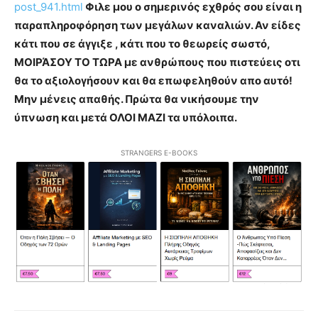
post_941.html
Φιλε μου ο σημερινός εχθρός σου είναι η
παραπληροφόρηση των μεγάλων καναλιών. Αν είδες
κάτι που σε άγγιξε , κάτι που το θεωρείς σωστό,
ΜΟΙΡΆΣΟΥ ΤΟ ΤΩΡΑ με ανθρώπους που πιστεύεις οτι
θα το αξιολογήσουν και θα επωφεληθούν απο αυτό!
Μην μένεις απαθής. Πρώτα θα νικήσουμε την
ύπνωση και μετά ΟΛΟΙ ΜΑΖΙ τα υπόλοιπα.
STRANGERS E-BOOKS