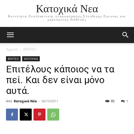
Κατοχικά Νεα
Κοινότητα Εναλλακτικής πληροφόρησης,Ελεύθερης Ερευνας και
χαρούμενης διάθεσης
Αρχική
ΒΙΝΤΕΟ
ΒΙΝΤΕΟ
ΚΑΤΟΧΙΚΑ
Επιτέλους κάποιος να τα
πεί. Και δεν είναι μόνο
αυτά.
Από
Κατοχικά Νέα
-
06/10/2011
85
1