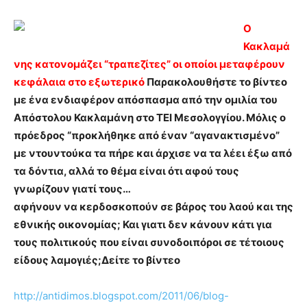
Ο
Κακλαμά
νης κατονομάζει “τραπεζίτες” οι οποίοι μεταφέρουν
κεφάλαια στο εξωτερικό
Παρακολουθήστε το βίντεο
με ένα ενδιαφέρον απόσπασμα από την ομιλία του
Απόστολου Κακλαμάνη στο ΤΕΙ Μεσολογγίου. Μόλις ο
πρόεδρος “προκλήθηκε από έναν “αγανακτισμένο”
με ντουντούκα τα πήρε και άρχισε να τα λέει έξω από
τα δόντια, αλλά το θέμα είναι ότι αφού τους
γνωρίζουν γιατί τους…
αφήνουν να κερδοσκοπούν σε βάρος του λαού και της
εθνικής οικονομίας; Και γιατι δεν κάνουν κάτι για
τους πολιτικούς που είναι συνοδοιπόροι σε τέτοιους
είδους λαμογιές;Δείτε το βίντεο
http://antidimos.blogspot.com/2011/06/blog-