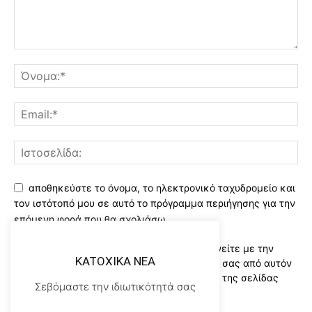
αποθηκεύστε το όνομα, το ηλεκτρονικό ταχυδρομείο και
τον ιστότοπό μου σε αυτό το πρόγραμμα περιήγησης για την
επόμενη φορά που θα σχολιάσω.
Χρησιμοποιώντας αυτό το έντυπο συμφωνείτε με την
KATOXIKA NEA
αποθήκευση και χειρισμό των δεδομένων σας από αυτόν
τον ιστότοπο..Διαβάστε του ορους χρήσης της σελίδας
Σεβόμαστε την ιδιωτικότητά σας
μας
*