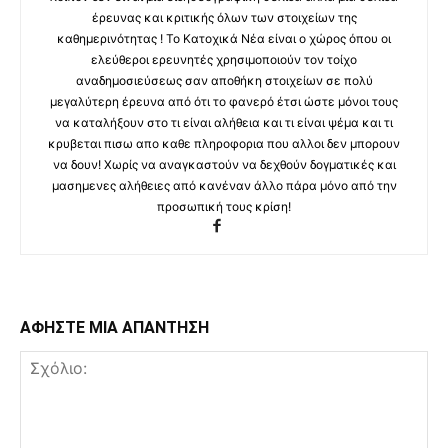
έρευνας και κριτικής όλων των στοιχείων της
καθημερινότητας ! Το Κατοχικά Νέα είναι ο χώρος όπου οι
ελεύθεροι ερευνητές χρησιμοποιούν τον τοίχο
αναδημοσιεύσεως σαν αποθήκη στοιχείων σε πολύ
μεγαλύτερη έρευνα από ότι το φανερό έτσι ώστε μόνοι τους
να καταλήξουν στο τι είναι αλήθεια και τι είναι ψέμα και τι
κρυβεται πισω απο καθε πληροφορια που αλλοι δεν μπορουν
να δουν! Χωρίς να αναγκαστούν να δεχθούν δογματικές και
μασημενες αλήθειες από κανέναν άλλο πάρα μόνο από την
προσωπική τους κρίση!
ΑΦΗΣΤΕ ΜΙΑ ΑΠΑΝΤΗΣΗ