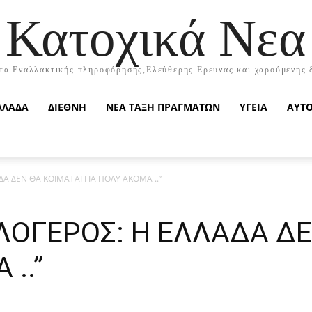
Κατοχικά Νεα
τα Εναλλακτικής πληροφόρησης,Ελεύθερης Ερευνας και χαρούμενης 
ΛΛΑΔΑ
ΔΙΕΘΝΗ
ΝΕΑ ΤΑΞΗ ΠΡΑΓΜΑΤΩΝ
ΥΓΕΙΑ
ΑΥΤ
ΔΑ ΔΕΝ ΘΑ ΚΟΙΜΑΤΑΙ ΓΙΑ ΠΟΛΥ ΑΚΟΜΑ ..”
ΑΛΟΓΕΡΟΣ: Η ΕΛΛΑΔΑ Δ
..”