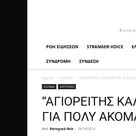
Κοινότη
ΡΟΉ ΕΙΔΉΣΕΩΝ
STRANGER-VOICE
Ε
ΣΥΝΔΡΟΜΗ
ΣΥΝΔΕΣΗ
Αρχική
ΕΛΛΑΔΑ
“ΑΓΙΟΡΕΙΤΗΣ ΚΑΛΟΓΕΡΟΣ: Η ΕΛΛΑ
ΕΛΛΑΔΑ
ΚΑΤΟΧΙΚΑ
“ΑΓΙΟΡΕΙΤΗΣ Κ
ΓΙΑ ΠΟΛΥ ΑΚΟΜΑ 
Από
Κατοχικά Νέα
-
04/14/2014