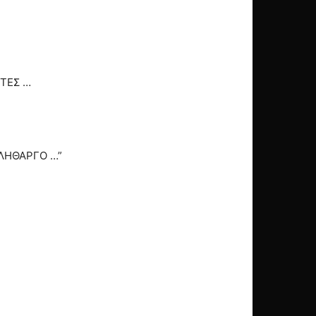
ΗΤΕΣ …
 ΛΗΘΑΡΓΟ …”