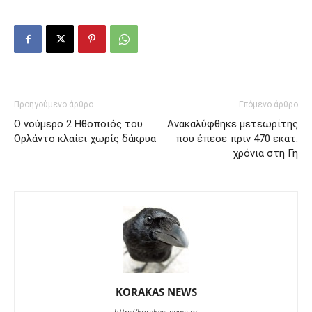
Προηγούμενο άρθρο
Επόμενο άρθρο
Ο νούμερο 2 Ηθοποιός του
Ανακαλύφθηκε μετεωρίτης
Ορλάντο κλαίει χωρίς δάκρυα
που έπεσε πριν 470 εκατ.
χρόνια στη Γη
KORAKAS NEWS
http://korakas-news.gr