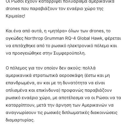
Οι Ρώσοι έχουν καταρρίψει πολυάριθμα αμερικανικά
drones που παραβιάζουν τον εναέριο χώρο της
Κριμαίας!
Και ένα από αυτά, η «μητέρα» όλων των drones, το
ογκώδες Northrop Grumman RQ-4 Global Hawk, φέρεται
να επιτάχθηκε από το ρωσικό ηλεκτρονικό πόλεμο και
να προσγειώθηκε στην Συμφερούπολη.
Ο πόλεμος για τον οποίον δεν ακούς: πολλά
αμερικανικά στρατιωτικά αεροσκάφη (έστω και μη
επανδρωμένα, αν και με τη δυνατότητα να είναι
οπλισμένα και επικίνδυνα) προφανώς παραβιάζουν
ρωσικό εναέριο χώρο, με αποτέλεσμα να οι Ρώσοι να τα
καταρρίπτουν, μετά την άρνηση των Αμερικανών να
αναγνωρίσουν τις ρωσικές διπλωματικές διακοινώσεις
διαμαρτυρίας.