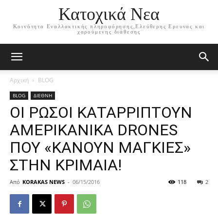
Κατοχικά Νεα
Κοινότητα Εναλλακτικής πληροφόρησης,Ελεύθερης Ερευνας και
χαρούμενης διάθεσης
Αρχική
BLOG
BLOG
ΔΙΕΘΝΗ
ΟΙ ΡΩΣΟΙ ΚΑΤΑΡΡΙΠΤΟΥΝ
ΑΜΕΡΙΚΑΝΙΚΑ DRONES
ΠΟΥ «ΚΑΝΟΥΝ ΜΑΓΚΙΕΣ»
ΣΤΗΝ ΚΡΙΜΑΙΑ!
Από
KORAKAS NEWS
-
06/15/2016
118
2