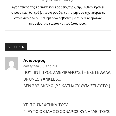
Αγαπητικός της έρευνας και εραστής της ζωής...! Οταν κραζει
ο κόρακας, θα κράξει τρεις φορές, και το μήνυμα έχει περάσει
στο υλικό πεδίο: -Καθημερινό ξεβράκωμα των συνωμοτών
εναντίον της χώρας και του λαού μου...
2 ΣΧΟΛΙΑ
Ανώνυμος
06/15/2016 στο 2:25 ΠΜ
ΠΟΥΤΙΝ [ ΠΡΟΣ ΑΜΕΡΙΚΑΝΟΥΣ ] – ΕΧΕΤΕ ΑΛΛΑ
DRONES YANKΕES…
ΔΕΝ ΣΑΣ ΑΚΟΥΩ [ΡΕ ΚΑΤΙ ΜΟΥ ΘΥΜΙΖΕΙ ΑΥΤΟ ]
…
ΥΓ. ΤΟ ΣΚΕΦΤΗΚΑ ΤΩΡΑ…
ΓΙ ΑΥΤΟ Ο ΦΙΛΗΣ Ο ΧΟΝΔΡΟΣ ΚΥΝΗΓΑΕΙ ΤΟΥΣ