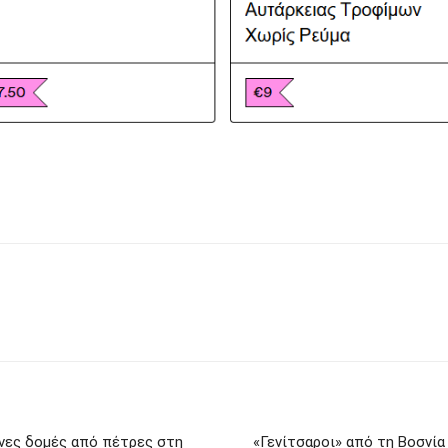
ένες δομές από πέτρες στη
«Γενίτσαροι» από τη Βοσνία