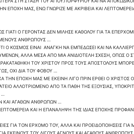
ΙΑΙΤΕΡΑ ΣΤΗ ΣΤΑΣΗ ΤΟΥ ΑΓΙΟΥ.ΠΟΡΦΥΡΙΟΥ ΚΑΙ ΝΑ ΑΠΟΚΩΔΙΚ
Ν ΕΠΟΧΗ ΜΑΣ, ΕΝΩ ΓΝΩΡΙΖΕ ΜΕ ΑΚΡΙΒΕΙΑ ΚΑΙ ΛΕΠΤΟΜΕΡΕΙΑ
ΡΩΣ ΓΙΑΤΙ Ο ΓΕΡΟΝΤΑΣ ΔΕΝ ΜΙΛΗΣΕ ΚΑΘΟΛΟΥ ΓΙΑ ΤΑ ΕΠΕΡΧ
ΙΜΕΝΟΥΣ ΑΝΘΡΩΠΟΥΣ …
ΤΙ Ο ΚΟΣΜΟΣ ΕΙΝΑΙ ΑΝΑΓΚΗ ΝΑ ΕΜΠΕΔΩΣΕΙ ΚΑΙ ΝΑ ΚΑΛΛΙΕΡ
ΥΜΕΝΩΝ, ΑΛΛΑ ΜΕΣΑ ΑΠΟ ΜΙΑ ΑΝΙΔΙΟΤΕΛΗ ΣΧΕΣΗ, ΟΠΩΣ Ο Σ
ΑΡΑΚΑΤΑΘΗΚΗ ΤΟΥ ΧΡΙΣΤΟΥ ΠΡΟΣ ΤΟΥΣ ΑΠΟΣΤΟΛΟΥΣ ΜΠΟΡΕΙ 
ΩΣ, ΟΧΙ ΔΙΑ ΤΟΥ ΦΟΒΟΥ …
Α ΤΗΝ ΕΠΟΧΗ ΜΑΣ ΜΕ ΕΚΕΙΝΗ ΛΙΓΟ ΠΡΙΝ ΕΡΘΕΙ Ο ΧΡΙΣΤΟΣ 
ΕΡΑΤΕΙΟ ΑΛΛΟΤΡΙΩΜΕΝΟ ΑΠΟ ΤΑ ΠΑΘΗ ΤΗΣ ΕΞΟΥΣΙΑΣ, ΥΠΟΚΡΙΤ
 …
Ν ΚΑΙ ΑΓΑΘΩΝ ΑΝΘΡΩΠΩΝ …
ΛΕΠΤΟΜΕΡΕΙΑ ΚΑΙ Η ΕΠΑΝΑΛΗΨΗ ΤΗΣ ΙΔΙΑΣ ΕΠΟΧΗΣ ΠΡΟΦΑΝ
ΕΣ ΓΙΑ ΤΟΝ ΕΡΧΟΜΟ ΤΟΥ, ΑΛΛΑ ΚΑΙ ΠΡΟΕΙΔΟΠΟΙΗΣΕΙΣ ΓΙΑ 
ΙΑ ΕΚΕΙΝΟΥΣ ΤΟΥ ΛΙΓΟΥΣ ΑΓΝΟΥΣ ΚΑΙ ΑΓΑΘΟΥΣ ΑΝΘΡΩΠΟΥΣ