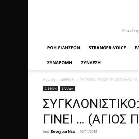
Κοινότη
ΡΟΉ ΕΙΔΉΣΕΩΝ
STRANGER-VOICE
Ε
ΣΥΝΔΡΟΜΗ
ΣΥΝΔΕΣΗ
Αρχική
ΔΙΕΘΝΗ
ΣΥΓΚΛΟΝΙΣΤΙΚΟ: “Η ΑΠΟΚΑΛΥΨΗ Γ
ΔΙΕΘΝΗ
ΕΛΛΑΔΑ
ΣΥΓΚΛΟΝΙΣΤΙΚΟ
ΓΙΝΕΙ … (ΑΓΙΟΣ 
Από
Κατοχικά Νέα
-
06/14/2016