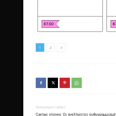
1
2
Προηγούμενο άρθρο
Carnac stones: Οι ανεξήγητες ευθυγραμμισμ