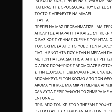
ΑΓΙΟΣ.ΠΑΙΣΙΟΣ, ΠΡΕΠΕΙ ΝΑ ΣΤΑΘΟΥΜΕ ΙΔ
ΠΑΤΕΡΑΣ ΤΗΣ ΟΡΘΟΔΟΞΙΑΣ ΠΟΥ ΕΖΗΣΕ ΣΤΗ
ΤΟΥΤΟΙΣ ΑΠΕΦΕΥΓΕ ΝΑ ΜΙΛΑΕΙ
ΓΙ ΑΥΤΑ …
ΠΡΕΠΕΙ ΝΑ ΜΑΣ ΠΡΟΒΛΗΜΑΤΙΣΕΙ ΙΔΙΑΙΤΕ
ΑΠΟΛΥΤΩΣ ΑΠΑΡΑΙΤΗΤΑ ΚΑΙ ΣΕ ΣΥΓΚΕΚΡ
Ο ΒΑΣΙΚΟΣ ΠΥΡΗΝΑΣ ΣΚΕΨΗΣ ΤΟΥ ΗΤΑΝ Ο
ΤΟΥ, ΟΧΙ ΜΕΣΑ ΑΠΟ ΤΟ ΦΟΒΟ ΤΩΝ ΜΕΛΛΟ
ΓΙΑΤΙ Η ΕΝΟΤΗΤΑ ΠΟΥ ΗΤΑΝ Η ΜΕΓΑΛΗ Π
ΜΕ ΤΟΝ ΠΑΤΕΡΑ ΔΙΑ ΤΗΣ ΑΓΑΠΗΣ ΠΡΩΤΙΣΤ
Ο ΑΓΙΟΣ ΠΟΡΦΥΡΙΟΣ ΠΑΡΟΜΟΙΑΣΕ ΕΥΣΤΟΧ
ΣΤΗΝ ΕΞΟΥΣΙΑ, Η ΕΙΔΩΛΟΛΑΤΡΕΙΑ, ΕΝΑ Ι
ΑΠΟΜΑΚΡΥΝΕΙ ΤΟΝ ΚΟΣΜΟ ΑΠΟ ΤΟΝ ΘΕΟ
ΑΚΟΜΑ ΥΠΗΡΧΕ ΜΙΑ ΜΙΚΡΗ ΜΕΡΙΔΑ ΑΓΝΩ
ΟΛΑ ΑΥΤΑ ΠΕΡΙΓΡΑΦΟΥΝ ΤΟ ΣΗΜΕΡΑ ΜΕ 
ΕΝΤΟΝΑ …
ΠΡΙΝ ΑΠΟ ΤΟΝ ΧΡΙΣΤΟ ΥΠΗΡΞΑΝ ΠΡΟΦΗΤΕΙ
ΩΣΤΟΣΟ ΑΥΤΕΣ ΣΤΑΛΗΣΑΝ ΑΠΟ ΤΟΝ ΘΕΟ Γ