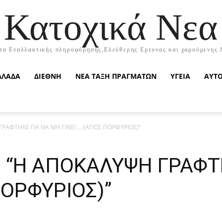
Κατοχικά Νεα
τα Εναλλακτικής πληροφόρησης,Ελεύθερης Ερευνας και χαρούμενης 
ΛΛΑΔΑ
ΔΙΕΘΝΗ
ΝΕΑ ΤΑΞΗ ΠΡΑΓΜΑΤΩΝ
ΥΓΕΙΑ
ΑΥΤ
ΡΑΦΤΗΚΕ ΓΙΑ ΝΑ ΜΗ ΓΙΝΕΙ … (ΑΓΙΟΣ ΠΟΡΦΥΡΙΟΣ)”
: “Η ΑΠΟΚΑΛΥΨΗ ΓΡΑΦΤ
ΠΟΡΦΥΡΙΟΣ)”