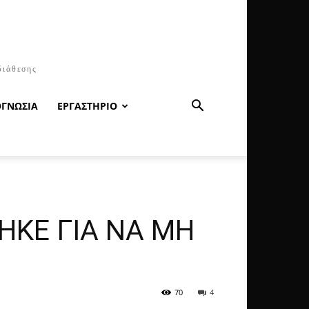
διάθεσης
ΟΓΝΩΣΙΑ
ΕΡΓΑΣΤΗΡΙΟ
ΗΚΕ ΓΙΑ ΝΑ ΜΗ
70
4