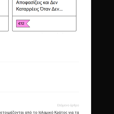
Επόμενο άρθρο
 ετοιμάζονται από το Ισλαμικό Κράτος για τα