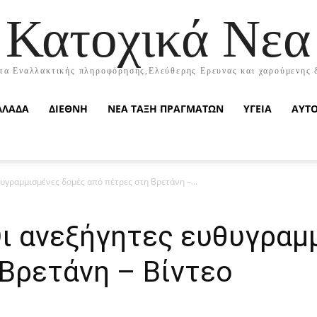
Κατοχικά Νεα
τα Εναλλακτικής πληροφόρησης,Ελεύθερης Ερευνας και χαρούμενης 
ΛΛΑΔΑ
ΔΙΕΘΝΗ
ΝΕΑ ΤΑΞΗ ΠΡΑΓΜΑΤΩΝ
ΥΓΕΙΑ
ΑΥΤ
θυγραμμισμένες δομές από πέτρες στη Βρετάνη –...
Οι ανεξήγητες ευθυγραμ
Βρετάνη – Βίντεο