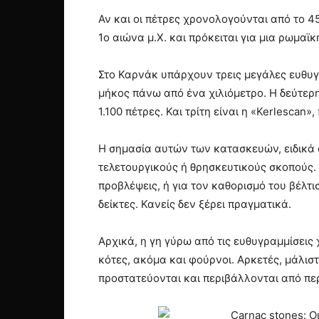
Αν και οι πέτρες χρονολογούνται από το 4
1ο αιώνα μ.Χ. και πρόκειται για μια ρωμα
Στο Καρνάκ υπάρχουν τρεις μεγάλες ευθυγρα
μήκος πάνω από ένα χιλιόμετρο. Η δεύτερη
1.100 πέτρες. Και τρίτη είναι η «Kerlescan
Η σημασία αυτών των κατασκευών, ειδικά ο
τελετουργικούς ή θρησκευτικούς σκοπούς.
προβλέψεις, ή για τον καθορισμό του βέλτ
δείκτες. Κανείς δεν ξέρει πραγματικά.
Αρχικά, η γη γύρω από τις ευθυγραμμίσεις
κότες, ακόμα και φούρνοι. Αρκετές, μάλισ
προστατεύονται και περιβάλλονται από πε