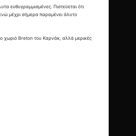
λυτα ευθυγραμμισμένες. Πιστεύεται ότι
, ενώ μέχρι σήμερα παραμένει άλυτο
το χωριό Breton του Καρνάκ, αλλά μερικές