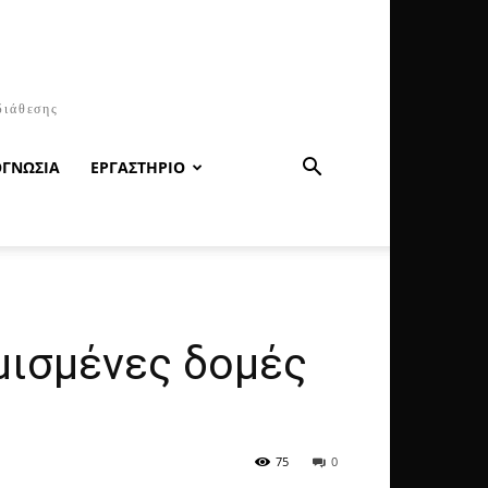
διάθεσης
ΟΓΝΩΣΙΑ
ΕΡΓΑΣΤΗΡΙΟ
μισμένες δομές
75
0