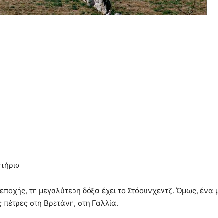
στήριο
 εποχής, τη μεγαλύτερη δόξα έχει το Στόουνχεντζ. Όμως, ένα
ς πέτρες στη Βρετάνη, στη Γαλλία.