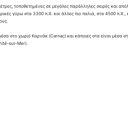
πέτρες, τοποθετημένες σε μεγάλες παράλληλες σειρές και από
ερικές γύρω στα 3300 π.Χ. και άλλες πιο παλιά, στα 4500 π.Χ.
ους.
μέσα στο χωριό Καρνάκ (Carnac) και κάποιες στα είναι μέσα σ
nité-sur-Mer).