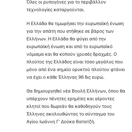
Όλες οι ρυπογόνες για το περιβάλλον
τεχνολογίες καταργούνται.
Η Ελλάδα θα τιμωρήσει την ευρωπαϊκή ένωση
για την απάτη που στήθηκε σε βάρος των
Ελλήνων. Η Ελλάδα θα φύγει από την
ευρωπαϊκή ένωση και από το ευρωπαϊκό
νόμισμα και θα κοπούν χρυσές δραχμές. Ο
πλούτος της Ελλάδος είναι τόσο μεγάλος που
μόνο από ένα σημείο ορυκτού πλούτου φτάνει
να έχει ο κάθε Έλληνας 96 δις ευρώ.
Θα δημιουργηθεί νέα Βουλή Ελλήνων, όπου θα
υπάρχουν πένητες ερημίτες και γέροντες
κλητοί που δωρεάν θα καθοδηγούν τους
Έλληνες ακολουθώντας το σύνταγμα του
Αγίου Ιωάννη Γ’ Δούκα Βατατζή.