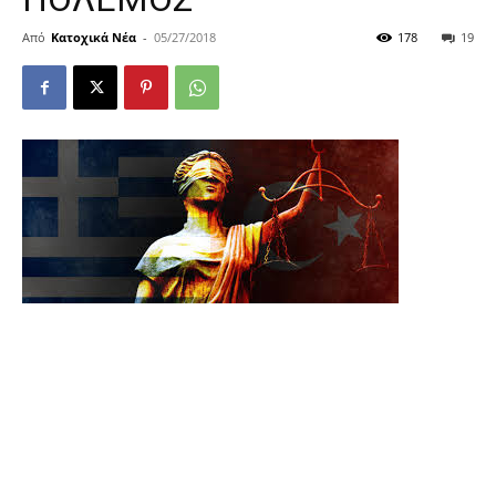
Από
Κατοχικά Νέα
-
05/27/2018
178
19