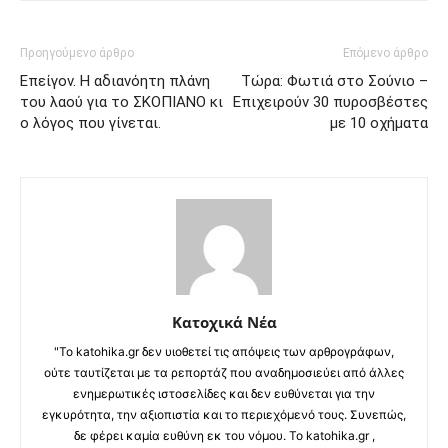
Προηγούμενο άρθρο
Επόμενο άρθρο
Επείγον. Η αδιανόητη πλάνη
Τώρα: Φωτιά στο Σούνιο –
του λαού για το ΣΚΟΠΙΑΝΟ κι
Επιχειρούν 30 πυροσβέστες
ο λόγος που γίνεται.
με 10 οχήματα
Κατοχικά Νέα
"Το katohika.gr δεν υιοθετεί τις απόψεις των αρθρογράφων,
ούτε ταυτίζεται με τα ρεπορτάζ που αναδημοσιεύει από άλλες
ενημερωτικές ιστοσελίδες και δεν ευθύνεται για την
εγκυρότητα, την αξιοπιστία και το περιεχόμενό τους. Συνεπώς,
δε φέρει καμία ευθύνη εκ του νόμου. Το katohika.gr ,