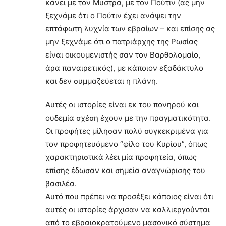
κάνει με τον Μυστρά, με τον Πούτιν (ας μην
ξεχνάμε ότι ο Πούτιν έχει ανάψει την
επτάφωτη λυχνία των εβραίων – και επίσης ας
μην ξεχνάμε ότι ο πατριάρχης της Ρωσίας
είναι οικουμενιστής σαν τον Βαρθολομαίο,
άρα παναιρετικός), με κάποιον εξαδάκτυλο
και δεν συμμαζεύεται η πλάνη.
Αυτές οι ιστορίες είναι εκ του πονηρού και
ουδεμία σχέση έχουν με την πραγματικότητα.
Οι προφήτες μίλησαν πολύ συγκεκριμένα για
τον προφητευόμενο “φίλο του Κυρίου”, όπως
χαρακτηριστικά λέει μία προφητεία, όπως
επίσης έδωσαν και σημεία αναγνώρισης του
βασιλέα.
Αυτό που πρέπει να προσέξει κάποιος είναι ότι
αυτές οι ιστορίες άρχισαν να καλλιεργούνται
από το εβραιοκρατούμενο μασονικό σύστημα