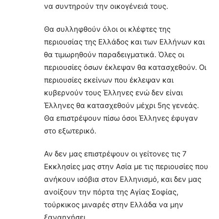
να συντηρούν την οικογένειά τους.
Θα συλληφθούν όλοι οι κλέφτες της
περιουσίας της Ελλάδος και των Ελλήνων και
θα τιμωρηθούν παραδειγματικά. Όλες οι
περιουσίες όσων έκλεψαν θα κατασχεθούν. Οι
περιουσίες εκείνων που έκλεψαν και
κυβερνούν τους Έλληνες ενώ δεν είναι
Έλληνες θα κατασχεθούν μέχρι 5ης γενεάς.
Θα επιστρέψουν πίσω όσοι Έλληνες έφυγαν
στο εξωτερικό.
Αν δεν μας επιστρέψουν οι γείτονες τις 7
Εκκλησίες μας στην Ασία με τις περιουσίες που
ανήκουν ισόβια στον Ελληνισμό, και δεν μας
ανοίξουν την πόρτα της Αγίας Σοφίας,
τούρκικος μιναρές στην Ελλάδα να μην
ξαναηχήσει.