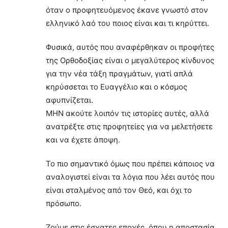
όταν ο προφητευόμενος έκανε γνωστό στον
ελληνικό λαό του ποιος είναι και τι κηρύττει.
Φυσικά, αυτός που αναφέρθηκαν οι προφήτες
της Ορθοδοξίας είναι ο μεγαλύτερος κίνδυνος
για την νέα τάξη πραγμάτων, γιατί απλά
κηρύσσεται το Ευαγγέλιο και ο κόσμος
αφυπνίζεται.
ΜΗΝ ακούτε λοιπόν τις ιστορίες αυτές, αλλά
ανατρέξτε στις προφητείες για να μελετήσετε
και να έχετε άποψη.
Το πιο σημαντικό όμως που πρέπει κάποιος να
αναλογιστεί είναι τα λόγια που λέει αυτός που
είναι σταλμένος από τον Θεό, και όχι το
πρόσωπο.
Ζούμε στις έσχατες εποχές, όπου η αποστασία