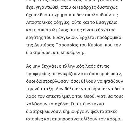
έχει γιγαντωθεί, όπου οι ιεράρχες δυστυχώς
έχουν θεό το χρήμα και δεν ακολουθούν τις
Αποστολικές οδηγίες, ούτε και το Ευαγγέλιο,
και ο απεσταλμένος αυτός είναι ο έσχατος
εργάτης του Ευαγγελίου. Έρχεται προδρομικά
της Δευτέρας Παρουσίας του Κυρίου, που την
διακηρύσσει και επικείμενη.
Ας μην ξεχνάει ο ελληνικός λαός ότι τις
προφητείες τις γνωρίζουν και όσοι πρόδωσαν,
όσοι διαστρέβλωσαν, όσοι θέλουν να φτιάξουν
την νέα τάξη. Δεν θέλουν να αφήσουν να δει ο
λαός τον απεσταλμένο του Θεού, γιατί θα τους
χαλάσουν τα σχέδια. Γι αυτό έντεχνα
διαστρεβλώνουν, δημιουργούν φανταστικές
ιστορίες και αποπροσανατολίζουν τον κόσμο.