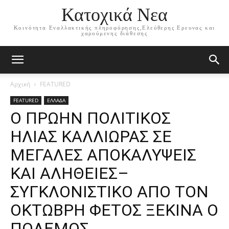
Κατοχικά Νεα
Κοινότητα Εναλλακτικής πληροφόρησης,Ελεύθερης Ερευνας και
χαρούμενης διάθεσης
Αρχική
FEATURED
FEATURED
ΕΛΛΑΔΑ
Ο ΠΡΩΗΝ ΠΟΛΙΤΙΚΟΣ
ΗΛΙΑΣ ΚΑΛΛΙΩΡΑΣ ΣΕ
ΜΕΓΑΛΕΣ ΑΠΟΚΑΛΥΨΕΙΣ
ΚΑΙ ΑΛΗΘΕΙΕΣ–
ΣΥΓΚΛΟΝΙΣΤΙΚΟ ΑΠΟ ΤΟΝ
ΟΚΤΩΒΡΗ ΦΕΤΟΣ ΞΕΚΙΝΑ Ο
ΠΟΛΕΜΟΣ