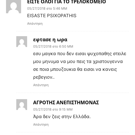
ΕΙΣΤΕ ΟΛΟΙ ΓΙΑ ΤΟ ΤΡΕΛΟΚΟΜΕΙΟ
05/27/2018 στο 5:46 ΜΜ
EISASTE PSIXOPATHIS
Απάντηση
εφτασε η ωρα
05/27/2018 στο 6:50 ΜΜ
εσυ μαγκα που δεν εισαι ψυχοπαθης στειλε
μου μηνυμα να μου πεις τα χριστουγεννα
σε ποια μπουζουκια θα εισαι να κανεις
ρεβεγιον..
Απάντηση
ΑΓΡΟΤΗΣ ΑΝΕΠΙΣΤΗΜΟΝΑΣ
05/27/2018 στο 9:15 ΜΜ
Άρα δεν ζεις στην Ελλάδα.
Απάντηση