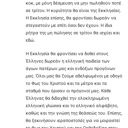
κοκ, με μόνη δέσμευση να μην πωληθούν ποτέ
σε τρίτον. Η κυριότητα θα είναι της Εκκλησίας.
Η Εκκλησία επίσης, θα φροντίσει δωρεάν να
στεγαστούν με σπίτι όσοι δεν έχουν. Η ίδια
ρήτρα της μη πώλησης σε τρίτον θα ισχύει και
εδώ.
Η Εκκλησία θα φροντίσει να δοθεί στους
Έλληνες δωρεάν η ελληνική παιδεία των
άγιων πατέρων μας και ενδόξων προγόνων
μας. Όλοι μας θα ζούμε αδελφωμένοι με οδηγό
το Φως του Χριστού και τα μέτρα και τα
σταθμά που όρισαν οι πρόγονοί μας. Κάθε
Έλληνας θα διδαχθεί την ολοκληρωμένη
ελληνική γλώσσα και το ελληνικό αλφάβητο,
καθώς και την γνώση της θεάσεώς του. Επίσης,
θα ξεκινήσουν ιεραποστολές για να μοιραστεί
το Φως του Χριστού και της Ορθοδοξίας στον