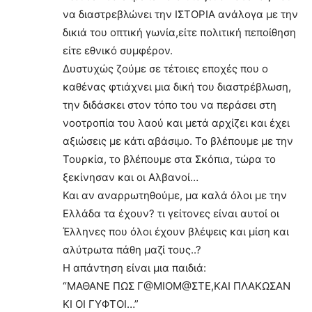
να διαστρεβλώνει την ΙΣΤΟΡΙΑ ανάλογα με την
δικιά του οπτική γωνία,είτε πολιτική πεποίθηση
είτε εθνικό συμφέρον.
Δυστυχώς ζούμε σε τέτοιες εποχές που ο
καθένας φτιάχνει μια δική του διαστρέβλωση,
την διδάσκει στον τόπο του να περάσει στη
νοοτροπία του λαού και μετά αρχίζει και έχει
αξιώσεις με κάτι αβάσιμο. Το βλέπουμε με την
Τουρκία, το βλέπουμε στα Σκόπια, τώρα το
ξεκίνησαν και οι Αλβανοί…
Και αν αναρρωτηθούμε, μα καλά όλοι με την
Ελλάδα τα έχουν? τι γείτονες είναι αυτοί οι
Έλληνες που όλοι έχουν βλέψεις και μίση και
αλύτρωτα πάθη μαζί τους..?
Η απάντηση είναι μια παιδιά:
“ΜΑΘΑΝΕ ΠΩΣ Γ@ΜΙΟΜ@ΣΤΕ,ΚΑΙ ΠΛΑΚΩΣΑΝ
ΚΙ ΟΙ ΓΥΦΤΟΙ…”