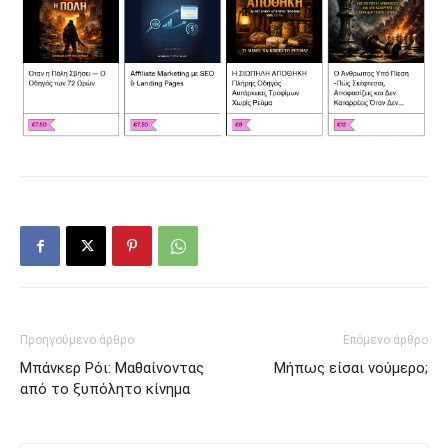
Προηγούμενο άρθρο
Επόμενο άρθρο
Μπάνκερ Ρόι: Μαθαίνοντας
Μήπως είσαι νούμερο;
από το ξυπόλητο κίνημα