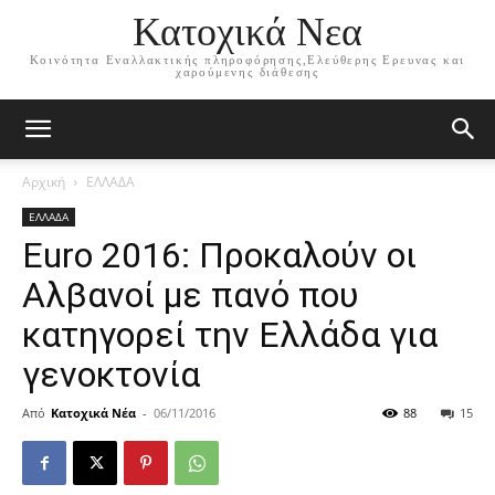
Κατοχικά Νεα
Κοινότητα Εναλλακτικής πληροφόρησης,Ελεύθερης Ερευνας και
χαρούμενης διάθεσης
Αρχική
ΕΛΛΑΔΑ
ΕΛΛΑΔΑ
Euro 2016: Προκαλούν οι
Αλβανοί με πανό που
κατηγορεί την Ελλάδα για
γενοκτονία
Από
Κατοχικά Νέα
-
06/11/2016
88
15