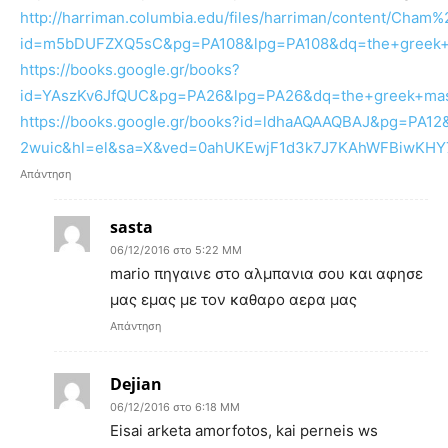
http://harriman.columbia.edu/files/harriman/content/Cham
id=m5bDUFZXQ5sC&pg=PA108&lpg=PA108&dq=the+greek+
https://books.google.gr/books?
id=YAszKv6JfQUC&pg=PA26&lpg=PA26&dq=the+greek+ma
https://books.google.gr/books?id=ldhaAQAAQBAJ&pg=P
2wuic&hl=el&sa=X&ved=0ahUKEwjF1d3k7J7KAhWFBiwKHY
Απάντηση
sasta
06/12/2016 στο 5:22 ΜΜ
mario πηγαινε στο αλμπανια σου και αφησε
μας εμας με τον καθαρο αερα μας
Απάντηση
Dejian
06/12/2016 στο 6:18 ΜΜ
Eisai arketa amorfotos, kai perneis ws