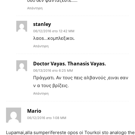
οσο δεν φανταζεστε…..
Απάντηση
stanley
06/12/2016 στο 12:42 ΜΜ
λαοs…κομπλεξικοι.
Απάντηση
Doctor Vayas. Thanasis Vayas.
06/13/2016 στο 6:25 ΜΜ
Πράγματι. Αν τους πεις αλβανούς ,ειναι σαν
ν α τους βρίζεις.
Απάντηση
Mario
06/12/2016 στο 1:08 ΜΜ
Lupamai,alla sumperifereste opos oi Tourkoi sto analogo them