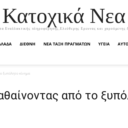
Κατοχικά Νεα
τα Εναλλακτικής πληροφόρησης,Ελεύθερης Ερευνας και χαρούμενης 
ΛΛΑΔΑ
ΔΙΕΘΝΗ
ΝΕΑ ΤΑΞΗ ΠΡΑΓΜΑΤΩΝ
ΥΓΕΙΑ
ΑΥΤ
ο ξυπόλητο κίνημα
αθαίνοντας από το ξυπό