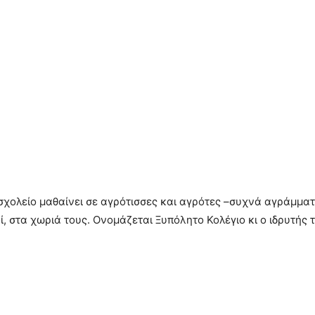
σχολείο μαθαίνει σε αγρότισσες και αγρότες –συχνά αγράμμα
οί, στα χωριά τους. Ονομάζεται Ξυπόλητο Κολέγιο κι ο ιδρυτής 