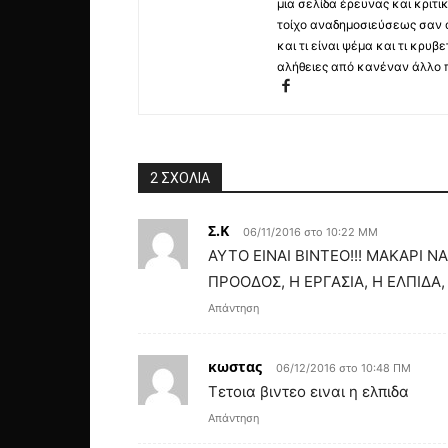
μια σελίδα έρευνας και κριτι
τοίχο αναδημοσιεύσεως σαν α
και τι είναι ψέμα και τι κρ
αλήθειες από κανέναν άλλο 
2 ΣΧΟΛΙΑ
Σ.Κ
06/11/2016 στο 10:22 ΜΜ
ΑΥΤΟ ΕΙΝΑΙ ΒΙΝΤΕΟ!!! ΜΑΚΑΡΙ Ν
ΠΡΟΟΔΟΣ, Η ΕΡΓΑΣΙΑ, Η ΕΛΠΙΔΑ,
Απάντηση
κωστας
06/12/2016 στο 10:48 ΠΜ
Τετοια βιντεο ειναι η ελπιδα
Απάντηση