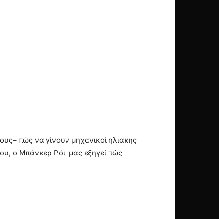
τους– πώς να γίνουν μηχανικοί ηλιακής
του, ο Μπάνκερ Ρόι, μας εξηγεί πώς