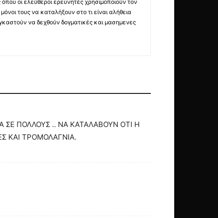
ς όπου οι ελεύθεροι ερευνητές χρησιμοποιούν τον
όνοι τους να καταλήξουν στο τι είναι αλήθεια
ναγκαστούν να δεχθούν δογματικές και μασημενες
ΙΑ ΣΕ ΠΟΛΛΟΥΣ .. ΝΑ ΚΑΤΑΛΑΒΟΥΝ ΟΤΙ Η
ΙΕΣ ΚΑΙ ΤΡΟΜΟΛΑΓΝΙΑ.