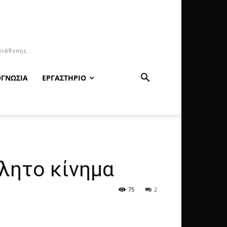
διάθεσης
ΟΓΝΩΣΙΑ
ΕΡΓΑΣΤΗΡΙΟ
λητο κίνημα
75
2