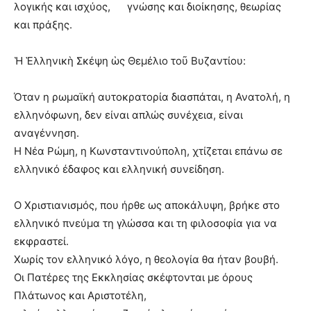
λογικής και ισχύος, γνώσης και διοίκησης, θεωρίας
και πράξης.
Ἡ Ἑλληνικὴ Σκέψη ὡς Θεμέλιο το
ῦ Βυζαντίου:
Όταν η ρωμαϊκή αυτοκρατορία διασπάται, η Ανατολή, η
ελληνόφωνη, δεν είναι απλώς συνέχεια, είναι
αναγέννηση.
Η Νέα Ρώμη, η Κωνσταντινούπολη, χτίζεται επάνω σε
ελληνικό έδαφος και ελληνική συνείδηση.
Ο Χριστιανισμός, που ήρθε ως αποκάλυψη, βρήκε στο
ελληνικό πνεύμα τη γλώσσα και τη φιλοσοφία για να
εκφραστεί.
Χωρίς τον ελληνικό λόγο, η θεολογία θα ήταν βουβή.
Οι Πατέρες της Εκκλησίας σκέφτονται με όρους
Πλάτωνος και Αριστοτέλη,