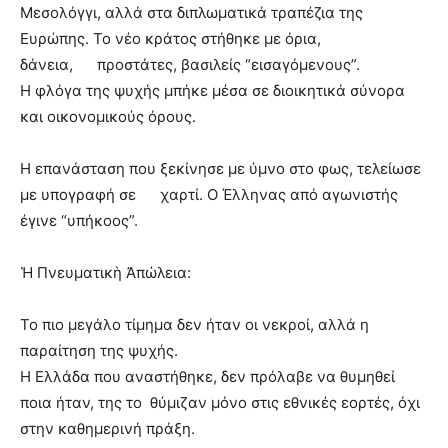
Μεσολόγγι, αλλά στα διπλωματικά τραπέζια της
Ευρώπης. Το νέο κράτος στήθηκε με όρια,
δάνεια, προστάτες, βασιλείς “εισαγόμενους”.
Η φλόγα της ψυχής μπήκε μέσα σε διοικητικά σύνορα
και οικονομικούς όρους.
Η επανάσταση που ξεκίνησε με ύμνο στο φως, τελείωσε
με υπογραφή σε χαρτί. Ο Έλληνας από αγωνιστής
έγινε “υπήκοος”.
Ἡ Πνευματικὴ Ἀπώλεια:
Το πιο μεγάλο τίμημα δεν ήταν οι νεκροί, αλλά η
παραίτηση της ψυχής.
Η Ελλάδα που αναστήθηκε, δεν πρόλαβε να θυμηθεί
ποια ήταν, της το θύμιζαν μόνο στις εθνικές εορτές, όχι
στην καθημερινή πράξη.