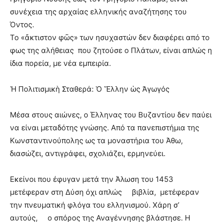
συνέχεια της αρχαίας ελληνικής αναζήτησης του
Όντος.
Το «ἄκτιστον φῶς» των ησυχαστών δεν διαφέρει από το
φως της αλήθειας που ζητούσε ο Πλάτων, είναι απλώς η
ίδια πορεία, με νέα εμπειρία.
Ἡ Πολιτισμικὴ Σταθερά: Ὁ Ἕλλην ὡς Ἀγωγός
Μέσα στους αιώνες, ο Έλληνας του Βυζαντίου δεν παύει
να είναι μεταδότης γνώσης. Από τα πανεπιστήμια της
Κωνσταντινούπολης ως τα μοναστήρια του Άθω,
διασώζει, αντιγράφει, σχολιάζει, ερμηνεύει.
Εκείνοι που έφυγαν μετά την Άλωση του 1453
μετέφεραν στη Δύση όχι απλώς βιβλία, μετέφεραν
την πνευματική φλόγα του ελληνισμού. Χάρη σ’
αυτούς, ο σπόρος της Αναγέννησης βλάστησε. Η