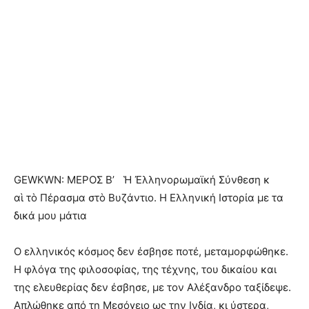
GEWKWN: ΜΕΡΟΣ Β’
Ἡ Ἐλληνορωμαϊκή Σύνθεση κ
αὶ τὸ Πέρασμα στὸ Βυζάντιο.
Η Ελληνική Ιστορία με τα
δικά μου μάτια
Ο ελληνικός κόσμος δεν έσβησε ποτέ, μεταμορφώθηκε.
Η φλόγα της φιλοσοφίας, της τέχνης, του δικαίου και
της ελευθερίας δεν έσβησε, με τον Αλέξανδρο ταξίδεψε.
Απλώθηκε από τη Μεσόγειο ως την Ινδία, κι ύστερα,