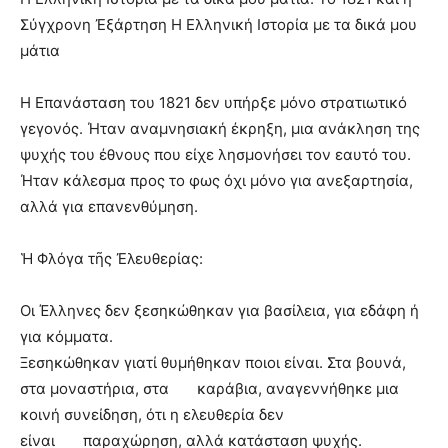
Σύγχρονη Ἐξάρτηση Η Ελληνική Ιστορία με τα δικά μου
μάτια
Η Επανάσταση του 1821 δεν υπήρξε μόνο στρατιωτικό
γεγονός. Ήταν αναμνησιακή
έκρηξη, μια ανάκληση της
ψυχής του έθνους που είχε λησμονήσει τον εαυτό του.
Ήταν κάλεσμα προς το φως όχι μόνο για ανεξαρτησία,
αλλά για επανενθύμηση.
Ἡ Φλόγα τῆς Ἐλευθερίας:
Οι Έλληνες δεν ξεσηκώθηκαν για βασίλεια, για εδάφη ή
για κόμματα.
Ξεσηκώθηκαν γιατί θυμήθηκαν ποιοι είναι. Στα βουνά,
στα μοναστήρια, στα καράβια, αναγεννήθηκε μια
κοινή συνείδηση, ότι η ελευθερία δεν
είναι παραχώρηση, αλλά κατάσταση ψυχής.