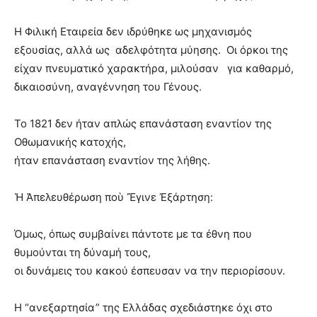
Η Φιλική Εταιρεία δεν ιδρύθηκε ως μηχανισμός
εξουσίας, αλλά ως αδελφότητα μύησης. Οι όρκοι της
είχαν πνευματικό χαρακτήρα, μιλούσαν για καθαρμό,
δικαιοσύνη, αναγέννηση του Γένους.
Το 1821 δεν ήταν απλώς επανάσταση εναντίον της
Οθωμανικής κατοχής,
ήταν επανάσταση εναντίον της λήθης.
Ἡ Ἀπελευθέρωση ποὺ Ἔγινε Ἐξάρτ
ηση:
Όμως, όπως συμβαίνει πάντοτε με τα έθνη που
θυμούνται τη δύναμή τους,
οι δυνάμεις του κακού έσπευσαν να την περιορίσουν.
Η “ανεξαρτησία” της Ελλάδας σχεδιάστηκε όχι στο