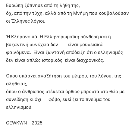
Ευρώπη ξύπνησε από τη λήθη της,
όχι από την τύχη, αλλά από τη Μνήμη που κουβαλούσαν
οι Έλληνες λόγιοι.
Ἡ Κληρονομιά:
Η Ελληνορωμαϊκή σύνθεση και η
βυζαντινή συνέχεια δεν είναι μουσειακά
φαινόμενα. Είναι ζωντανή απόδειξη ότι ο ελληνισμός
δεν είναι απλώς ιστορικός, είναι διαχρονικός.
Όπου υπάρχει αναζήτηση του μέτρου, του λόγου, της
αλήθειας,
όπου ο άνθρωπος στέκεται όρθιος μπροστά στο θείο με
συνείδηση κι όχι φόβο, εκεί ζει το πνεύμα του
ελληνισμού.
GEWKWN 2025