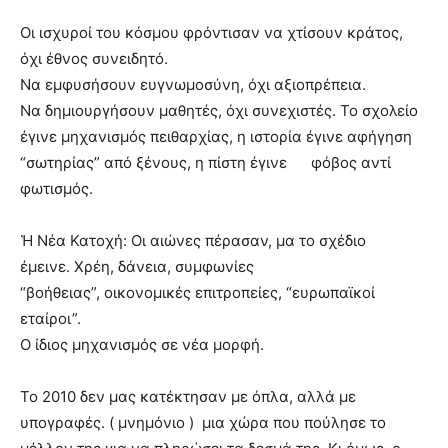
Οι ισχυροί του κόσμου φρόντισαν να χτίσουν κράτος,
όχι έθνος συνειδητό.
Να εμφυσήσουν ευγνωμοσύνη, όχι αξιοπρέπεια.
Να δημιουργήσουν μαθητές, όχι συνεχιστές. Το σχολείο
έγινε μηχανισμός πειθαρχίας, η ιστορία έγινε αφήγηση
“σωτηρίας” από ξένους, η πίστη έγινε φόβος αντί
φωτισμός.
Ἡ Νέα Κατοχή:
Οι αιώνες πέρασαν, μα το σχέδιο
έμεινε. Χρέη, δάνεια, συμφωνίες
“βοήθειας”, οικονομικές επιτροπείες, “ευρωπαϊκοί
εταίροι”.
Ο ίδιος μηχανισμός σε νέα μορφή.
Το 2010 δεν μας κατέκτησαν με όπλα, αλλά με
υπογραφές. ( μνημόνιο ) μια χώρα που πούλησε το