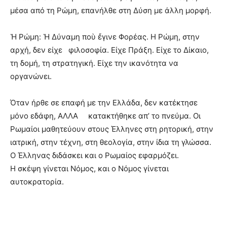
μέσα από τη Ρώμη, επανήλθε στη Δύση με άλλη μορφή.
Ἡ Ρώμη: Ἡ Δύναμη ποὺ ἔγινε Φορέας.
Η Ρώμη, στην
αρχή, δεν είχε φιλοσοφία. Είχε Πράξη. Είχε το Δίκαιο,
τη δομή, τη στρατηγική. Είχε την ικανότητα να
οργανώνει.
Όταν ήρθε σε επαφή με την Ελλάδα, δεν κατέκτησε
μόνο εδάφη, ΑΛΛΑ κατακτήθηκε απ’ το πνεύμα. Οι
Ρωμαίοι μαθητεύουν στους Έλληνες στη ρητορική, στην
ιατρική, στην τέχνη, στη θεολογία, στην ίδια τη γλώσσα.
Ο Έλληνας διδάσκει και ο Ρωμαίος εφαρμόζει.
Η σκέψη γίνεται Νόμος, και ο Νόμος γίνεται
αυτοκρατορία.