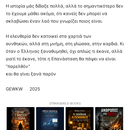
Η ιστορία μάς δίδαξε πολλά, αλλά το σημαντικότερο δεν
το έχουμε μάθει ακόμα, ότι κανείς δεν μπορεί να
σκλαβώσει έναν λαό που γνωρίζει ποιος είναι.
Η ελευθερία δεν κατοικεί στα χαρτιά των
συνθηκών, αλλά στη μνήμη, στη γλώσσα, στην καρδιά. Κι
όταν ο Έλληνας ξαναθυμηθεί, όχι απλώς τι έκανε, αλλά
γιατί το έκανε, τότε η Επανάσταση θα πάψει να είναι
“παρελθόν”
και θα γίνει ξανά παρόν
GEWKW 2025
STRANGERS E-BOOKS