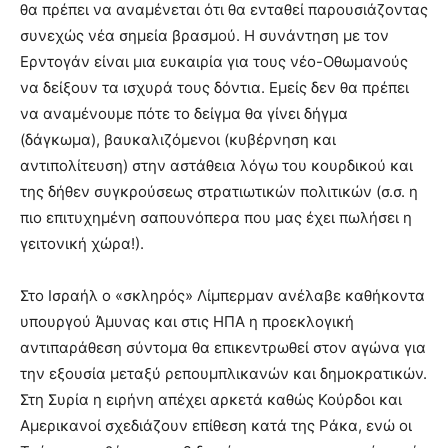
θα πρέπει να αναμένεται ότι θα ενταθεί παρουσιάζοντας
συνεχώς νέα σημεία βρασμού. Η συνάντηση με τον
Ερντογάν είναι μια ευκαιρία για τους νέο-Οθωμανούς
να δείξουν τα ισχυρά τους δόντια. Εμείς δεν θα πρέπει
να αναμένουμε πότε το δείγμα θα γίνει δήγμα
(δάγκωμα), βαυκαλιζόμενοι (κυβέρνηση και
αντιπολίτευση) στην αστάθεια λόγω του κουρδικού και
της δήθεν συγκρούσεως στρατιωτικών πολιτικών (σ.σ. η
πιο επιτυχημένη σαπουνόπερα που μας έχει πωλήσει η
γειτονική χώρα!).
Στο Ισραήλ ο «σκληρός» Λίμπερμαν ανέλαβε καθήκοντα
υπουργού Άμυνας και στις ΗΠΑ η προεκλογική
αντιπαράθεση σύντομα θα επικεντρωθεί στον αγώνα για
την εξουσία μεταξύ ρεπουμπλικανών και δημοκρατικών.
Στη Συρία η ειρήνη απέχει αρκετά καθώς Κούρδοι και
Αμερικανοί σχεδιάζουν επίθεση κατά της Ράκα, ενώ οι