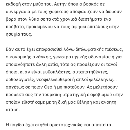
εκδοχή στον μύθο του. Αυτήν όπου ο βοσκός σε
συνεργασία με τους χωρικούς αποφασίζουν να δώσουν
βορά στον λύκο σε τακτά χρονικά διαστήματα ένα
πρόβατο, προκειμένου να τους αφήσει επιτέλους στην
ησυχία τους.
Εάν αυτό έχει αποφασισθεί λόγω διπλωματικής πιέσεως,
οικονομικής ανάγκης, γεωστρατηγικής αδυναμίας ή για
οποιανδήποτε άλλη αιτία, τότε ας προσέξουν οι ταγοί
όποιοι κι αν είναι μυθοπλάστες, αυταπατηθέντες,
ορθολογιστές, νεοφιλελεύθεροι ή απλοί φιλέλληνες…
ασχέτως σε ποιον Θεό ή μη πιστεύουν. Ας μελετήσουν
προσεκτικώς την τουρκική στρατηγική εκφοβισμού στην
οποίαν εθιστήκαμε με τη δική μας θέληση και ανόητη
στάση.
Η παγίδα έχει στηθεί αριστοτεχνικώς και απαιτείται