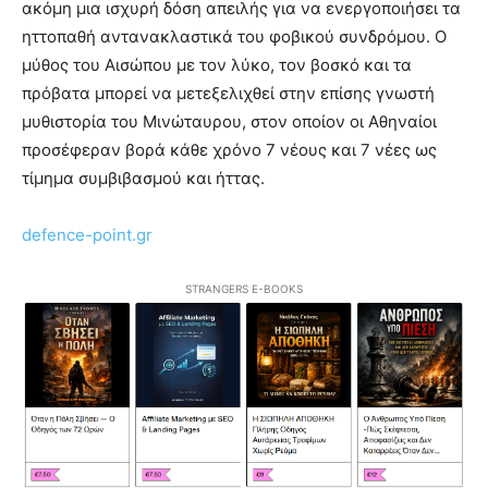
ακόμη μια ισχυρή δόση απειλής για να ενεργοποιήσει τα
ηττοπαθή αντανακλαστικά του φοβικού συνδρόμου. Ο
μύθος του Αισώπου με τον λύκο, τον βοσκό και τα
πρόβατα μπορεί να μετεξελιχθεί στην επίσης γνωστή
μυθιστορία του Μινώταυρου, στον οποίον οι Αθηναίοι
προσέφεραν βορά κάθε χρόνο 7 νέους και 7 νέες ως
τίμημα συμβιβασμού και ήττας.
defence-point.gr
STRANGERS E-BOOKS