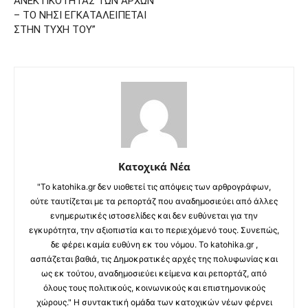
ΑΝΕΚΤΙΚΟΤΗΤΑΣ ΤΩΝ ΑΡΧΩΝ
– ΤΟ ΝΗΣΙ ΕΓΚΑΤΑΛΕΙΠΕΤΑΙ
ΣΤΗΝ ΤΥΧΗ ΤΟΥ”
Κατοχικά Νέα
"Το katohika.gr δεν υιοθετεί τις απόψεις των αρθρογράφων,
ούτε ταυτίζεται με τα ρεπορτάζ που αναδημοσιεύει από άλλες
ενημερωτικές ιστοσελίδες και δεν ευθύνεται για την
εγκυρότητα, την αξιοπιστία και το περιεχόμενό τους. Συνεπώς,
δε φέρει καμία ευθύνη εκ του νόμου. Το katohika.gr ,
ασπάζεται βαθιά, τις Δημοκρατικές αρχές της πολυφωνίας και
ως εκ τούτου, αναδημοσιεύει κείμενα και ρεπορτάζ, από
όλους τους πολιτικούς, κοινωνικούς και επιστημονικούς
χώρους." Η συντακτική ομάδα των κατοχικών νέων φέρνει