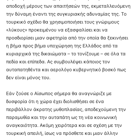
αποδοχή μέρους των απαιτήσεών της, εκμεταλλευόμενη
την δύναμη έναντι της συγκυριακής αδυναμίας της. Το
τουρκικό σχέδιο θα χρησιμοποιήσει τους γνώριμους
«λύκους» προκειμένου να εξασφαλίσει και να
προσδιορίσει μιαν αφετηρία από την οποία θα ξεκινήσει
η βήμα προς βήμα υποχώρηση της Ελλάδος από τα
κυριαρχικά της δικαιώματα – το τονίζουμε – σε όλα τα
πεδία και επίπεδα. Ας συμβουλέψει κάποιος τον
αυταπατηθέντα και αερολόγο κυβερνητικό βοσκό πως
δεν είναι μόνος του.
Εάν ζούσε ο Αίσωπος σήμερα θα αναγνώριζε με
δυσφορία ότι η χώρα έχει διολισθήσει σε ένα
περιβάλλον άκρατης μυθοπλασίας, αποδεχούμενη την
παραμυθία και την αυταπάτη ως τη νέα κοινωνική
αναγκαιότητα. Ακόμη χειρότερα και σε σχέση με την
τουρκική απειλή, ίσως να πρόσθετε και μιαν άλλην