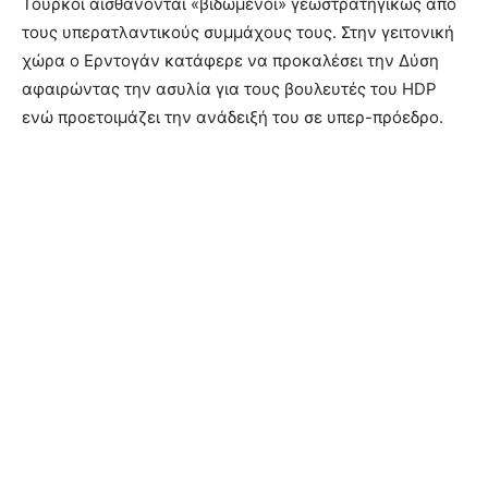
Τούρκοι αισθάνονται «βιδωμένοι» γεωστρατηγικώς από
τους υπερατλαντικούς συμμάχους τους. Στην γειτονική
χώρα ο Ερντογάν κατάφερε να προκαλέσει την Δύση
αφαιρώντας την ασυλία για τους βουλευτές του HDP
ενώ προετοιμάζει την ανάδειξή του σε υπερ-πρόεδρο.