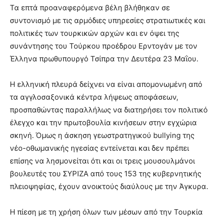
Τα επτά προαναφερόμενα βέλη βλήθηκαν σε
συντονισμό με τις αρμόδιες υπηρεσίες στρατιωτικές και
πολιτικές των τουρκικών αρχών και εν όψει της
συνάντησης του Τούρκου προέδρου Ερντογάν με τον
Έλληνα πρωθυπουργό Τσίπρα την Δευτέρα 23 Μαΐου.
Η ελληνική πλευρά δείχνει να είναι απομονωμένη από
τα αγγλοσαξονικά κέντρα λήψεως αποφάσεων,
προσπαθώντας παραλλήλως να διατηρήσει τον πολιτικό
έλεγχο και την πρωτοβουλία κινήσεων στην εγχώρια
σκηνή. Όμως η άσκηση γεωστρατηγικού bullying της
νέο-οθωμανικής ηγεσίας εντείνεται και δεν πρέπει
επίσης να λησμονείται ότι και οι τρεις μουσουλμάνοι
βουλευτές του ΣΥΡΙΖΑ από τους 153 της κυβερνητικής
πλειοψηφίας, έχουν ανοικτούς διαύλους με την Άγκυρα.
Η πίεση με τη χρήση όλων των μέσων από την Τουρκία