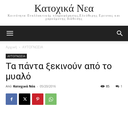
Κατοχικά Νεα
Κοινότητα Εναλλακτικής πληροφόρησης,Ελεύθερης Ερευνας και
χαρούμενης διάθεσης
Αρχική
ΑΥΤΟΓΝΩΣΙΑ
ΑΥΤΟΓΝΩΣΙΑ
Τα πάντα ξεκινούν από το
μυαλό
Από
Κατοχικά Νέα
-
05/20/2016
85
1