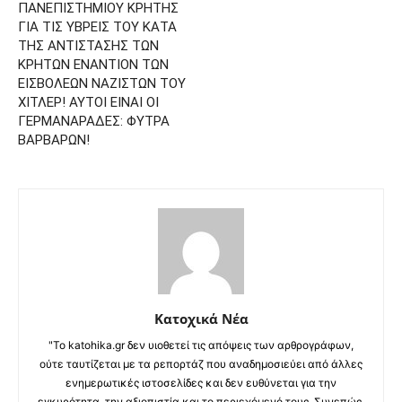
ΠΑΝΕΠΙΣΤΗΜΙΟΥ ΚΡΗΤΗΣ
ΓΙΑ ΤΙΣ ΥΒΡΕΙΣ ΤΟΥ ΚΑΤΑ
ΤΗΣ ΑΝΤΙΣΤΑΣΗΣ ΤΩΝ
ΚΡΗΤΩΝ ΕΝΑΝΤΙΟΝ ΤΩΝ
ΕΙΣΒΟΛΕΩΝ ΝΑΖΙΣΤΩΝ ΤΟΥ
ΧΙΤΛΕΡ! ΑΥΤΟΙ ΕΙΝΑΙ ΟΙ
ΓΕΡΜΑΝΑΡΑΔΕΣ: ΦΥΤΡΑ
ΒΑΡΒΑΡΩΝ!
Κατοχικά Νέα
"Το katohika.gr δεν υιοθετεί τις απόψεις των αρθρογράφων,
ούτε ταυτίζεται με τα ρεπορτάζ που αναδημοσιεύει από άλλες
ενημερωτικές ιστοσελίδες και δεν ευθύνεται για την
εγκυρότητα, την αξιοπιστία και το περιεχόμενό τους. Συνεπώς,