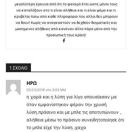
μεγαλύτερη έρευνα από ότι το φανερό έτσι ώστε μόνοι τους
να καταλήξουν στο τι είναι αλήθεια και τι είναι ψέμα και τι
κρυβεται πισω απο καθε πληροφορια που αλλοι δεν μπορουν
να δουν! Χωρίς να αναγκαστούν να δεχθούν δογματικές και
μασημενες αλήθειες από κανέναν άλλο πάρα μόνο από την
προσωπική τους κρίση!
1 ΣΧΟΛΙΟ
ΗΡΩ
05/23/2016 στο 3:03 ΜΜ
η χαρά και η λύπη για λίγο απουσίασαν μα
όταν εμφανίστηκαν φέραν την χρυσή
λύση.πράσινο και με μπλε τις αποτυπώνουν ,
αλήθεια μέσω το πράσινο συνειδητοποίησε ότι
το μπλε είχε την λύση..χαχα