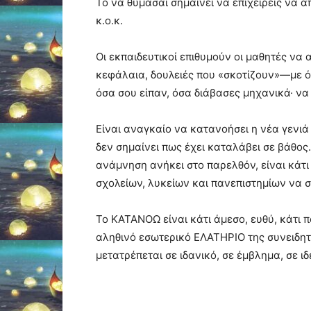
Το να θυμάσαι σημαίνει να επιχειρείς να 
κ.ο.κ.
Οι εκπαιδευτικοί επιθυμούν οι μαθητές να 
κεφάλαια, δουλειές που «σκοτίζουν»—με όλ
όσα σου είπαν, όσα διάβασες μηχανικά· να
Είναι αναγκαίο να κατανοήσει η νέα γενιά
δεν σημαίνει πως έχει καταλάβει σε βάθος
ανάμνηση ανήκει στο παρελθόν, είναι κάτι 
σχολείων, λυκείων και πανεπιστημίων να 
Το ΚΑΤΑΝΟΩ είναι κάτι άμεσο, ευθύ, κάτι 
αληθινό εσωτερικό ΕΛΑΤΗΡΙΟ της συνειδητή
μετατρέπεται σε ιδανικό, σε έμβλημα, σε 