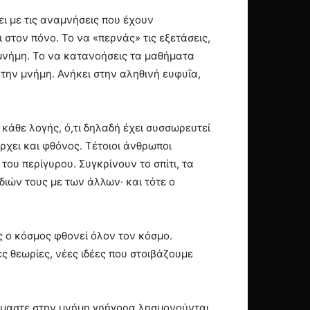
ι με τις αναμνήσεις που έχουν
 στον πόνο. Το να «περνάς» τις εξετάσεις,
 μνήμη. Το να κατανοήσεις τα μαθήματα
 την μνήμη. Ανήκει στην αληθινή ευφυΐα,
 κάθε λογής, ό,τι δηλαδή έχει συσσωρευτεί
ρχει και φθόνος. Τέτοιοι άνθρωποι
 του περίγυρου. Συγκρίνουν το σπίτι, τα
διών τους με των άλλων· και τότε ο
ς ο κόσμος φθονεί όλον τον κόσμο.
 θεωρίες, νέες ιδέες που στοιβάζουμε
μαστε στην μνήμη γρήγορα λησμονούνται,