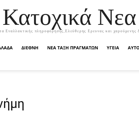
Κατοχικά Νεα
τα Εναλλακτικής πληροφόρησης,Ελεύθερης Ερευνας και χαρούμενης 
ΛΛΑΔΑ
ΔΙΕΘΝΗ
ΝΕΑ ΤΑΞΗ ΠΡΑΓΜΑΤΩΝ
ΥΓΕΙΑ
ΑΥΤ
νήμη