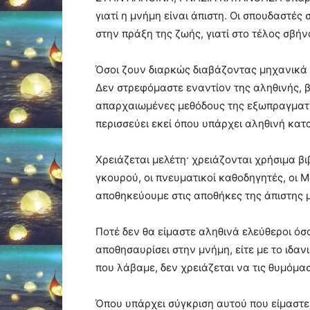
γιατί η μνήμη είναι άπιστη. Οι σπουδαστέ
στην πράξη της ζωής, γιατί στο τέλος σβή
Όσοι ζουν διαρκώς διαβάζοντας μηχανικά 
Δεν στρεφόμαστε εναντίον της αληθινής, β
απαρχαιωμένες μεθόδους της εξωπραγματι
περισσεύει εκεί όπου υπάρχει αληθινή κατ
Χρειάζεται μελέτη· χρειάζονται χρήσιμα βιβ
γκουρού, οι πνευματικοί καθοδηγητές, οι 
αποθηκεύουμε στις αποθήκες της άπιστης 
Ποτέ δεν θα είμαστε αληθινά ελεύθεροι όσ
αποθησαυρίσει στην μνήμη, είτε με το ιδα
που λάβαμε, δεν χρειάζεται να τις θυμόμασ
Όπου υπάρχει σύγκριση αυτού που είμαστε