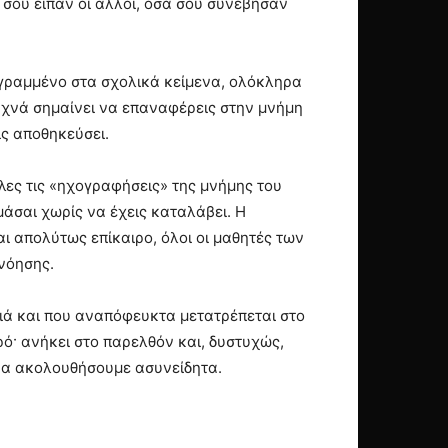
 σου είπαν οι άλλοι, όσα σου συνέβησαν
αι γραμμένο στα σχολικά κείμενα, ολόκληρα
συχνά σημαίνει να επαναφέρεις στην μνήμη
ις αποθηκεύσει.
λες τις «ηχογραφήσεις» της μνήμης του
μάσαι χωρίς να έχεις καταλάβει. Η
αι απολύτως επίκαιρο, όλοι οι μαθητές των
νόησης.
θιά και που αναπόφευκτα μετατρέπεται στο
ρό· ανήκει στο παρελθόν και, δυστυχώς,
ι να ακολουθήσουμε ασυνείδητα.