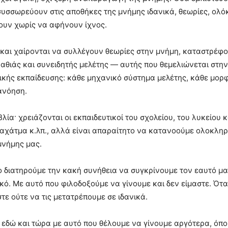
ς συσσωρεύουν στις αποθήκες της μνήμης ιδανικά, θεωρίες, ολ
νουν χωρίς να αφήνουν ίχνος.
και χαίρονται να συλλέγουν θεωρίες στην μνήμη, καταστρέφο
αθιάς και συνειδητής μελέτης — αυτής που θεμελιώνεται στη
κής εκπαίδευσης: κάθε μηχανικό σύστημα μελέτης, κάθε μορ
ανόηση.
λία· χρειάζονται οι εκπαιδευτικοί του σχολείου, του λυκείου κ
Μαχάτμα κ.λπ., αλλά είναι απαραίτητο να κατανοούμε ολοκληρ
μνήμης μας.
ο διατηρούμε την κακή συνήθεια να συγκρίνουμε τον εαυτό μας
νικό. Με αυτό που φιλοδοξούμε να γίνουμε και δεν είμαστε. Ότ
τε ούτε να τις μετατρέπουμε σε ιδανικά.
 εδώ και τώρα με αυτό που θέλουμε να γίνουμε αργότερα, όπο