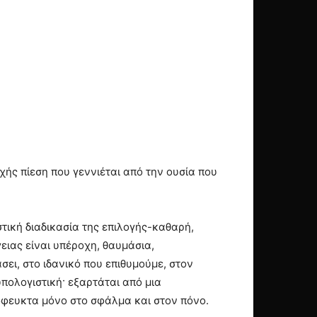
ής πίεση που γεννιέται από την ουσία που
τική διαδικασία της επιλογής-καθαρή,
ιας είναι υπέροχη, θαυμάσια,
ει, στο ιδανικό που επιθυμούμε, στον
υπολογιστική· εξαρτάται από μια
πόφευκτα μόνο στο σφάλμα και στον πόνο.