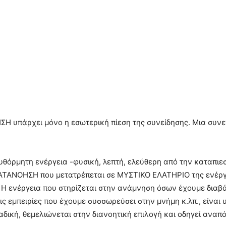
Η υπάρχει μόνο η εσωτερική πίεση της συνείδησης. Μια συνεχ
θόρμητη ενέργεια -φυσική, λεπτή, ελεύθερη από την καταπιεσ
ΑΤΑΝΟΗΣΗ που μετατρέπεται σε ΜΥΣΤΙΚΟ ΕΛΑΤΗΡΙΟ της ενέργε
 Η ενέργεια που στηρίζεται στην ανάμνηση όσων έχουμε διαβάσ
ς εμπειρίες που έχουμε συσσωρεύσει στην μνήμη κ.λπ., είναι 
δυαδική, θεμελιώνεται στην διανοητική επιλογή και οδηγεί ανα