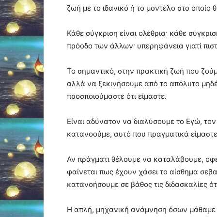
ζωή με το ιδανικό ή το μοντέλο στο οποίο
Κάθε σύγκριση είναι ολέθρια· κάθε σύγκρι
πρόοδο των άλλων· υπερηφάνεια γιατί πισ
Το σημαντικό, στην πρακτική ζωή που ζούμε
αλλά να ξεκινήσουμε από το απόλυτο μηδέν
προσποιούμαστε ότι είμαστε.
Είναι αδύνατον να διαλύσουμε το Εγώ, το
κατανοούμε, αυτό που πραγματικά είμαστε,
Αν πράγματι θέλουμε να καταλάβουμε, οφε
φαίνεται πως έχουν χάσει το αίσθημα σεβα
κατανοήσουμε σε βάθος τις διδασκαλίες ότ
Η απλή, μηχανική ανάμνηση όσων μάθαμε «