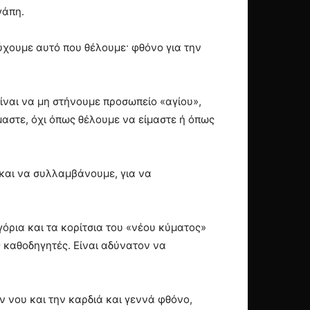
γάπη.
τύχουμε αυτό που θέλουμε· φθόνο για την
είναι να μη στήνουμε προσωπείο «αγίου»,
μαστε, όχι όπως θέλουμε να είμαστε ή όπως
 και να συλλαμβάνουμε, για να
όρια και τα κορίτσια του «νέου κύματος»
ς καθοδηγητές. Είναι αδύνατον να
 νου και την καρδιά και γεννά φθόνο,