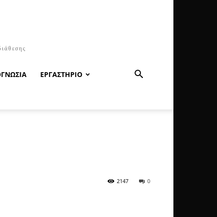
διάθεσης
ΟΓΝΩΣΙΑ
ΕΡΓΑΣΤΗΡΙΟ
2147
0