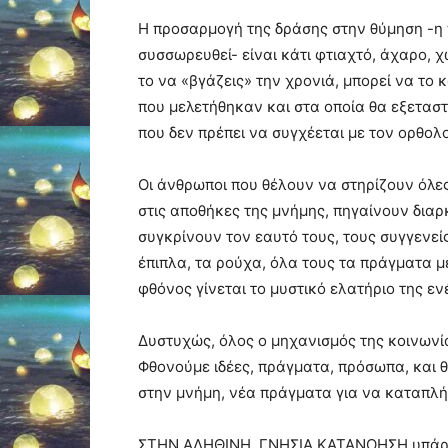
Η προσαρμογή της δράσης στην θύμηση -η 
συσσωρευθεί- είναι κάτι φτιαχτό, άχαρο, 
το να «βγάζεις» την χρονιά, μπορεί να το
που μελετήθηκαν και στα οποία θα εξεταστο
που δεν πρέπει να συγχέεται με τον ορθολ
Οι άνθρωποι που θέλουν να στηρίζουν όλες 
στις αποθήκες της μνήμης, πηγαίνουν διαρ
συγκρίνουν τον εαυτό τους, τους συγγενείς 
έπιπλα, τα ρούχα, όλα τους τα πράγματα με
φθόνος γίνεται το μυστικό ελατήριο της εν
Δυστυχώς, όλος ο μηχανισμός της κοινωνία
Φθονούμε ιδέες, πράγματα, πρόσωπα, και 
στην μνήμη, νέα πράγματα για να καταπλήξ
ΣΤΗΝ ΑΛΗΘΙΝΗ, ΓΝΗΣΙΑ ΚΑΤΑΝΟΗΣΗ υπάρχε