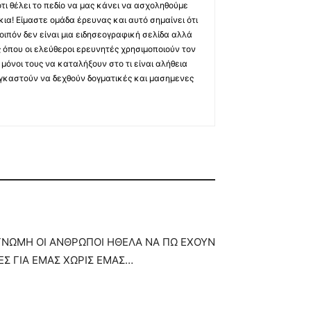
τι θέλει το πεδίο να μας κάνει να ασχοληθούμε
ια! Είμαστε ομάδα έρευνας και αυτό σημαίνει ότι
οιπόν δεν είναι μια ειδησεογραφική σελίδα αλλά
ς όπου οι ελεύθεροι ερευνητές χρησιμοποιούν τον
όνοι τους να καταλήξουν στο τι είναι αλήθεια
ναγκαστούν να δεχθούν δογματικές και μασημενες
ΥΓΝΩΜΗ ΟΙ ΑΝΘΡΩΠΟΙ ΗΘΕΛΑ ΝΑ ΠΩ ΕΧΟΥΝ
Σ ΓΙΑ ΕΜΑΣ ΧΩΡΙΣ ΕΜΑΣ…