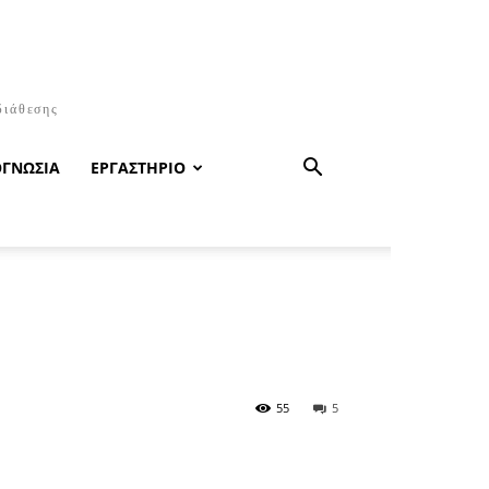
διάθεσης
ΟΓΝΩΣΙΑ
ΕΡΓΑΣΤΗΡΙΟ
55
5