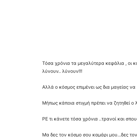
Τόσα χρόνια τα μεγαλύτερα κεφάλια , οι κα
λύνουν.. λύνουν!!!
Αλλά ο κόσμος επιμένει ως δια μαγείας να
Μήπως κάποια στιγμή πρέπει να ζητηθεί ο 
ΡΕ τι κάνετε τόσα χρόνια ..τρανοί και σπ
Μα δες τον κόσμο σου καμάρι μου…δες τον 