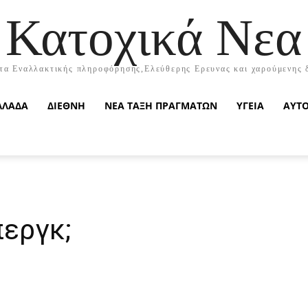
Κατοχικά Νεα
τα Εναλλακτικής πληροφόρησης,Ελεύθερης Ερευνας και χαρούμενης 
ΛΛΑΔΑ
ΔΙΕΘΝΗ
ΝΕΑ ΤΑΞΗ ΠΡΑΓΜΑΤΩΝ
ΥΓΕΙΑ
ΑΥΤ
εργκ;