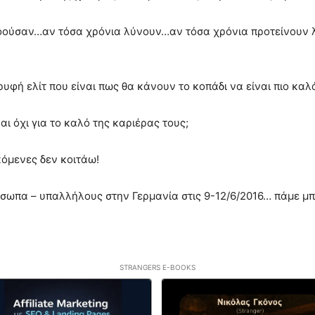
νοούσαν…αν τόσα χρόνια λύνουν…αν τόσα χρόνια προτείνουν λ
υφή ελίτ που είναι πως θα κάνουν το κοπάδι να είναι πιο καλ
αι όχι για το καλό της καριέρας τους;
όμενες δεν κοιτάω!
σωπα – υπαλλήλους στην Γερμανία στις 9-12/6/2016… πάμε μπ
STRANGERS E-BOOKS