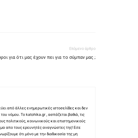
Επόμενο άρθρο
ροι για ότι μας έχουν πει για το σύμπαν μας ;
εύει από άλλες ενημερωτικές ιστοσελίδες και δεν
ου νόμου. Το katohika.gr , ασπάζεται βαθιά, τις
υς πολιτικούς, κοινωνικούς και επιστημονικούς
μα απο τους ερευνητές αναγνώστες της! Ειτε
ωρίζουμε ότι μόνο με την διαδικασία της μη