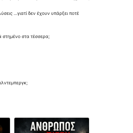
ύσεις …γιατί δεν έχουν υπάρξει ποτέ
ά στημένο στα τέσσερα;
ιλντεμπεργκ;