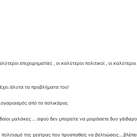
λύτεροι επιχειρηματίες , οι καλύτεροι πολιτικοί , οι καλύτερ
 έχει άλυτα τα προβλήματα του!
λογαριασμός από τα παλικάρια;
ουδαίοι μαλάκες … αφού δεν μπορείτε να μοιράσετε δυο γάιδα
πολιτισμό της χεστρας που προσπαθείς να βελτιώσεις….βλέπει