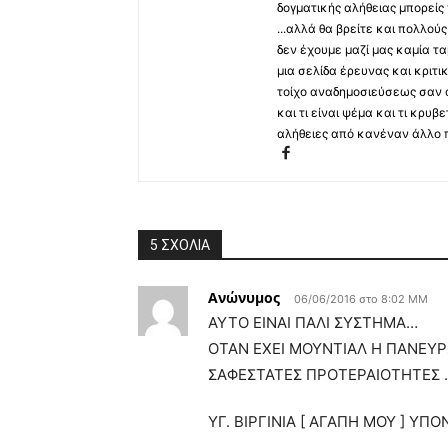
δογματικής αλήθειας μπορείς 
...αλλά θα βρείτε και πολλο
δεν έχουμε μαζί μας καμία τ
μια σελίδα έρευνας και κριτι
τοίχο αναδημοσιεύσεως σαν α
και τι είναι ψέμα και τι κρ
αλήθειες από κανέναν άλλο 
5 ΣΧΟΛΙΑ
Ανώνυμος
06/06/2016 στο 8:02 ΜΜ
ΑΥΤΟ ΕΙΝΑΙ ΠΑΛΙ ΣΥΣΤΗΜΑ…
ΟΤΑΝ ΕΧΕΙ ΜΟΥΝΤΙΑΛ Η ΠΑΝΕΥΡ
ΣΑΦΕΣΤΑΤΕΣ ΠΡΟΤΕΡΑΙΟΤΗΤΕΣ 
ΥΓ. ΒΙΡΓΙΝΙΑ [ ΑΓΑΠΗ ΜΟΥ ] Υ