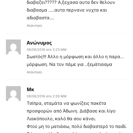
διαβαζει????? Α,ξεχασα αυτα δεν θελουν
διαβασμα …..αυτα περνανε νυχτα και
αδιαβαστα….
Απάντηση
Ανώνυμος
06/06/2016 στο 2:23 ΜΜ
Σωστός!!! Άλλο η μόρφωση και άλλο η παρα…
μόρφωση. Να τον πάμε για ..ξεμάτιασμα
Απάντηση
Μκ
06/06/2016 στο 2:26 ΜΜ
Τσίπρα, σταμάτα να ψωνίζεις πακέτα
προσφορών από Άδωνη. Διάβασε και λίγο
Λιακόπουλο, καλό θα σου κάνει.
Φτού μη το ματιάσω, πολύ διαβαστερό το παιδί.