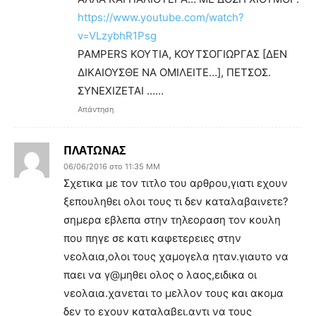
https://www.youtube.com/watch?
v=VLzybhR1Psg
PAMPERS ΚΟΥΤΙΑ, ΚΟΥΤΣΟΓΙΩΡΓΑΣ [ΔΕΝ
ΔΙΚΑΙΟΥΣΘΕ ΝΑ ΟΜΙΛΕΙΤΕ…], ΠΕΤΣΟΣ.
ΣΥΝΕΧΙΖΕΤΑΙ ……
Απάντηση
ΠΛΑΤΩΝΑΣ
06/06/2016 στο 11:35 ΜΜ
Σχετικα με τον τιτλο του αρθρου,γιατι εχουν
ξεπουληθει ολοι τους τι δεν καταλαβαινετε?
σημερα εβλεπα στην τηλεοραση τον κουλη
που πηγε σε κατι καφετερειες στην
νεολαια,ολοι τους χαμογελα ηταν.γιαυτο να
παει να γ@μηθει ολος ο λαος,ειδικα οι
νεολαια.χανεται το μελλον τους και ακομα
δεν το εχουν καταλαβει.αντι να τους