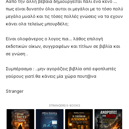
Ααπό την άλλη βέβαια δημιουργείται πάλι ένα κενό …
πως είναι δυνατόν όλοι αυτοι οι μεγάλοι με το τόσο πολύ
μεγάλο μυαλό και τις τόσες πολλές γνώσεις να τα εχουν
κάνει ολα τελείως μπουρδέλο;
Είναι ολοφάνερος ο λογος πια… λάθος επιλογή
εκδοτικών οίκων, συγγραφέων και τίτλων σε βιβλία και
σε γνώση .
Συμπέρασμα : ..μην αγοράζεις βιβλία από εφοπλιστές
γαύρους γιατί θα κάνεις μία χώρα πουτ@να
Stranger
STRANGERS E-BOOKS