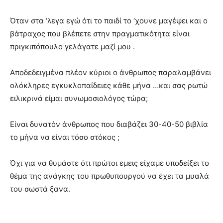
Όταν στα ‘λεγα εγώ ότι το παιδί το ‘χουνε μαγέψει και ο
βάτραχος που βλέπετε στην πραγματικότητα είναι
πριγκιπόπουλο γελάγατε μαζί μου .
Αποδεδειγμένα πλέον κύριοι ο άνθρωπος παραλαμβάνει
ολόκληρες εγκυκλοπαίδειες κάθε μήνα …και σας ρωτώ
ειλικρινά είμαι συνωμοσιολόγος τώρα;
Είναι δυνατόν άνθρωπος που διαβάζει 30-40-50 βιβλία
το μήνα να είναι τόσο στόκος ;
Όχι για να θυμάστε ότι πρώτοι εμεις είχαμε υποδείξει το
θέμα της ανάγκης του πρωθυπουργού να έχει τα μυαλά
του σωστά ξανα.