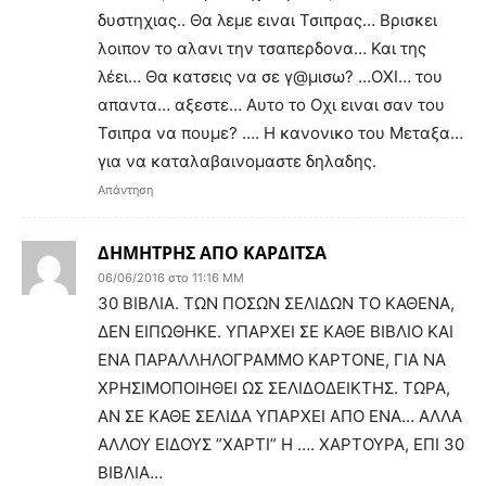
δυστηχιας.. Θα λεμε ειναι Τσιπρας… Βρισκει
λοιπον το αλανι την τσαπερδονα… Και της
λέει… Θα κατσεις να σε γ@μισω? …ΟΧΙ… του
απαντα… αξεστε… Αυτο το Οχι ειναι σαν του
Τσιπρα να πουμε? …. Η κανονικο του Μεταξα…
για να καταλαβαινομαστε δηλαδης.
Απάντηση
ΔΗΜΗΤΡΗΣ ΑΠΟ ΚΑΡΔΙΤΣΑ
06/06/2016 στο 11:16 ΜΜ
30 ΒΙΒΛΙΑ. ΤΩΝ ΠΟΣΩΝ ΣΕΛΙΔΩΝ ΤΟ ΚΑΘΕΝΑ,
ΔΕΝ ΕΙΠΩΘΗΚΕ. ΥΠΑΡΧΕΙ ΣΕ ΚΑΘΕ ΒΙΒΛΙΟ ΚΑΙ
ΕΝΑ ΠΑΡΑΛΛΗΛΟΓΡΑΜΜΟ ΚΑΡΤΟΝΕ, ΓΙΑ ΝΑ
ΧΡΗΣΙΜΟΠΟΙΗΘΕΙ ΩΣ ΣΕΛΙΔΟΔΕΙΚΤΗΣ. ΤΩΡΑ,
ΑΝ ΣΕ ΚΑΘΕ ΣΕΛΙΔΑ ΥΠΑΡΧΕΙ ΑΠΟ ΕΝΑ… ΑΛΛΑ
ΑΛΛΟΥ ΕΙΔΟΥΣ ”ΧΑΡΤΙ” Η …. ΧΑΡΤΟΥΡΑ, ΕΠΙ 30
ΒΙΒΛΙΑ…