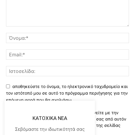
αποθηκεύστε το όνομα, το ηλεκτρονικό ταχυδρομείο και
τον ιστότοπό μου σε αυτό το πρόγραμμα περιήγησης για την
επόμενη φορά που θα σχολιάσω.
Χρησιμοποιώντας αυτό το έντυπο συμφωνείτε με την
KATOXIKA NEA
αποθήκευση και χειρισμό των δεδομένων σας από αυτόν
τον ιστότοπο..Διαβάστε του ορους χρήσης της σελίδας
Σεβόμαστε την ιδιωτικότητά σας
μας
*