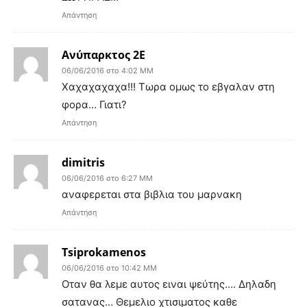
Απάντηση
Ανύπαρκτος 2Ε
06/06/2016 στο 4:02 ΜΜ
Χαχαχαχαχα!!! Τωρα ομως το εβγαλαν στη
φορα… Γιατι?
Απάντηση
dimitris
06/06/2016 στο 6:27 ΜΜ
αναφερεται στα βιβλια του μαρνακη
Απάντηση
Tsiprokamenos
06/06/2016 στο 10:42 ΜΜ
Οταν θα λεμε αυτος ειναι ψεύτης…. Δηλαδη
σατανας… Θεμελιο χτισιματος καθε