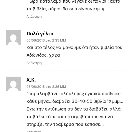
Τώρα κατάλαβα που λέγανε οι παλιοί : αυτά
τα βιβλία, αύριο, θα σου δίνουνε ψωμί.
Απάντηση
Πολύ γέλιο
06/06/2016 στο 2:35 ΜΜ
Και στο τέλος θα μάθουμε ότι ήταν βιβλία του
Αδώνιδος. χαχα
Απάντηση
Χ.Κ.
06/06/2016 στο 2:36 ΜΜ
“παραλαμβάνει ολόκληρες εγκυκλοπαίδειες
κάθε μήνα…διαβάζει 30-40-50 βιβλία”Χμμμ…
Εχω την εντύπωση ότι δεν τα διαβάζει, αλλά
τα βάζει κάτω απο το κρεβάρι του για να
στηρίξει την τραβέρσα που έσπασε…
Απάντηση