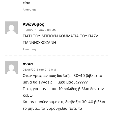
είσαι….
Απάντηση
Ανώνυμος
06/06/2016 στο 2:08 ΜΜ
ΓΙΑΤΙ ΤΟΥ ΛΕΙΠΟΥΝ ΚΟΜΜΑΤΙΑ ΤΟΥ ΠΑΖΛ…
ΓΙΑΝΝΗΣ-ΚΟΖΑΝΗ
Απάντηση
αννα
06/06/2016 στο 2:19 ΜΜ
Οταν γραφεις πως διαβαζει 30-40 βιβλια το
μηνα θα εννοεις ….μικυ μαους?????
Γιατι, για πανω απο 10 σελιδες βιβλιο δεν τον
κοβω….
Και αν υποθεσουμε οτι, διαβαζει 30-40 βιβλια
το μηνα… τα νομοσχεδια ποτε τα