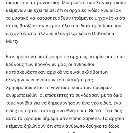
ακόμη την αστροναυτική. Μία μελέτη των Σανσκριτικών
κείμενων με έχει πείσει ότι οι αρχαίες Ινδίες γνώριζαν
το μυστικό να κατασκευάζουν ιπτάμενες μηχανές κι ότι
αυτές βασίζονταν σε μοντέλα από διαστημόπλοια που
έρχονταν από άλλους πλανήτες» λέει ο Dr.Krishna
Murty
Εάν πρέπει να πιστέψουμε τις αρχαίες ιστορίες και τους
θρύλους των προγόνων μας, οι άνθρωποι
κατασκευάστηκαν αρχικά να είναι σκλάβοι των
εξωγήινων επισκεπτών του πλανήτη μας.
Χρησιμοποιώντας το γενετικό υλικό των πρώιμων
ανθρωποειδών, οι επισκέπτες το συνδύασαν με τα δικά
τους γονίδια για να δημιουργήσουν ένα νέο είδος, ένα
είδος που ήταν ταυτόχρονα Θνητό και Θεϊκό. Το είδος
αυτό το ξέρουμε σήμερα σαν Homo Sapiens. Τα αρχαία
κείμενα δηλώνουν ότι στον άνθρωπο δόθηκε το δώρο