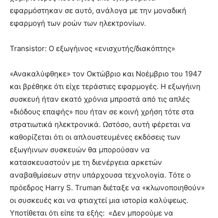
εφαρμόστηκαν σε αυτό, ανάλογα με την μοναδική
εφαρμογή των ροών των ηλεκτρονίων.
Transistor: Ο εξωγήινος «ενισχυτής/διακόπτης»
«Ανακαλύφθηκε» τον Οκτώβριο και Νοέμβριο του 1947
και βρέθηκε ότι είχε τεράστιες εφαρμογές. Η εξωγήινη
συσκευή ήταν εκατό χρόνια μπροστά από τις απλές
«διόδους επαφής» που ήταν σε κοινή χρήση τότε στα
στρατιωτικά ηλεκτρονικά. Ωστόσο, αυτή φέρεται να
καθορίζεται ότι οι απλουστευμένες εκδόσεις των
εξωγήινων συσκευών θα μπορούσαν να
κατασκευαστούν με τη διενέργεια αρκετών
αναβαθμίσεων στην υπάρχουσα τεχνολογία. Τότε ο
πρόεδρος Harry S. Truman διέταξε να «κλωνοποιηθούν»
οι συσκευές και να φτιαχτεί μια ιστορία καλύψεως.
Υποτίθεται ότι είπε τα εξής: «Δεν μπορούμε να