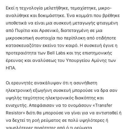
Εκεί η τεχνολογία μελετήθηκε, τεμαχίστηκε, μικρο-
αναλύθηκε και δοκιμάστηκε. Ένα κομμάτι που βρέθηκε
υποθετικά να είναι μια συσκευή μεταγωγής φτιαγμένη
από Πυρίτιο και Αρσενικό, διατεταγμένη σε μια
μικροσκοπική συστοιχία πιο περίπλοκη από οτιδήποτε
κατασκευαζόταν εκείνο τον καιρό. Η συσκευή έγινε η
προτεραιότητα των Bell Labs και της επιστημονικής
έρευνας και αναλύσεως του Υπουργείου Αμύνης των
ΗΠΑ.
Οι ερευνητές ανακάλυψαν ότι η ασυνήθιστη
ηλεκτρονική εξωγήινη συσκευή μπορούσε να δρα σαν
υψηλής ταχύτητος ηλεκτρονικός διακόπτης και
ενισχυτής. Απεφάσισαν να το ονομάσουν «Transfer
Resistor» διότι θα μπορούσε να γίνει για να αντισταθεί ή
να δεχτεί τη ροή ρεύματος σε πολύ υψηλότερες ή
χαμηλότερες ποσότητες από ό,τι ρεύματα