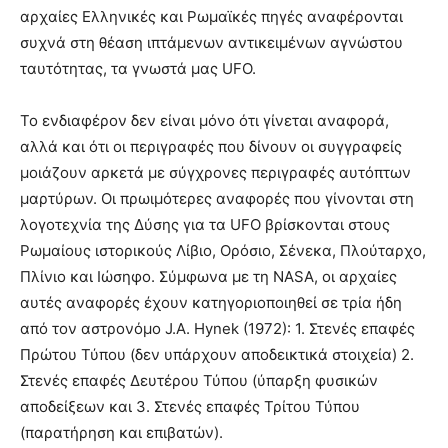
αρχαίες Ελληνικές και Ρωμαϊκές πηγές αναφέρονται
συχνά στη θέαση ιπτάμενων αντικειμένων αγνώστου
ταυτότητας, τα γνωστά μας UFO.
Το ενδιαφέρον δεν είναι μόνο ότι γίνεται αναφορά,
αλλά και ότι οι περιγραφές που δίνουν οι συγγραφείς
μοιάζουν αρκετά με σύγχρονες περιγραφές αυτόπτων
μαρτύρων. Οι πρωιμότερες αναφορές που γίνονται στη
λογοτεχνία της Δύσης για τα UFO βρίσκονται στους
Ρωμαίους ιστορικούς Λίβιο, Ορόσιο, Σένεκα, Πλούταρχο,
Πλίνιο και Ιώσηφο. Σύμφωνα με τη NASA, οι αρχαίες
αυτές αναφορές έχουν κατηγοριοποιηθεί σε τρία ήδη
από τον αστρονόμο J.A. Hynek (1972): 1. Στενές επαφές
Πρώτου Τύπου (δεν υπάρχουν αποδεικτικά στοιχεία) 2.
Στενές επαφές Δευτέρου Τύπου (ύπαρξη φυσικών
αποδείξεων και 3. Στενές επαφές Τρίτου Τύπου
(παρατήρηση και επιβατών).