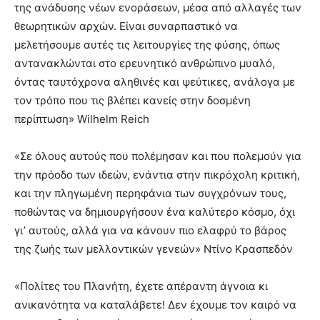
της ανάδυσης νέων ενοράσεων, μέσα από αλλαγές των
θεωρητικών αρχών. Είναι συναρπαστικό να
μελετήσουμε αυτές τις λειτουργίες της φύσης, όπως
αντανακλώνται στο ερευνητικό ανθρώπινο μυα­λό,
όντας ταυτόχρονα αληθινές και ψεύτικες, ανάλογα με
τον τρόπο που τις βλέπει κανείς στην δοσμένη
περίπτωση» Wilhelm Reich
«Σε όλους αυτούς που πολέμησαν και που πολεμούν για
την πρόοδο των ιδεών, ενάντια στην πικρόχολη κριτική,
και την πληγωμένη περηφάνια των συγχρόνων τους,
ποθώντας να δημιουργήσουν ένα καλύτερο κόσμο, όχι
γι’ αυτούς, αλλά για να κάνουν πιο ελαφρύ το βάρος
της ζωής των μελλοντικών γενεών» Ντίνο Κρασπεδόν
«Πολίτες του Πλανήτη, έχετε απέραντη άγνοια κι
ανικανότητα να καταλάβετε! Δεν έχουμε τον καιρό να