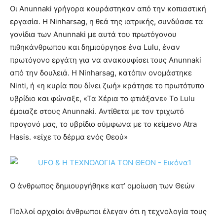
Οι Anunnaki γρήγορα κουράστηκαν από την κοπιαστική
εργασία. Η Ninharsag, η θεά της ιατρικής, συνδύασε τα
γονίδια των Anunnaki με αυτά του πρωτόγονου
πιθηκάνθρωπου και δημιούργησε ένα Lulu, έναν
πρωτόγονο εργάτη για να ανακουφίσει τους Anunnaki
από την δουλειά. Η Ninharsag, κατόπιν ονομάστηκε
Ninti, ή «η κυρία που δίνει ζωή» κράτησε το πρωτότυπο
υβρίδιο και φώναξε, «Τα Χέρια το φτιάξανε» Το Lulu
έμοιαζε στους Anunnaki. Αντίθετα με τον τριχωτό
προγονό μας, το υβρίδιο σύμφωνα με το κείμενο Atra
Hasis. «είχε το δέρμα ενός Θεού»
Ο άνθρωπος δημιουργήθηκε κατ’ ομοίωση των Θεών
Πολλοί αρχαίοι άνθρωποι έλεγαν ότι η τεχνολογία τους