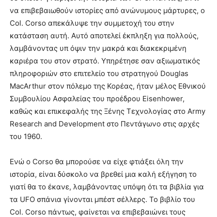
να επιβεβαιωθούν ιστορίες από ανώνυμους μάρτυρες, ο
Col. Corso απεκάλυψε την συμμετοχή του στην
κατάσταση αυτή. Αυτό αποτελεί έκπληξη για πολλούς,
λαμβάνοντας υπ όψιν την μακρά και διακεκριμένη
καριέρα του στον στρατό. Υπηρέτησε σαν αξιωματικός
πληροφοριών στο επιτελείο του στρατηγού Douglas
MacArthur στον πόλεμο της Κορέας, ήταν μέλος Εθνικού
Συμβουλίου Ασφαλείας του προέδρου Eisenhower,
καθώς και επικεφαλής της Ξένης Τεχνολογίας στο Army
Research and Development στο Πεντάγωνο στις αρχές
του 1960.
Ενώ ο Corso θα μπορούσε να είχε φτιάξει όλη την
ιστορία, είναι δύσκολο να βρεθεί μια καλή εξήγηση το
γιατί θα το έκανε, λαμβάνοντας υπόψη ότι τα βιβλία για
τα UFO σπάνια γίνονται μπέστ σέλλερς. Το βιβλίο του
Col. Corso πάντως, φαίνεται να επιβεβαιώνει τους