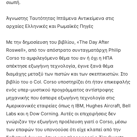
σιωπή.
Άγνωστης Ταυτότητας Ιπτάμενα Αντικείμενα στις
αρχαίες Ελληνικές και Ρωμαϊκές Πηγές
Με την δημοσίευση του βιβλίου, «The Day After
Roswell», από τον απόστρατο συνταγματάρχη Philip
Corso το αμφιλεγόμενο θέμα του αν ή όχι η ΗΠΑ
απέκτησε εξωγήινη τεχνολογία, έγινε ξανά θέμα
διαμάχης μεταξύ των πιστών και των σκεπτικιστών. Στο
βιβλίο του ο Col. Corso υποστηρίζει ότι ήταν επικεφαλής
ενός υπερ-μυστικού προγράμματος αντίστροφης
μηχανικής που έσπειρε εξωγήινη τεχνολογία στις
Αμερικανικές εταιρείες όπως η IBM, Hughes Aircraft, Bell
Labs και η Dow Corning. Αυτές οι επιχειρήσεις δεν
γνώριζαν την εξωγήινη προέλευση γιατί ο Corso, μέσω
των επαφών του υπονοούσε ότι είχε κλαπεί από την