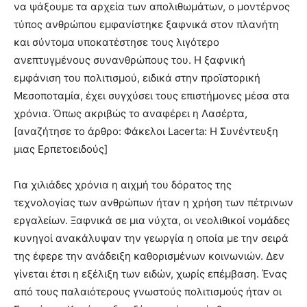
να ψάξουμε τα αρχεία των απολιθωμάτων, ο μοντέρνος
τύπος ανθρώπου εμφανίστηκε ξαφνικά στον πλανήτη
και σύντομα υποκατέστησε τους λιγότερο
ανεπτυγμένους συνανθρώπους του. Η ξαφνική
εμφάνιση του πολιτισμού, ειδικά στην προϊστορική
Μεσοποταμία, έχει συγχύσει τους επιστήμονες μέσα στα
χρόνια. Όπως ακριβώς το αναφέρει η Λασέρτα,
[αναζήτησε το άρθρο: Φάκελοι Lacerta: Η Συνέντευξη
μιας Ερπετοειδούς]
Για χιλιάδες χρόνια η αιχμή του δόρατος της
τεχνολογίας των ανθρώπων ήταν η χρήση των πέτρινων
εργαλείων. Ξαφνικά σε μια νύχτα, οι νεολιθικοί νομάδες
κυνηγοί ανακάλυψαν την γεωργία η οποία με την σειρά
της έφερε την ανάδειξη καθορισμένων κοινωνιών. Δεν
γίνεται έτσι η εξέλιξη των ειδών, χωρίς επέμβαση. Ένας
από τους παλαιότερους γνωστούς πολιτισμούς ήταν οι