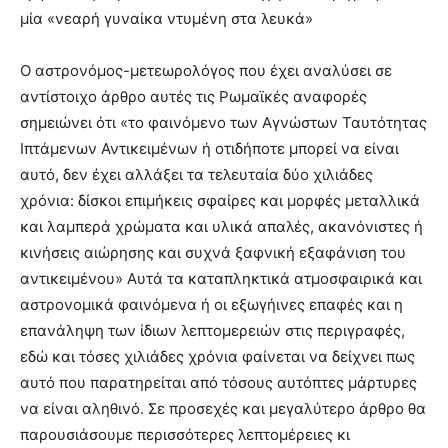
μία «νεαρή γυναίκα ντυμένη στα λευκά»
Ο αστρονόμος-μετεωρολόγος που έχει αναλύσει σε
αντίστοιχο άρθρο αυτές τις Ρωμαϊκές αναφορές
σημειώνει ότι «το φαινόμενο των Αγνώστων Ταυτότητας
Ιπτάμενων Αντικειμένων ή οτιδήποτε μπορεί να είναι
αυτό, δεν έχει αλλάξει τα τελευταία δύο χιλιάδες
χρόνια: δίσκοι επιμήκεις σφαίρες και μορφές μεταλλικά
και λαμπερά χρώματα και υλικά απαλές, ακανόνιστες ή
κινήσεις αιώρησης και συχνά ξαφνική εξαφάνιση του
αντικειμένου» Αυτά τα καταπληκτικά ατμοσφαιρικά και
αστρονομικά φαινόμενα ή οι εξωγήινες επαφές και η
επανάληψη των ίδιων λεπτομερειών στις περιγραφές,
εδώ και τόσες χιλιάδες χρόνια φαίνεται να δείχνει πως
αυτό που παρατηρείται από τόσους αυτόπτες μάρτυρες
να είναι αληθινό. Σε προσεχές και μεγαλύτερο άρθρο θα
παρουσιάσουμε περισσότερες λεπτομέρειες κι