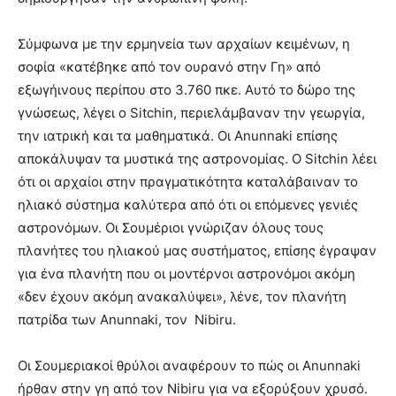
Σύμφωνα με την ερμηνεία των αρχαίων κειμένων, η
σοφία «κατέβηκε από τον ουρανό στην Γη» από
εξωγήινους περίπου στο 3.760 πκε. Αυτό το δώρο της
γνώσεως, λέγει ο Sitchin, περιελάμβαναν την γεωργία,
την ιατρική και τα μαθηματικά. Οι Anunnaki επίσης
αποκάλυψαν τα μυστικά της αστρονομίας. Ο Sitchin λέει
ότι οι αρχαίοι στην πραγματικότητα καταλάβαιναν το
ηλιακό σύστημα καλύτερα από ότι οι επόμενες γενιές
αστρονόμων. Οι Σουμέριοι γνώριζαν όλους τους
πλανήτες του ηλιακού μας συστήματος, επίσης έγραψαν
για ένα πλανήτη που οι μοντέρνοι αστρονόμοι ακόμη
«δεν έχουν ακόμη ανακαλύψει», λένε, τον πλανήτη
πατρίδα των Anunnaki, τον Nibiru.
Οι Σουμεριακοί θρύλοι αναφέρουν το πώς οι Anunnaki
ήρθαν στην γη από τον Nibiru για να εξορύξουν χρυσό.