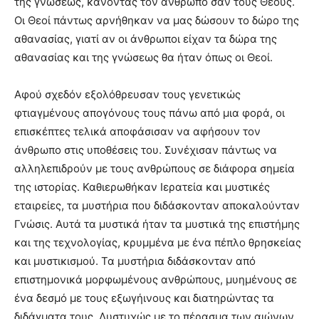
της γνώσεως, κάνοντας τον άνθρωπο σαν τους Θεούς.
Οι Θεοί πάντως αρνήθηκαν να μας δώσουν το δώρο της
αθανασίας, γιατί αν οι άνθρωποι είχαν τα δώρα της
αθανασίας και της γνώσεως θα ήταν όπως οι Θεοί.
Αφού σχεδόν εξολόθρευσαν τους γενετικώς
φτιαγμένους απογόνους τους πάνω από μια φορά, οι
επισκέπτες τελικά αποφάσισαν να αφήσουν τον
άνθρωπο στις υποθέσεις του. Συνέχισαν πάντως να
αλληλεπιδρούν με τους ανθρώπους σε διάφορα σημεία
της ιστορίας. Καθιερωθήκαν Ιερατεία και μυστικές
εταιρείες, τα μυστήρια που διδάσκονταν αποκαλούνταν
Γνώσις. Αυτά τα μυστικά ήταν τα μυστικά της επιστήμης
και της τεχνολογίας, κρυμμένα με ένα πέπλο θρησκείας
και μυστικισμού. Τα μυστήρια διδάσκονταν από
επιστημονικά μορφωμένους ανθρώπους, μυημένους σε
ένα δεσμό με τους εξωγήινους και διατηρώντας τα
διδάγματα τους. Δυστυχώς με το πέρασμα των αιώνων,