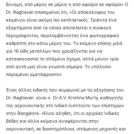
δύναμη, από μέρος σε μέρος η από σφαίρα σε σφαίρα» Ο
Dr. Raghavan επισημαίνει ότι, «Οι αποκαλύψεις του
κειμένου είναι ακόμη πιο εκπληκτικές. Τριάντα ένα
εξαρτήματα από τα οποία αποτελείται η συσκευή
περιγράφονται, περιλαμβάνοντας ένα φωτογραφικό
καθρέπτη στο κάτω μέρος του. Το κείμενο επίσης μιλά
για 16 είδη μετάλλων που χρειάζονται για να
κατασκευαστεί το ιπτάμενο όχημα, αλλά μόνον τρία
από αυτά μας είναι γνωστά σήμερα. Το υπόλοιπο
παραμένει αμετάφραστο»
Ένας άλλος ειδικός που συμφωνεί με τις εξηγήσεις του
Dr. Raghavan είναι ο Dr.A.V. Krishna Murty, καθηγητής
της αεροναυτικής στο Ινδικό Ινστιτούτο των επιστημών
στην Bangalore. «Είναι αληθές, ότι οι αρχαίες Ινδικές
Βέδες και άλλα κείμενα αναφέρονται στην
αεροναυτική, σε διαστημόπλοια, ιπτάμενες μηχανές και