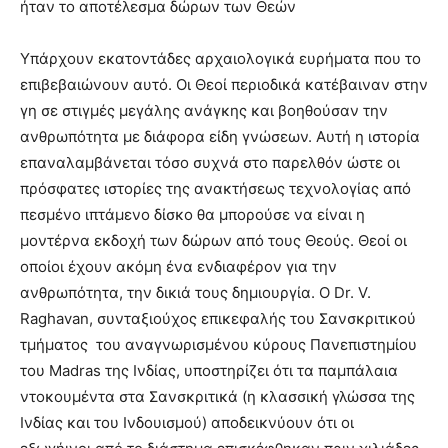
ήταν το αποτέλεσμα δώρων των Θεών
Υπάρχουν εκατοντάδες αρχαιολογικά ευρήματα που το
επιβεβαιώνουν αυτό. Οι Θεοί περιοδικά κατέβαιναν στην
γη σε στιγμές μεγάλης ανάγκης και βοηθούσαν την
ανθρωπότητα με διάφορα είδη γνώσεων. Αυτή η ιστορία
επαναλαμβάνεται τόσο συχνά στο παρελθόν ώστε οι
πρόσφατες ιστορίες της ανακτήσεως τεχνολογίας από
πεσμένο ιπτάμενο δίσκο θα μπορούσε να είναι η
μοντέρνα εκδοχή των δώρων από τους Θεούς. Θεοί οι
οποίοι έχουν ακόμη ένα ενδιαφέρον για την
ανθρωπότητα, την δικιά τους δημιουργία. Ο Dr. V.
Raghavan, συνταξιούχος επικεφαλής του Σανσκριτικού
τμήματος του αναγνωρισμένου κύρους Πανεπιστημίου
του Madras της Ινδίας, υποστηρίζει ότι τα παμπάλαια
ντοκουμέντα στα Σανσκριτικά (η κλασσική γλώσσα της
Ινδίας και του Ινδουισμού) αποδεικνύουν ότι οι