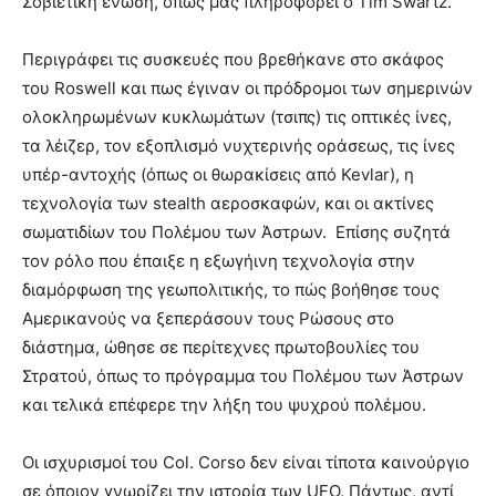
Σοβιετική ένωση, όπως μας πληροφορεί ο Tim Swartz.
Περιγράφει τις συσκευές που βρεθήκανε στο σκάφος
του Roswell και πως έγιναν οι πρόδρομοι των σημερινών
ολοκληρωμένων κυκλωμάτων (τσιπς) τις οπτικές ίνες,
τα λέιζερ, τον εξοπλισμό νυχτερινής οράσεως, τις ίνες
υπέρ-αντοχής (όπως οι θωρακίσεις από Kevlar), η
τεχνολογία των stealth αεροσκαφών, και οι ακτίνες
σωματιδίων του Πολέμου των Άστρων. Επίσης συζητά
τον ρόλο που έπαιξε η εξωγήινη τεχνολογία στην
διαμόρφωση της γεωπολιτικής, το πώς βοήθησε τους
Αμερικανούς να ξεπεράσουν τους Ρώσους στο
διάστημα, ώθησε σε περίτεχνες πρωτοβουλίες του
Στρατού, όπως το πρόγραμμα του Πολέμου των Άστρων
και τελικά επέφερε την λήξη του ψυχρού πολέμου.
Οι ισχυρισμοί του Col. Corso δεν είναι τίποτα καινούργιο
σε όποιον γνωρίζει την ιστορία των UFO. Πάντως, αντί