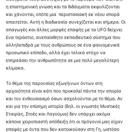
η επιστημονική γνώση και τα διδάγματα εκφυλίζονται
και χάνονται, οπότε μια περιστασιακή εκ νέου σπορά
απαιτείται. Αυτή η διαδικασία συνεχίζεται και σήμερα. Οι
απαγωγές και άλλες μορφές επαφής με τα UFO δείχνει
ένα τεράστιο, ανεπαίσθητο εκπαιδευτικό σύστημα που
αλληλεπιδρά με τους ανθρώπους σε ένα φαινομενικά
προσωπικό επίπεδο, αλλά έχει τελικά στόχο να
επηρεάσει την ανθρωπότητα σε μια πολύ μεγαλύτερη
κλίμακα.
Το θέμα της παρουσίας εξωγήινων όντων στη
αρχαιότητα είναι κάτι που προκαλεί πάντα την απορία
και τον ενθουσιασμό όσων ασχολούνται με το θέμα. Αν
και για την επίσημη ιστορία (δηλ. οι γνωστές Μυστικές
Εταιρίες, Στοές και Λαγούμια) δεν υπάρχει ακόμα
κάποια χειροπιαστή απόδειξη ότι οι πρόγονοί μας είχαν
επαφές με όντα που δεν κατοικούσαν στη Γη, ωστόσο