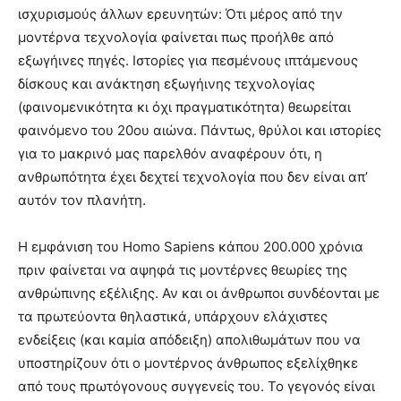
ισχυρισμούς άλλων ερευνητών: Ότι μέρος από την
μοντέρνα τεχνολογία φαίνεται πως προήλθε από
εξωγήινες πηγές. Ιστορίες για πεσμένους ιπτάμενους
δίσκους και ανάκτηση εξωγήινης τεχνολογίας
(φαινομενικότητα κι ὀχι πραγματικότητα) θεωρείται
φαινόμενο του 20ου αιώνα. Πάντως, θρύλοι και ιστορίες
για το μακρινό μας παρελθόν αναφέρουν ότι, η
ανθρωπότητα έχει δεχτεί τεχνολογία που δεν είναι απ’
αυτόν τον πλανήτη.
Η εμφάνιση του Homo Sapiens κάπου 200.000 χρόνια
πριν φαίνεται να αψηφά τις μοντέρνες θεωρίες της
ανθρώπινης εξέλιξης. Αν και οι άνθρωποι συνδέονται με
τα πρωτεύοντα θηλαστικά, υπάρχουν ελάχιστες
ενδείξεις (και καμία απόδειξη) απολιθωμάτων που να
υποστηρίζουν ότι ο μοντέρνος άνθρωπος εξελίχθηκε
από τους πρωτόγονους συγγενείς του. Το γεγονός είναι