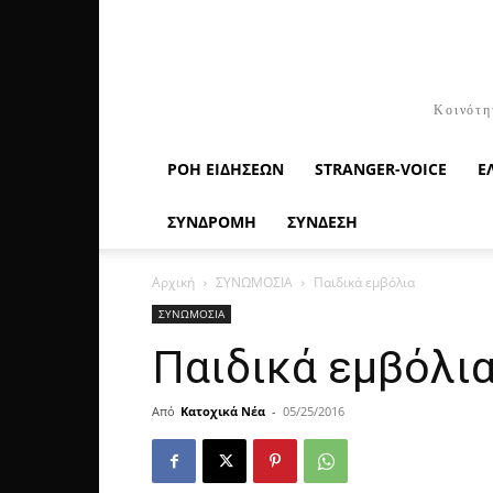
Κοινότη
ΡΟΉ ΕΙΔΉΣΕΩΝ
STRANGER-VOICE
Ε
ΣΥΝΔΡΟΜΗ
ΣΥΝΔΕΣΗ
Αρχική
ΣΥΝΩΜΟΣΙΑ
Παιδικά εμβόλια
ΣΥΝΩΜΟΣΙΑ
Παιδικά εμβόλι
Από
Κατοχικά Νέα
-
05/25/2016