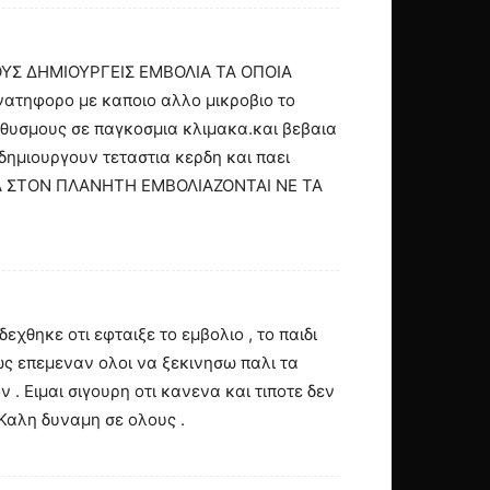
ΟΥΣ ΔΗΜΙΟΥΡΓΕΙΣ ΕΜΒΟΛΙΑ ΤΑ ΟΠΟΙΑ
ατηφορο με καποιο αλλο μικροβιο το
ληθυσμους σε παγκοσμια κλιμακα.και βεβαια
δημιουργουν τεταστια κερδη και παει
Α ΣΤΟΝ ΠΛΑΝΗΤΗ ΕΜΒΟΛΙΑΖΟΝΤΑΙ ΝΕ ΤΑ
χθηκε οτι εφταιξε το εμβολιο , το παιδι
ς επεμεναν ολοι να ξεκινησω παλι τα
. Ειμαι σιγουρη οτι κανενα και τιποτε δεν
 Καλη δυναμη σε ολους .