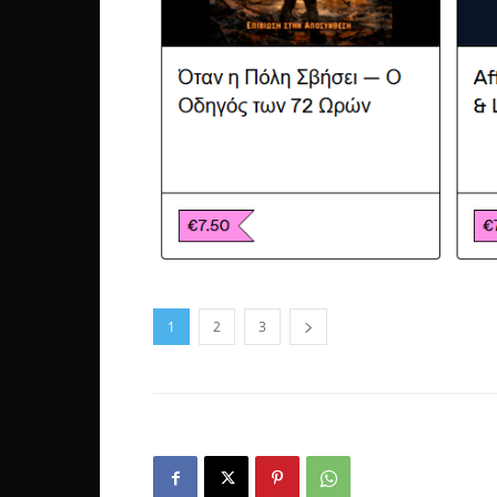
1
2
3