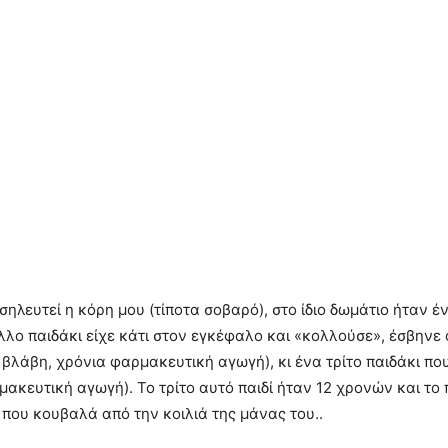
λευτεί η κόρη μου (τίποτα σοβαρό), στο ίδιο δωμάτιο ήταν έ
λλο παιδάκι είχε κάτι στον εγκέφαλο και «κολλούσε», έσβηνε 
βλάβη, χρόνια φαρμακευτική αγωγή), κι ένα τρίτο παιδάκι που
ακευτική αγωγή). Το τρίτο αυτό παιδί ήταν 12 χρονών και το 
 που κουβαλά από την κοιλιά της μάνας του..