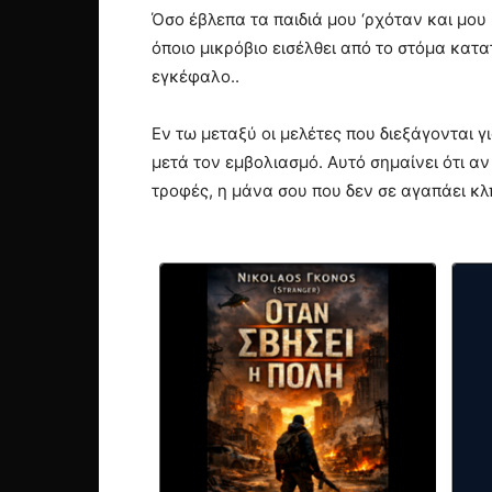
Όσο έβλεπα τα παιδιά μου ‘ρχόταν και μ
όποιο μικρόβιο εισέλθει από το στόμα κατ
εγκέφαλο..
Εν τω μεταξύ οι μελέτες που διεξάγονται 
μετά τον εμβολιασμό. Αυτό σημαίνει ότι αν
τροφές, η μάνα σου που δεν σε αγαπάει κλπ