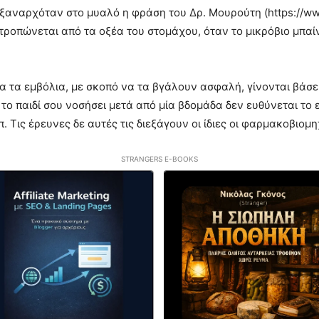
ου ξαναρχόταν στο μυαλό η φράση του Δρ. Μουρούτη (https:/
ατροπώνεται από τα οξέα του στομάχου, όταν το μικρόβιο μπαίν
για τα εμβόλια, με σκοπό να τα βγάλουν ασφαλή, γίνονται βάσ
 το παιδί σου νοσήσει μετά από μία βδομάδα δεν ευθύνεται το 
. Τις έρευνες δε αυτές τις διεξάγουν οι ίδιες οι φαρμακοβιομη
STRANGERS E-BOOKS