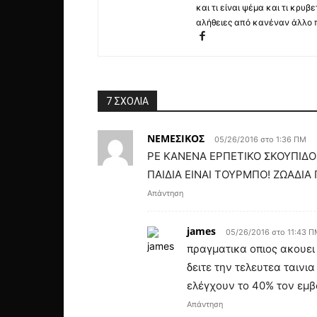
και τι είναι ψέμα και τι κρ
αλήθειες από κανέναν άλλο 
7 ΣΧΟΛΙΑ
ΝΕΜΕΣΙΚΟΣ
05/26/2016 στο 1:36 ΠΜ
ΡΕ ΚΑΝΕΝΑ ΕΡΠΕΤΙΚΟ ΣΚΟΥΠΙΔΟ
ΠΑΙΔΙΑ ΕΙΝΑΙ ΤΟΥΡΜΠΟ! ΖΩΑΔΙΑ
Απάντηση
james
05/26/2016 στο 11:43 
πραγματικα οπιος ακουει 
δειτε την τελευτεα ταινι
ελέγχουν το 40% τον εμβ
Απάντηση