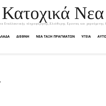
Κατοχικά Νεα
τα Εναλλακτικής πληροφόρησης,Ελεύθερης Ερευνας και χαρούμενης 
ΛΛΑΔΑ
ΔΙΕΘΝΗ
ΝΕΑ ΤΑΞΗ ΠΡΑΓΜΑΤΩΝ
ΥΓΕΙΑ
ΑΥΤ
α