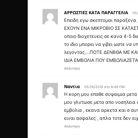
ΑΡΡΩΣΤΙΕΣ ΚΑΤΑ ΠΑΡΑΓΓΕΛΙΑ
05/
Επειδη εγω σκεπτομαι παραξεν
ΕΧΟΥΝ ΕΝΑ ΜΙΚΡΟΒΙΟ ΣΕ ΚΑΤΑΣΤΑ
οποιο διοχετευεις σε κανα 4-5 δ
το ιδιο μπορει να γιβει ωστε να
λεγοντας….ΠΟΤΕ ΔΕΝΒΘΑ ΜΕ ΚΑ
ΙΔΙΑ ΕΜΒΟΛΙΑ ΠΟΥ ΕΜΒΟΛΙΑΖΕΤΑΙ
Απάντηση
Ναντια
05/26/2016 στο 8:49 ΠΜ
Η κορη μου επαθε συψαιμια μετα 
μου γλυτωσε μετα απο νοσηλεια 
εμβολια , εκανα αρκετα και σ αυτ
ειναι ασφαλες , απλα τοτε δεν ει
Απάντηση