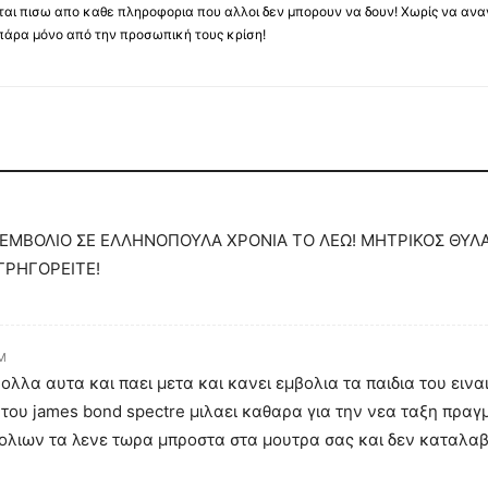
υβεται πισω απο καθε πληροφορια που αλλοι δεν μπορουν να δουν! Χωρίς να α
πάρα μόνο από την προσωπική τους κρίση!
ΕΜΒΟΛΙΟ ΣΕ ΕΛΛΗΝΟΠΟΥΛΑ ΧΡΟΝΙΑ ΤΟ ΛΕΩ! ΜΗΤΡΙΚΟΣ ΘΥΛΑΣ
 ΓΡΗΓΟΡΕΙΤΕ!
ΠΜ
ολλα αυτα και παει μετα και κανει εμβολια τα παιδια του εινα
α του james bond spectre μιλαει καθαρα για την νεα ταξη πραγ
ολιων τα λενε τωρα μπροστα στα μουτρα σας και δεν καταλα