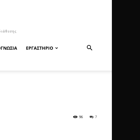
διάθεσης
ΟΓΝΩΣΙΑ
ΕΡΓΑΣΤΗΡΙΟ
96
7