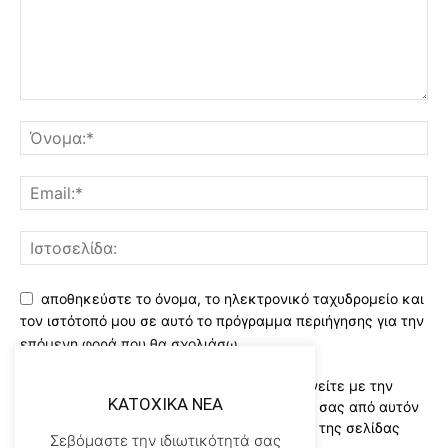
αποθηκεύστε το όνομα, το ηλεκτρονικό ταχυδρομείο και
τον ιστότοπό μου σε αυτό το πρόγραμμα περιήγησης για την
επόμενη φορά που θα σχολιάσω.
Χρησιμοποιώντας αυτό το έντυπο συμφωνείτε με την
KATOXIKA NEA
αποθήκευση και χειρισμό των δεδομένων σας από αυτόν
τον ιστότοπο..Διαβάστε του ορους χρήσης της σελίδας
Σεβόμαστε την ιδιωτικότητά σας