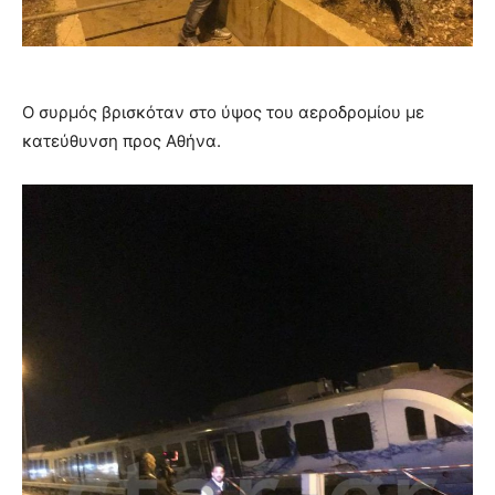
Ο συρμός βρισκόταν στο ύψος του αεροδρομίου με
κατεύθυνση προς Αθήνα.