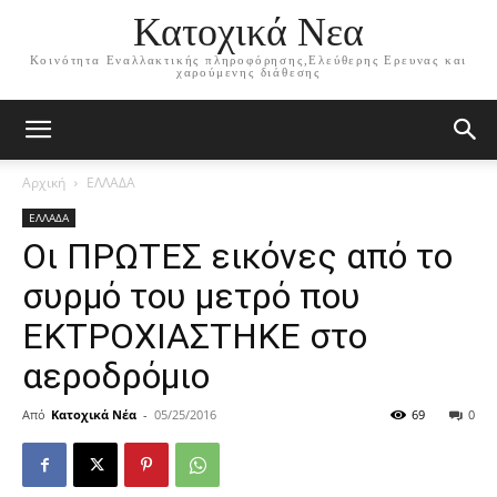
Κατοχικά Νεα
Κοινότητα Εναλλακτικής πληροφόρησης,Ελεύθερης Ερευνας και
χαρούμενης διάθεσης
Αρχική
ΕΛΛΑΔΑ
ΕΛΛΑΔΑ
Οι ΠΡΩΤΕΣ εικόνες από το
συρμό του μετρό που
ΕΚΤΡΟΧΙΑΣΤΗΚΕ στο
αεροδρόμιο
Από
Κατοχικά Νέα
-
05/25/2016
69
0