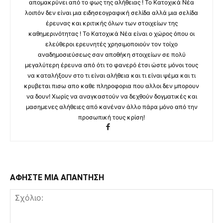
απομακρύνει από το φως της αλήθειας ! Το Κατοχικά Νέα
λοιπόν δεν είναι μια ειδησεογραφική σελίδα αλλά μια σελίδα
έρευνας και κριτικής όλων των στοιχείων της
καθημερινότητας ! Το Κατοχικά Νέα είναι ο χώρος όπου οι
ελεύθεροι ερευνητές χρησιμοποιούν τον τοίχο
αναδημοσιεύσεως σαν αποθήκη στοιχείων σε πολύ
μεγαλύτερη έρευνα από ότι το φανερό έτσι ώστε μόνοι τους
να καταλήξουν στο τι είναι αλήθεια και τι είναι ψέμα και τι
κρυβεται πισω απο καθε πληροφορια που αλλοι δεν μπορουν
να δουν! Χωρίς να αναγκαστούν να δεχθούν δογματικές και
μασημενες αλήθειες από κανέναν άλλο πάρα μόνο από την
προσωπική τους κρίση!
ΑΦΗΣΤΕ ΜΙΑ ΑΠΑΝΤΗΣΗ