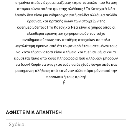
σημαίνει ότι δεν έχουμε μαζί μας καμία ταμπέλα που θα μας
απομακρύνει από το φως της αλήθειας ! Το Κατοχικά Νέα
λοιπόν δεν είναι μια ειδησεογραφική σελίδα αλλά μια σελίδα
έρευνας και κριτικής όλων των στοιχείων της
καθημερινότητας ! Το Κατοχικά Νέα είναι ο χώρος όπου οι
ελεύθεροι ερευνητές χρησιμοποιούν τον τοίχο
αναδημοσιεύσεως σαν αποθήκη στοιχείων σε πολύ
μεγαλύτερη έρευνα από ότι το φανερό έτσι ώστε μόνοι τους
να καταλήξουν στο τι είναι αλήθεια και τι είναι ψέμα και τι
κρυβεται πισω απο καθε πληροφορια που αλλοι δεν μπορουν
να δουν! Χωρίς να αναγκαστούν να δεχθούν δογματικές και
μασημενες αλήθειες από κανέναν άλλο πάρα μόνο από την
προσωπική τους κρίση!
ΑΦΗΣΤΕ ΜΙΑ ΑΠΑΝΤΗΣΗ