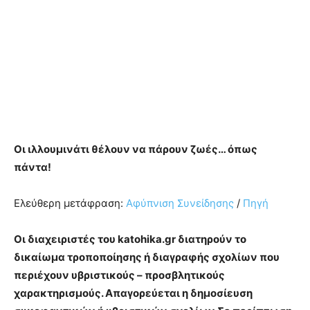
Οι ιλλουμινάτι θέλουν να πάρουν ζωές… όπως
πάντα!
Ελεύθερη μετάφραση:
Αφύπνιση Συνείδησης
/
Πηγή
Οι διαχειριστές του katohika.gr διατηρούν το
δικαίωμα τροποποίησης ή διαγραφής σχολίων που
περιέχουν υβριστικούς – προσβλητικούς
χαρακτηρισμούς. Απαγορεύεται η δημοσίευση