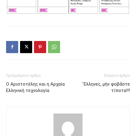
Προηγούμενο άρθρο
Επόμενο άρθρο
Ο Αριστοτέλης και η Αρχαία
Ἕλληνες, μὴν φοβᾶστε
Ελληνική τεχνολογία
τίποτα!!!