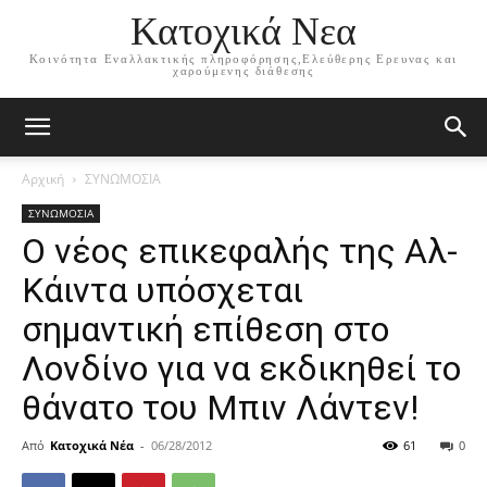
Κατοχικά Νεα
Κοινότητα Εναλλακτικής πληροφόρησης,Ελεύθερης Ερευνας και
χαρούμενης διάθεσης
Αρχική
ΣΥΝΩΜΟΣΙΑ
ΣΥΝΩΜΟΣΙΑ
Ο νέος επικεφαλής της Αλ-
Κάιντα υπόσχεται
σημαντική επίθεση στο
Λονδίνο για να εκδικηθεί το
θάνατο του Μπιν Λάντεν!
Από
Κατοχικά Νέα
-
06/28/2012
61
0