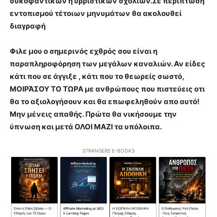
συκοφαντικών ή υβριστικών σχολίων.Σε περίπτωση
εντοπισμού τέτοιων μηνυμάτων θα ακολουθεί
διαγραφή
Φιλε μου ο σημερινός εχθρός σου είναι η
παραπληροφόρηση των μεγάλων καναλιών. Αν είδες
κάτι που σε άγγιξε , κάτι που το θεωρείς σωστό,
ΜΟΙΡΆΣΟΥ ΤΟ ΤΩΡΑ με ανθρώπους που πιστεύεις οτι
θα το αξιολογήσουν και θα επωφεληθούν απο αυτό!
Μην μένεις απαθής. Πρώτα θα νικήσουμε την
ύπνωση και μετά ΟΛΟΙ ΜΑΖΙ τα υπόλοιπα.
STRANGERS E-BOOKS