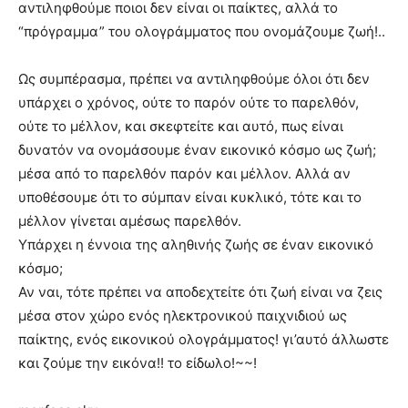
αντιληφθούμε ποιοι δεν είναι οι παίκτες, αλλά το
“πρόγραμμα” του ολογράμματος που ονομάζουμε ζωή!..
Ως συμπέρασμα, πρέπει να αντιληφθούμε όλοι ότι δεν
υπάρχει ο χρόνος, ούτε το παρόν ούτε το παρελθόν,
ούτε το μέλλον, και σκεφτείτε και αυτό, πως είναι
δυνατόν να ονομάσουμε έναν εικονικό κόσμο ως ζωή;
μέσα από το παρελθόν παρόν και μέλλον. Αλλά αν
υποθέσουμε ότι το σύμπαν είναι κυκλικό, τότε και το
μέλλον γίνεται αμέσως παρελθόν.
Υπάρχει η έννοια της αληθινής ζωής σε έναν εικονικό
κόσμο;
Αν ναι, τότε πρέπει να αποδεχτείτε ότι ζωή είναι να ζεις
μέσα στον χώρο ενός ηλεκτρονικού παιχνιδιού ως
παίκτης, ενός εικονικού ολογράμματος! γι’αυτό άλλωστε
και ζούμε την εικόνα!! το είδωλο!~~!