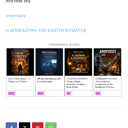
morfeas sky
oneirosky
Η ΑΠΟΚΑΛΥΨΗ ΤΟΥ ΕΝΑΤΟΥ ΚΥΜΑΤΟΣ
STRANGERS E-BOOKS