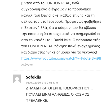
βίντεο από το LONDON REAL, ενώ
συγχρονισμένα διέγραψαν το προσωπικό
κανάλι του David Icke, καθώς επίσης και τη
σελίδα του στο facebook. Προφανώς φοβήθηκε
η Σκοτεινή Ελίτ, ότι ο κόσμος που θα έβλεπε
την εκπομπή θα έτρεχε μετά να ενημερωθεί κι
από το κανάλι του David Icke. Ο παρουσιαστής
του LONDON REAL φάνηκε πολύ ενοχλημένος
και διαμαρτυρήθηκε δημόσια για το γεγονός!
https://www.youtube.com/watch?v=Fdot9l3yi98
Απάντηση
Sofoklis
05/07/2020 στο 2:55 ΜΜ
ΔΗΛΑΔΗ ΚΑΙ ΟΙ ΕΡΠΕΤΟΜΟΡΦΟΙ ΠΟΥ …
ΠΟΥΛΑΕΙ ΕΙΝΑΙ ΑΛΗΘΕΙΕΣ; Ο ΚΟΣΜΟΣ
ΤΡΕΛΑΘΗΚΕ.