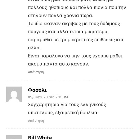
πολλους ηθοπιους και πολλα πιονια που την
στηνουν πολλα χρονια τωρα.
Το ιδιο εκαναν ακριβως με τους δυδιμους
πυργους και αλλα τετοια μικροτερα
παραμυθια με τρομοκρατικες επιθεσεις και
αλλα.
Ειναι παραλογο να μην τους εχουμε μαθει
ακομα.παντα αυτο κανουν.
Απάντηση
Φασόλι
05/04/2020 στο 7:11 ΠΜ
Συγχαρητηρια για τους ελληνικούς
υπότιτλους, εξαιρετική δουλεια.
Απάντηση
Bill White