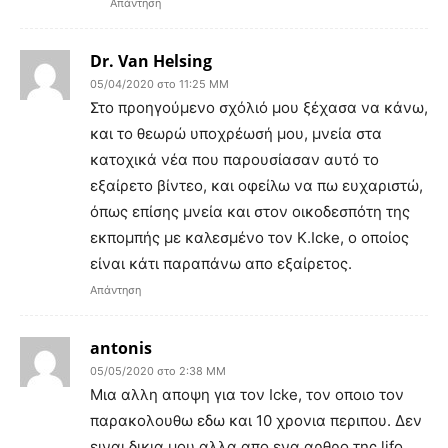
Απάντηση
Dr. Van Helsing
05/04/2020 στο 11:25 ΜΜ
Στο προηγούμενο σχόλιό μου ξέχασα να κάνω,
και το θεωρώ υποχρέωσή μου, μνεία στα
κατοχικά νέα που παρουσίασαν αυτό το
εξαίρετο βίντεο, και οφείλω να πω ευχαριστώ,
όπως επίσης μνεία και στον οικοδεσπότη της
εκπομπής με καλεσμένο τον Κ.Icke, ο οποίος
είναι κάτι παραπάνω απο εξαίρετος.
Απάντηση
antonis
05/05/2020 στο 2:38 ΜΜ
Μια αλλη αποψη για τον Icke, τον οποιο τον
παρακολουθω εδω και 10 χρονια περιπου. Δεν
ειναι δικια μου αλλα απο ενα αρθρο της lifo.