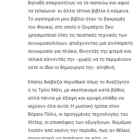
δηλαδή απαραιτήτως να τα πιστεύω και αφού
τα τελείωνα- κι άλλα τέτοια βιβλία ή κείμενα.
Το αγαπημένο μου βιβλίο ήταν το Εκκρεμές
του Φουκώ, στο οποίο ο Ουμπέρτο Έκο
χρησιμοποιεί όλες τις πειστικές τεχνικές των
συνωμοσιολόγων, φτιάχνοντας μια ανύπαρκτη
συνωμοσία για πλάκα, δίνοντάς της φτερά και
τελικά κάνοντάς την -χωρίς να το περιμένουν
ούτε οι ίδιοι οι δημιουργοί της- αληθινή.
Επίσης διάβαζα περιοδικά όπως το Ανεξήγητο
ή το Τρίτο Μάτι, με σκεπτικισμό κατά βάθος
αλλά πάντα με έξαψη και κρυφή ελπίδα να
ισχύουν όλα αυτά: Η μυστική τρύπα στον
Βόρειο Πόλο, οι προηγμένες τεχνολογίες του
Χίτλερ, οι επισκέψεις των εξωγήινων. Θυμάμαι
λοιπόν από εκείνη την περίοδο, πως αν θέλεις
πραγματικά να πιστέψεις σε κάτι, οι