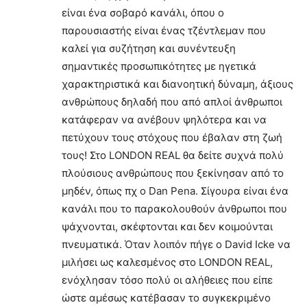
είναι ένα σοβαρό κανάλι, όπου ο
παρουσιαστής είναι ένας τζέντλεμαν που
καλεί για συζήτηση και συνέντευξη
σημαντικές προσωπικότητες με ηγετικά
χαρακτηριστικά και διανοητική δύναμη, άξιους
ανθρώπους δηλαδή που από απλοί άνθρωποι
κατάφεραν να ανέβουν ψηλότερα και να
πετύχουν τους στόχους που έβαλαν στη ζωή
τους! Στο LONDON REAL θα δείτε συχνά πολύ
πλούσιους ανθρώπους που ξεκίνησαν από το
μηδέν, όπως πχ ο Dan Pena. Σίγουρα είναι ένα
κανάλι που το παρακολουθούν άνθρωποι που
ψάχνονται, σκέφτονται και δεν κοιμούνται
πνευματικά. Όταν λοιπόν πήγε ο David Icke να
μιλήσει ως καλεσμένος στο LONDON REAL,
ενόχλησαν τόσο πολύ οι αλήθειες που είπε
ώστε αμέσως κατέβασαν το συγκεκριμένο