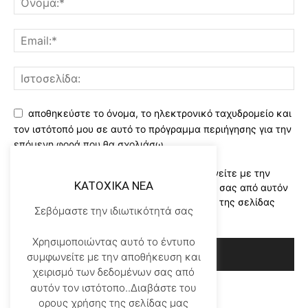
αποθηκεύστε το όνομα, το ηλεκτρονικό ταχυδρομείο και
τον ιστότοπό μου σε αυτό το πρόγραμμα περιήγησης για την
επόμενη φορά που θα σχολιάσω.
Χρησιμοποιώντας αυτό το έντυπο συμφωνείτε με την
KATOXIKA NEA
αποθήκευση και χειρισμό των δεδομένων σας από αυτόν
τον ιστότοπο..Διαβάστε του ορους χρήσης της σελίδας
Σεβόμαστε την ιδιωτικότητά σας
μας
*
Χρησιμοποιώντας αυτό το έντυπο
συμφωνείτε με την αποθήκευση και
χειρισμό των δεδομένων σας από
αυτόν τον ιστότοπο..Διαβάστε του
ορους χρήσης της σελίδας μας