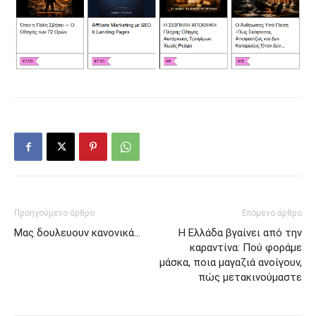
Προηγούμενο άρθρο
Επόμενο άρθρο
Μας δουλευουν κανονικά…
Η Ελλάδα βγαίνει από την
καραντίνα: Πού φοράμε
μάσκα, ποια μαγαζιά ανοίγουν,
πώς μετακινούμαστε