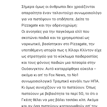
Σήμερα όμως οι άνθρωποι δεν χρειάζονται
απαραίτητα έναν ταλαντούχο συνωμοσιολόγο
για να πιστέψουν το οτιδήποτε. Δείτε το
Pizzagate και την αδρενοχρώμη:
Οι ανοησίες για την παγκόσμια ελίτ που
σκοτώνει παιδιά και τα χρησιμοποιεί ως
ναρκωτικό, βασίστηκαν στο Pizzagate, την
υποτιθέμενη ιστορία πως η Χίλαρι Κλίντον είχε
ως στρατηγείο για το κύκλωμα παιδεραστίας
και τους φόνους παιδιών μια πιτσαρία στην
Ουόσινγκτον. Αυτό καταρρίφθηκε εύκολα –
ακόμα κι απ’ το Fox News, το Νο1
συνωμοσιολογικό Τραμπικό κανάλι των ΗΠΑ.
Κι όμως συνεχίζουν να το πιστεύουν. Όπως
πιστεύουν με βεβαιότητα τα περί 5G, το ότι ο
Γκέιτς θέλει να μας βάλει τσιπάκι κλπ. Ακόμα
και αν όσα πιστεύουν καταρριφθούν απ’ τον