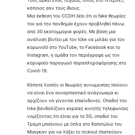
Τους αρκεί ένας τυχαίος τύπος στο Ίντερνετ,
κάποιος σαν τους ίδιους.
Μια έκθεση του CCDH λέει ότι οι fake θεωρίες
του για την πανδημία έχουν προβληθεί πάνω
από 30 εκατομμύρια φορές. Με βάση μια
ανάλυση βίντεο με τον Icke να μιλάει για τον
κορωνοϊό στο YouTube, το Facebook και το
Instagram, η ομάδα τον περιέγραψε ως τον
κορυφαίο παραγωγό παραπληροφόρησης στο
Covid-19.
Κάποτε λοιπόν οι θεωρίες συνωμοσίας παύουν
να είναι ένα συναρπαστικό ανάγνωσμα κι
αρχίζουν να γίνονται επικίνδυνες. Οπαδοί του
Icke βανδαλίζουν κεραίες κινητής τηλεφωνίας
νομίζοντας ότι είναι για το 5G, οπαδοί του
Τραμπ μπαίνουν με όπλα στο Καπιτώλιο του
Μίσιγκαν για να λήξει το lockout (πιστεύουν