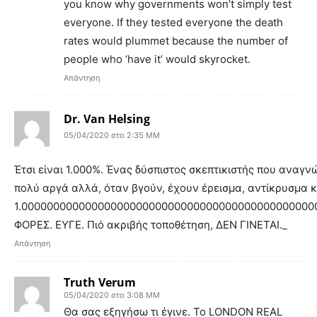
you know why governments won’t simply test
everyone. If they tested everyone the death
rates would plummet because the number of
people who ‘have it’ would skyrocket.
Απάντηση
Dr. Van Helsing
05/04/2020 στο 2:35 ΜΜ
Έτσι είναι 1.000%. Ένας δύσπιστος σκεπτικιστής που αναγν
πολύ αργά αλλά, όταν βγούν, έχουν έρεισμα, αντίκρυσμα κ
1.000000000000000000000000000000000000000000000
ΦΟΡΕΣ. ΕΥΓΕ. Πιό ακριβής τοποθέτηση, ΔΕΝ ΓΙΝΕΤΑΙ._
Απάντηση
Truth Verum
05/04/2020 στο 3:08 ΜΜ
Θα σας εξηγήσω τι έγινε. Το LONDON REAL