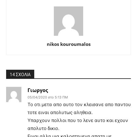
nikos kouroumalos
14 ΣΧΟΛΙΑ
Γιωργος
05/04/2020 στο 5:13 ΠΜ
Το οτι μετα απο αυτο τον κλεισανε απο παντου
τοτε ειναι απολυτως αληθεια.
Υπαρχουν πολλοι που το λενε αυτο και εχουν
απολυτο δικιο.
Ειναι αλλη μια καλοστημενη απατη με