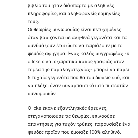
βιβλίο του ήταν διάσπαρτο με αληθινές
πληροφορίες, και αληθοφανείς ερμηνείες
τους.
Οι θεωρίες συνωμοσίας είναι πετυχημένες
όταν βασίζονται σε αληθινά γεγονότα και τα
συνδυάζουν έτσι ώστε να ταιριάζουν με το
ψευδές αφήγημα. Ένας καλός συγγραφέας -κι
ο Icke είναι εξαιρετικά καλός γραφιάς στον
τομέα της παραλογοτεχνίας- μπορεί να πάρει
5 τυχαία γεγονότα που θα του δώσεις εσύ, και
να πλέξει έναν συναρπαστικό ιστό πιστευτών
συνωμοσιών.
Ο Icke έκανε εξαντλητικές έρευνες,
στεγανοποιούσε τις θεωρίες, επινοούσε
απαντήσεις για τυχόν τρύπες, παρουσίαζε ένα
ψευδές προϊόν που έμοιαζε 100% αληθινό.