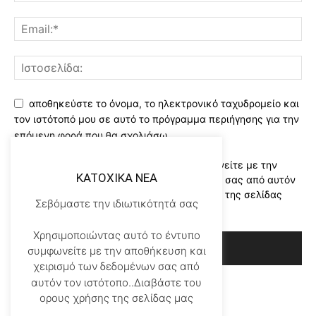
αποθηκεύστε το όνομα, το ηλεκτρονικό ταχυδρομείο και
τον ιστότοπό μου σε αυτό το πρόγραμμα περιήγησης για την
επόμενη φορά που θα σχολιάσω.
Χρησιμοποιώντας αυτό το έντυπο συμφωνείτε με την
KATOXIKA NEA
αποθήκευση και χειρισμό των δεδομένων σας από αυτόν
τον ιστότοπο..Διαβάστε του ορους χρήσης της σελίδας
Σεβόμαστε την ιδιωτικότητά σας
μας
*
Χρησιμοποιώντας αυτό το έντυπο
συμφωνείτε με την αποθήκευση και
χειρισμό των δεδομένων σας από
αυτόν τον ιστότοπο..Διαβάστε του
ορους χρήσης της σελίδας μας