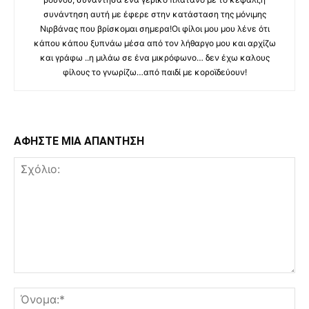
συνάντηση αυτή με έφερε στην κατάσταση της μόνιμης
Νιρβάνας που βρίσκομαι σημερα!Οι φίλοι μου μου λένε ότι
κάπου κάπου ξυπνάω μέσα από τον λήθαργο μου και αρχίζω
και γράφω ..η μιλάω σε ένα μικρόφωνο… δεν έχω καλους
φίλους το γνωρίζω…από παιδί με κοροϊδεύουν!
ΑΦΗΣΤΕ ΜΙΑ ΑΠΑΝΤΗΣΗ