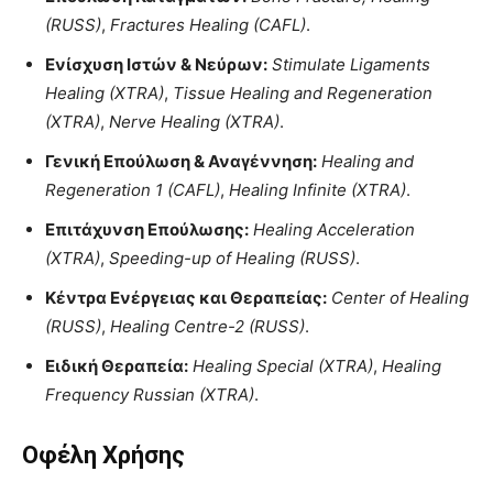
(RUSS)
,
Fractures Healing (CAFL)
.
Ενίσχυση Ιστών & Νεύρων:
Stimulate Ligaments
Healing (XTRA)
,
Tissue Healing and Regeneration
(XTRA)
,
Nerve Healing (XTRA)
.
Γενική Επούλωση & Αναγέννηση:
Healing and
Regeneration 1 (CAFL)
,
Healing Infinite (XTRA)
.
Επιτάχυνση Επούλωσης:
Healing Acceleration
(XTRA)
,
Speeding-up of Healing (RUSS)
.
Κέντρα Ενέργειας και Θεραπείας:
Center of Healing
(RUSS)
,
Healing Centre-2 (RUSS)
.
Ειδική Θεραπεία:
Healing Special (XTRA)
,
Healing
Frequency Russian (XTRA)
.
Οφέλη Χρήσης