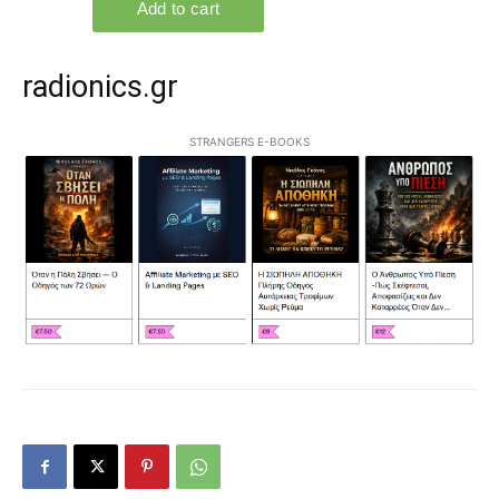
radionics.gr
STRANGERS E-BOOKS