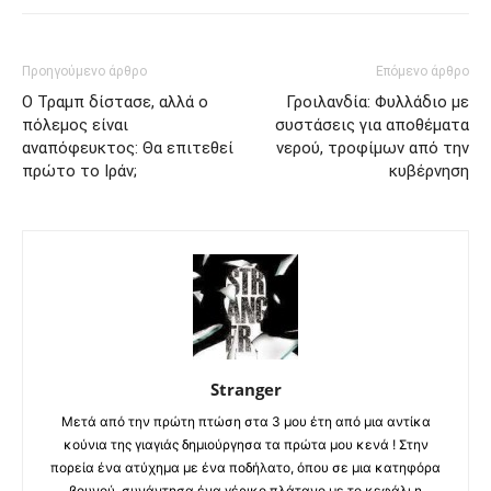
Προηγούμενο άρθρο
Επόμενο άρθρο
Ο Τραμπ δίστασε, αλλά ο
Γροιλανδία: Φυλλάδιο με
πόλεμος είναι
συστάσεις για αποθέματα
αναπόφευκτος: Θα επιτεθεί
νερού, τροφίμων από την
πρώτο το Ιράν;
κυβέρνηση
Stranger
Μετά από την πρώτη πτώση στα 3 μου έτη από μια αντίκα
κούνια της γιαγιάς δημιούργησα τα πρώτα μου κενά ! Στην
πορεία ένα ατύχημα με ένα ποδήλατο, όπου σε μια κατηφόρα
βουνού, συνάντησα ένα γέρικο πλάτανο με το κεφάλι,η