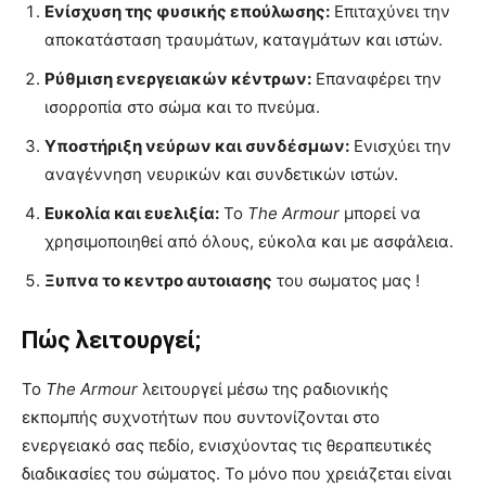
Ενίσχυση της φυσικής επούλωσης:
Επιταχύνει την
αποκατάσταση τραυμάτων, καταγμάτων και ιστών.
Ρύθμιση ενεργειακών κέντρων:
Επαναφέρει την
ισορροπία στο σώμα και το πνεύμα.
Υποστήριξη νεύρων και συνδέσμων:
Ενισχύει την
αναγέννηση νευρικών και συνδετικών ιστών.
Ευκολία και ευελιξία:
Το
The Armour
μπορεί να
χρησιμοποιηθεί από όλους, εύκολα και με ασφάλεια.
Ξυπνα το κεντρο αυτοιασης
του σωματος μας !
Πώς λειτουργεί;
Το
The Armour
λειτουργεί μέσω της ραδιονικής
εκπομπής συχνοτήτων που συντονίζονται στο
ενεργειακό σας πεδίο, ενισχύοντας τις θεραπευτικές
διαδικασίες του σώματος. Το μόνο που χρειάζεται είναι