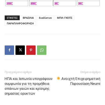
ΕΤΙΚΕΤΕΣ
ΒΡΑΖΙΛΙΑ
διαδίκτυο
ΜΠΙΛ ΓΚΕΙΤΣ
ΠΑΡΑΠΛΗΡΟΦΟΡΗΣΗ
Προηγούμενο άρθρο
Επόμενο άρθρο
ΗΠΑ και Ιαπωνία υπογράφουν
Ανοιχτή Επιχειρηματική
συμφωνία για τη προμήθεια
Παρουσίαση Neumi
σπάνιων γαιών και κρίσιμης
σημασίας ορυκτών