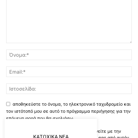
αποθηκεύστε το όνομα, το ηλεκτρονικό ταχυδρομείο και
τον ιστότοπό μου σε αυτό το πρόγραμμα περιήγησης για την
επόμενη φορά που θα σχολιάσω.
Χρησιμοποιώντας αυτό το έντυπο συμφωνείτε με την
KATOXIKA NEA
αποθήκευση και χειρισμό των δεδομένων σας από αυτόν