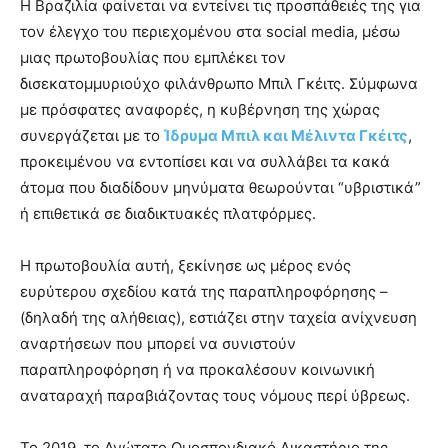
Η Βραζιλία φαίνεται να εντείνει τις προσπάθειές της για
τον έλεγχο του περιεχομένου στα social media, μέσω
μιας πρωτοβουλίας που εμπλέκει τον
δισεκατομμυριούχο φιλάνθρωπο Μπιλ Γκέιτς. Σύμφωνα
με πρόσφατες αναφορές, η κυβέρνηση της χώρας
συνεργάζεται με το
Ίδρυμα Μπιλ και Μέλιντα Γκέιτς
,
προκειμένου να εντοπίσει και να συλλάβει τα κακά
άτομα που διαδίδουν μηνύματα θεωρούνται “υβριστικά”
ή επιθετικά σε διαδικτυακές πλατφόρμες.
Η πρωτοβουλία αυτή, ξεκίνησε ως μέρος ενός
ευρύτερου σχεδίου κατά της παραπληροφόρησης –
(δηλαδή της αλήθειας), εστιάζει στην ταχεία ανίχνευση
αναρτήσεων που μπορεί να συνιστούν
παραπληροφόρηση ή να προκαλέσουν κοινωνική
αναταραχή παραβιάζοντας τους νόμους περί ύβρεως.
Το 2019, το Ανώτατο Ομοσπονδιακό Δικαστήριο της