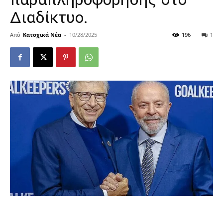
Διαδίκτυο.
Από
Κατοχικά Νέα
-
10/28/2025
196
1