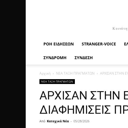
Κοινότη
ΡΟΉ ΕΙΔΉΣΕΩΝ
STRANGER-VOICE
Ε
ΣΥΝΔΡΟΜΗ
ΣΥΝΔΕΣΗ
Αρχική
ΝΕΑ ΤΑΞΗ ΠΡΑΓΜΑΤΩΝ
ΑΡΧΙΣΑΝ ΣΤΗΝ Ε
ΝΕΑ ΤΑΞΗ ΠΡΑΓΜΑΤΩΝ
ΑΡΧΙΣΑΝ ΣΤΗΝ 
ΔΙΑΦΗΜΙΣΕΙΣ Π
Από
Κατοχικά Νέα
-
05/28/2026