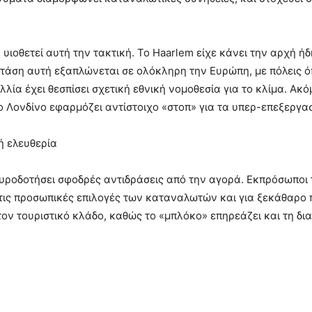
 υιοθετεί αυτή την τακτική. Το Haarlem είχε κάνει την αρχή 
τάση αυτή εξαπλώνεται σε ολόκληρη την Ευρώπη, με πόλεις ό
λία έχει θεσπίσει σχετική εθνική νομοθεσία για το κλίμα. Ακό
 Λονδίνο εφαρμόζει αντίστοιχο «στοπ» για τα υπερ-επεξεργ
ή ελευθερία
πυροδοτήσει σφοδρές αντιδράσεις από την αγορά. Εκπρόσωποι
ις προσωπικές επιλογές των καταναλωτών και για ξεκάθαρο π
στον τουριστικό κλάδο, καθώς το «μπλόκο» επηρεάζει και τη δ