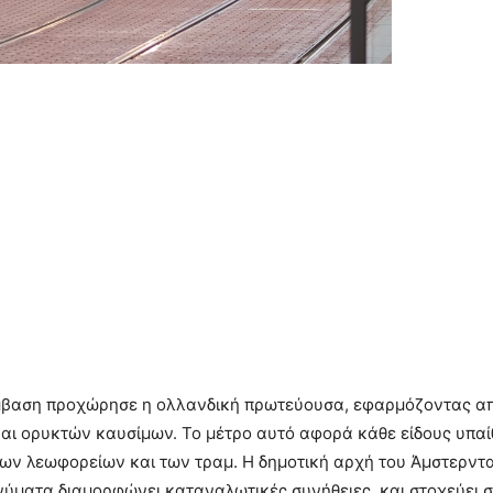
έμβαση προχώρησε η ολλανδική πρωτεύουσα, εφαρμόζοντας α
αι ορυκτών καυσίμων. Το μέτρο αυτό αφορά κάθε είδους υπαί
ς των λεωφορείων και των τραμ. Η δημοτική αρχή του Άμστερντ
μηνύματα διαμορφώνει καταναλωτικές συνήθειες, και στοχεύει