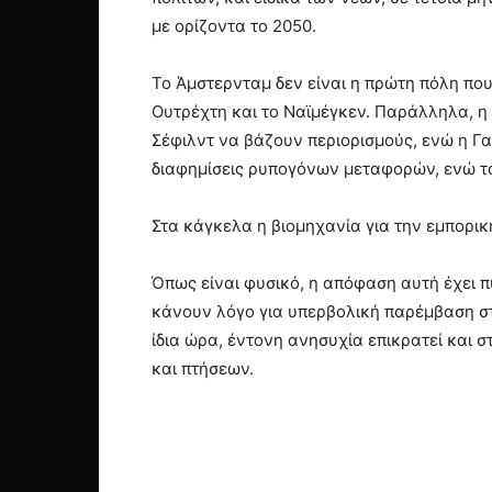
με ορίζοντα το 2050.
Το Άμστερνταμ δεν είναι η πρώτη πόλη που
Ουτρέχτη και το Ναϊμέγκεν. Παράλληλα, η 
Σέφιλντ να βάζουν περιορισμούς, ενώ η Γαλ
διαφημίσεις ρυπογόνων μεταφορών, ενώ το
Στα κάγκελα η βιομηχανία για την εμπορικ
Όπως είναι φυσικό, η απόφαση αυτή έχει 
κάνουν λόγο για υπερβολική παρέμβαση στ
ίδια ώρα, έντονη ανησυχία επικρατεί και 
και πτήσεων.