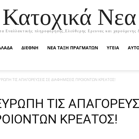
Κατοχικά Νεα
τα Εναλλακτικής πληροφόρησης,Ελεύθερης Ερευνας και χαρούμενης 
ΛΛΑΔΑ
ΔΙΕΘΝΗ
ΝΕΑ ΤΑΞΗ ΠΡΑΓΜΑΤΩΝ
ΥΓΕΙΑ
ΑΥΤ
ΥΡΩΠΗ ΤΙΣ ΑΠΑΓΟΡΕΥΣΕΙΣ ΣΕ ΔΙΑΦΗΜΙΣΕΙΣ ΠΡΟΙΟΝΤΩΝ ΚΡΕΑΤΟΣ!
ΕΥΡΩΠΗ ΤΙΣ ΑΠΑΓΟΡΕΥΣ
ΡΟΙΟΝΤΩΝ ΚΡΕΑΤΟΣ!