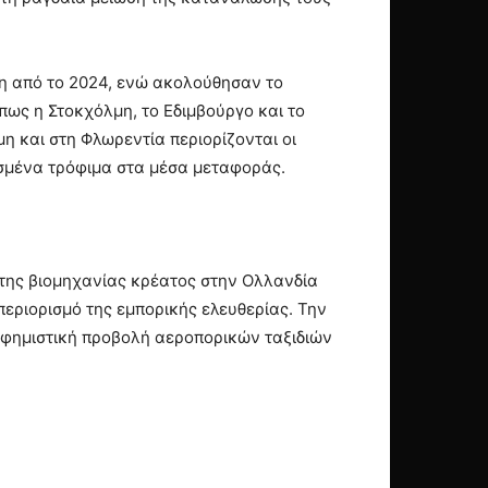
ήδη από το 2024, ενώ ακολούθησαν το
πως η Στοκχόλμη, το Εδιμβούργο και το
μη και στη Φλωρεντία περιορίζονται οι
ασμένα τρόφιμα στα μέσα μεταφοράς.
 της βιομηχανίας κρέατος στην Ολλανδία
εριορισμό της εμπορικής ελευθερίας. Την
ιαφημιστική προβολή αεροπορικών ταξιδιών