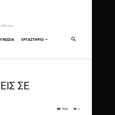
διάθεσης
ΟΓΝΩΣΙΑ
ΕΡΓΑΣΤΗΡΙΟ
ΕΙΣ ΣΕ
5024
0