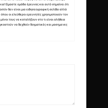
ια! Είμαστε ομάδα έρευνας και αυτό σημαίνει ότι
οιπόν δεν είναι μια ειδησεογραφική σελίδα αλλά
ς όπου οι ελεύθεροι ερευνητές χρησιμοποιούν τον
όνοι τους να καταλήξουν στο τι είναι αλήθεια
ναγκαστούν να δεχθούν δογματικές και μασημενες