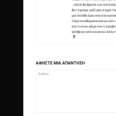
...αλλά θα βρείτε και πολλο
δεν έχουμε μαζί μας καμία τ
μια σελίδα έρευνας και κριτι
τοίχο αναδημοσιεύσεως σαν α
και τι είναι ψέμα και τι κρ
αλήθειες από κανέναν άλλο 
ΑΦΗΣΤΕ ΜΙΑ ΑΠΑΝΤΗΣΗ