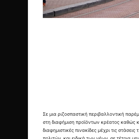
Σε μια ριζοσπαστική περιβαλλοντική παρ
στη διαφήμιση προϊόντων κρέατος καθώς κ
διαφημιστικές πινακίδες μέχρι τις στάσει
πολιτών, και ειδικά των νέων, σε τέτοια 