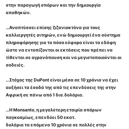
στην παραγωγή σπόρων και την δημιουργία
αποθηκών.
…Αναπτύσσει επίσης ζιζανιοκτόνα για τους
καλλιεργητές σιτηρών, ενώ δημιουργεί ένα σύστημα
πληροφόρησης για το πόσο εύφορα είναι τα εδάφη
ώστε να εντοπίζονται οι εκτάσεις που πρέπει να
τίθενται σε αγρανάπαυση και να μεγιστοποιούνται οι
σοδειές.
…Στόχος της DuPont είναι μέσα σε 10 χρόνια να έχει
αυξήσει τα έσοδά της από τις επενδύσεις της στην
Αφρική σε πάνω από 1 δισ. δολάρια.
…Η Monsanto, η μεγαλύτερη εταιρία σπόρων
παγκοσμίως, επενδύει 50 εκατ.
δολάρια τα επόμενα 10 χρόνια σε πολλές στην