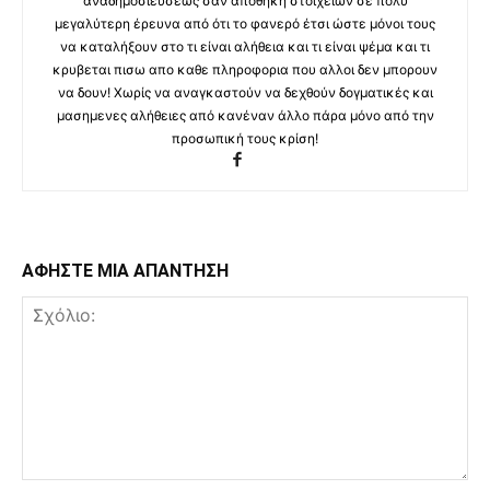
αναδημοσιεύσεως σαν αποθήκη στοιχείων σε πολύ
μεγαλύτερη έρευνα από ότι το φανερό έτσι ώστε μόνοι τους
να καταλήξουν στο τι είναι αλήθεια και τι είναι ψέμα και τι
κρυβεται πισω απο καθε πληροφορια που αλλοι δεν μπορουν
να δουν! Χωρίς να αναγκαστούν να δεχθούν δογματικές και
μασημενες αλήθειες από κανέναν άλλο πάρα μόνο από την
προσωπική τους κρίση!
ΑΦΗΣΤΕ ΜΙΑ ΑΠΑΝΤΗΣΗ