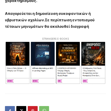
χαρακτηρισμούς.
Απαγορεύεται η δημοσίευση συκοφαντικών ή
υβριστικών σχολίων.Σε περίπτωση εντοπισμού
τέτοιων μηνυμάτων θα ακολουθεί διαγραφή
STRANGERS E-BOOKS