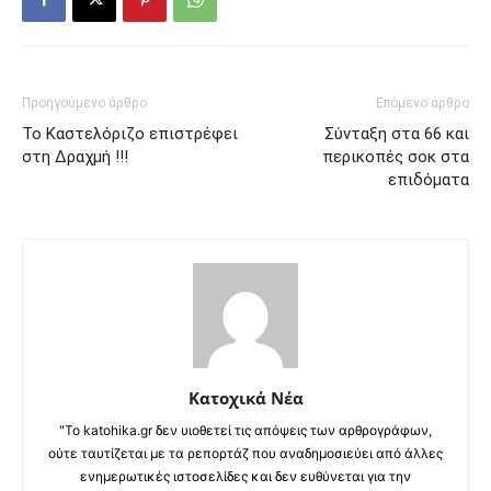
Προηγούμενο άρθρο
Επόμενο άρθρο
Το Καστελόριζο επιστρέφει
Σύνταξη στα 66 και
στη Δραχμή !!!
περικοπές σοκ στα
επιδόματα
Κατοχικά Νέα
"Το katohika.gr δεν υιοθετεί τις απόψεις των αρθρογράφων,
ούτε ταυτίζεται με τα ρεπορτάζ που αναδημοσιεύει από άλλες
ενημερωτικές ιστοσελίδες και δεν ευθύνεται για την