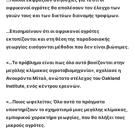
αφρικανοί αγρότες θα απολέσουν τον έλεγχο των
γαιών τους και των δικτύων διανομής τροφίμων.
…Επισημαίνουν ότι οι αφρικανοί αγρότες
εκτοπίζονται και στη θέση της παραδοσιακής
γεωργίας εισάγονται μέθοδοι που δεν είναι βιώσιμες.
«…Το πρόβλημα είναι πως όλα αυτά βασίζονται στην
μεγάλης κλίμακας αγροτοβιομηχανία», σχολίασε η
Ανουράντα Μίταλ, ανώτατο στέλεχος του Oakland
Institute, ενός κέντρου ερευνών.
«…Ποιος ωφελείται; Όλα αυτά τα πράγματα
υποστηρίζουν το σχηματισμό μιας μεγάλης κλίμακας,
εμπορικού χαρακτήρα γεωργίας, που θα πλήξει τους
μικρούς αγρότες.