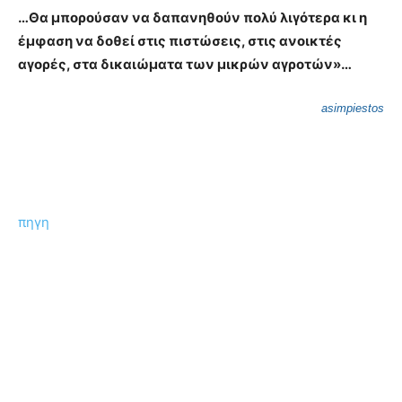
…Θα μπορούσαν να δαπανηθούν πολύ λιγότερα κι η
έμφαση να δοθεί στις πιστώσεις, στις ανοικτές
αγορές, στα δικαιώματα των μικρών αγροτών»…
asimpiestos
πηγη