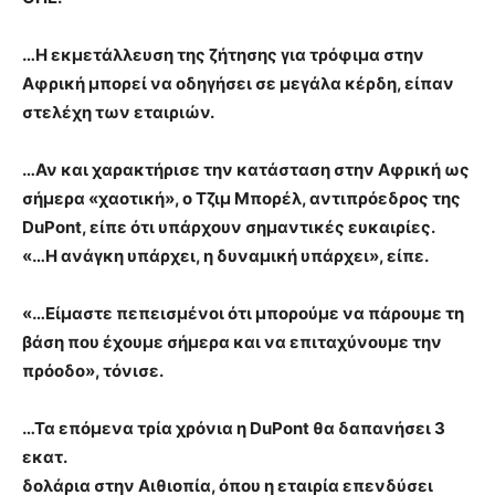
…Η εκμετάλλευση της ζήτησης για τρόφιμα στην
Αφρική μπορεί να οδηγήσει σε μεγάλα κέρδη, είπαν
στελέχη των εταιριών.
…Αν και χαρακτήρισε την κατάσταση στην Αφρική ως
σήμερα «χαοτική», ο Τζιμ Μπορέλ, αντιπρόεδρος της
DuPont, είπε ότι υπάρχουν σημαντικές ευκαιρίες.
«…Η ανάγκη υπάρχει, η δυναμική υπάρχει», είπε.
«…Είμαστε πεπεισμένοι ότι μπορούμε να πάρουμε τη
βάση που έχουμε σήμερα και να επιταχύνουμε την
πρόοδο», τόνισε.
…Τα επόμενα τρία χρόνια η DuPont θα δαπανήσει 3
εκατ.
δολάρια στην Αιθιοπία, όπου η εταιρία επενδύσει