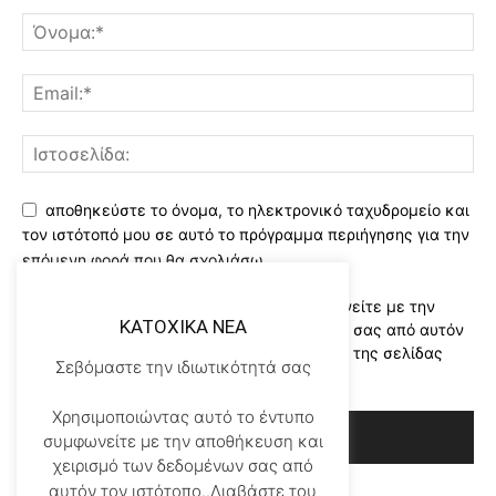
αποθηκεύστε το όνομα, το ηλεκτρονικό ταχυδρομείο και
τον ιστότοπό μου σε αυτό το πρόγραμμα περιήγησης για την
επόμενη φορά που θα σχολιάσω.
Χρησιμοποιώντας αυτό το έντυπο συμφωνείτε με την
KATOXIKA NEA
αποθήκευση και χειρισμό των δεδομένων σας από αυτόν
τον ιστότοπο..Διαβάστε του ορους χρήσης της σελίδας
Σεβόμαστε την ιδιωτικότητά σας
μας
*
Χρησιμοποιώντας αυτό το έντυπο
συμφωνείτε με την αποθήκευση και
χειρισμό των δεδομένων σας από
αυτόν τον ιστότοπο..Διαβάστε του