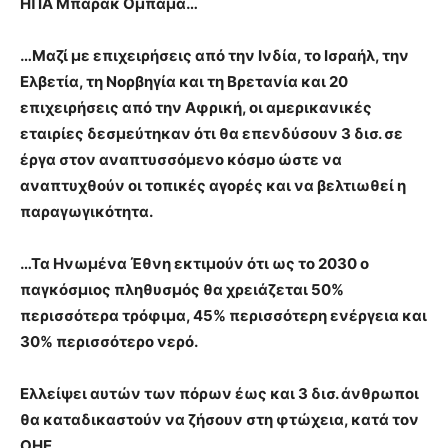
ΗΠΑ Μπαράκ Ομπάμα…
…Μαζί με επιχειρήσεις από την Ινδία, το Ισραήλ, την
Ελβετία, τη Νορβηγία και τη Βρετανία και 20
επιχειρήσεις από την Αφρική, οι αμερικανικές
εταιρίες δεσμεύτηκαν ότι θα επενδύσουν 3 δισ. σε
έργα στον αναπτυσσόμενο κόσμο ώστε να
αναπτυχθούν οι τοπικές αγορές και να βελτιωθεί η
παραγωγικότητα.
…Τα Ηνωμένα Έθνη εκτιμούν ότι ως το 2030 ο
παγκόσμιος πληθυσμός θα χρειάζεται 50%
περισσότερα τρόφιμα, 45% περισσότερη ενέργεια και
30% περισσότερο νερό.
Ελλείψει αυτών των πόρων έως και 3 δισ. άνθρωποι
θα καταδικαστούν να ζήσουν στη φτώχεια, κατά τον
ΟΗΕ.