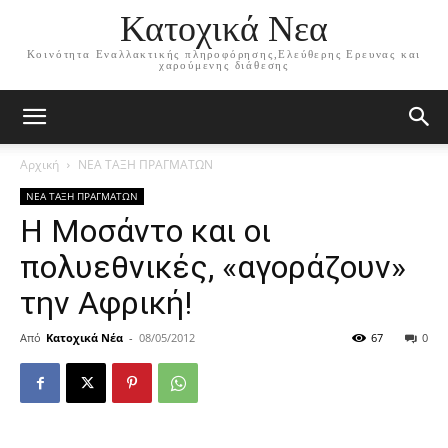
Κατοχικά Νεα
Κοινότητα Εναλλακτικής πληροφόρησης,Ελεύθερης Ερευνας και
χαρούμενης διάθεσης
Αρχική
ΝΕΑ ΤΑΞΗ ΠΡΑΓΜΑΤΩΝ
ΝΕΑ ΤΑΞΗ ΠΡΑΓΜΑΤΩΝ
Η Μοσάντο και οι
πολυεθνικές, «αγοράζουν»
την Αφρική!
Από
Κατοχικά Νέα
-
08/05/2012
67
0