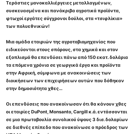
Τεράστιες μονοκαλλιέργειες μεταλλαγμένων,
συσκευασμένα και πανάκριβα αγροτικά προϊόντα,
φτωχοί εργάτες σύγχρονοι δούλοι, στα «τσιφλίκια»
των πολυεθνικών!
Μια ομάδα εταιριών της αγροτοβιομηχανίας που
ειδικεύονται στους σπόρους, στα χημικά και στον
εξοπλισμό θα επενδύσει πάνω από 150 εκατ. δολάρια
τα επόμενα χρόνια σε γεωργικά έργα και προϊόντα
στην Αφρική, σύμφωνα με ανακοινώσεις των
διοικήσεων των επιχειρήσεων αυτών που δόθηκαν
στην δημοσιότητα χθες…
Οι επενδύσεις που ανακοίνωσαν ότι θα κάνουν χθες
οι εταιρίες DuPont, Monsanto, Cargill κ.ά. εντάσσονται
σε μια πρωτοβουλία συνολικού ύψους 3 δισ. δολαρίων
σε διεθνές επίπεδο που ανακοίνωσε ο πρόεδρος των