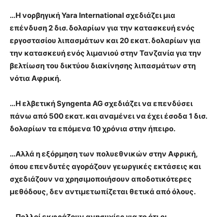
…Η νορβηγική Yara International σχεδιάζει μια
επένδυση 2 δισ. δολαρίων για την κατασκευή ενός
εργοστασίου λιπασμάτων και 20 εκατ. δολαρίων για
την κατασκευή ενός λιμανιού στην Τανζανία για την
βελτίωση του δικτύου διακίνησης λιπασμάτων στη
νότια Αφρική.
…Η ελβετική Syngenta AG σχεδιάζει να επενδύσει
πάνω από 500 εκατ. και αναμένει να έχει έσοδα 1 δισ.
δολαρίων τα επόμενα 10 χρόνια στην ήπειρο.
…Αλλά η εξόρμηση των πολυεθνικών στην Αφρική,
όπου επενδυτές αγοράζουν γεωργικές εκτάσεις και
σχεδιάζουν να χρησιμοποιήσουν αποδοτικότερες
μεθόδους, δεν αντιμετωπίζεται θετικά από όλους.
…Πολλοί εκφράζουν ανησυχίες για το ότι οι