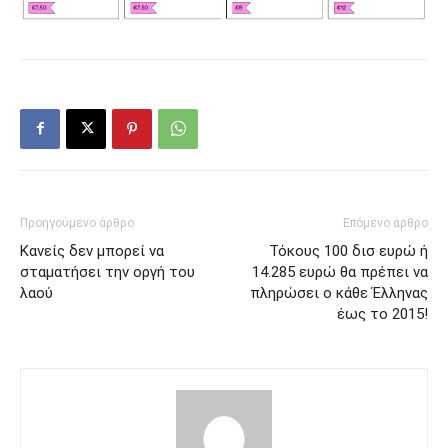
Προηγούμενο άρθρο
Επόμενο άρθρο
Κανείς δεν μπορεί να
Τόκους 100 δισ ευρώ ή
σταματήσει την οργή του
14.285 ευρώ θα πρέπει να
λαού
πληρώσει ο κάθε Έλληνας
έως το 2015!