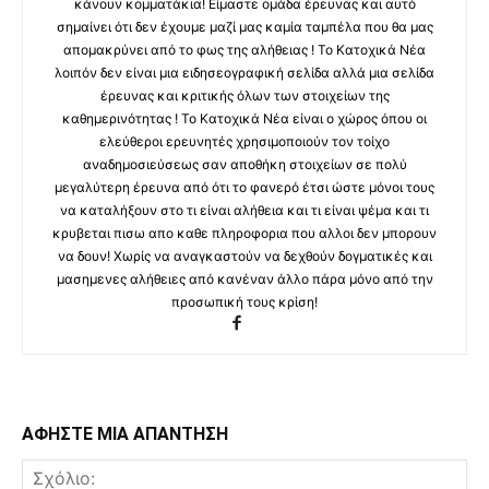
κάνουν κομματάκια! Είμαστε ομάδα έρευνας και αυτό
σημαίνει ότι δεν έχουμε μαζί μας καμία ταμπέλα που θα μας
απομακρύνει από το φως της αλήθειας ! Το Κατοχικά Νέα
λοιπόν δεν είναι μια ειδησεογραφική σελίδα αλλά μια σελίδα
έρευνας και κριτικής όλων των στοιχείων της
καθημερινότητας ! Το Κατοχικά Νέα είναι ο χώρος όπου οι
ελεύθεροι ερευνητές χρησιμοποιούν τον τοίχο
αναδημοσιεύσεως σαν αποθήκη στοιχείων σε πολύ
μεγαλύτερη έρευνα από ότι το φανερό έτσι ώστε μόνοι τους
να καταλήξουν στο τι είναι αλήθεια και τι είναι ψέμα και τι
κρυβεται πισω απο καθε πληροφορια που αλλοι δεν μπορουν
να δουν! Χωρίς να αναγκαστούν να δεχθούν δογματικές και
μασημενες αλήθειες από κανέναν άλλο πάρα μόνο από την
προσωπική τους κρίση!
ΑΦΗΣΤΕ ΜΙΑ ΑΠΑΝΤΗΣΗ