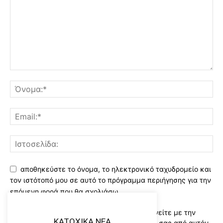
αποθηκεύστε το όνομα, το ηλεκτρονικό ταχυδρομείο και
τον ιστότοπό μου σε αυτό το πρόγραμμα περιήγησης για την
επόμενη φορά που θα σχολιάσω.
Χρησιμοποιώντας αυτό το έντυπο συμφωνείτε με την
KATOXIKA NEA
αποθήκευση και χειρισμό των δεδομένων σας από αυτόν