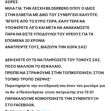
ΧΩΡΕΣ.
ΜΙΛΑ ΓΙΑ: ΤΗΝ ΛΕΣΧΗ ΒILDERBERG ΟΠΟΥ Ο ΙΔΙΟΣ
ΣΤΗΝ ΕΛΒΕΤΙΑ ΜΕ ΔΙΚΟ ΤΟΥ ΣΥΝΕΡΓΕΙΟ ΚΑΛΥΠΤΕ.
“ΒΓΕΙΤΕ ΑΠΟ ΤΟ ΕΥΡΩ ΤΩΡΑ, ΚΑΛΥΤΕΡΑ ΝΑ
ΥΠΟΦΕΡΕΤΕ ΛΙΓΟ ΚΑΙ ΜΕΤΑ ΝΑ ΑΝΑΚΑΜΣΕΤΕ
ΠΑΡΑ ΝΑ ΕΙΣΤΕ ΥΠΟΔΟΥΛΟΙ ΤΟΥ ΧΡΕΟΥΣ ΓΙΑ ΤΑ
ΕΠΟΜΕΝΑ 20 ΧΡΟΝΙΑ
ΑΝΑΤΡΕΨΤΕ ΤΟΥΣ, ΒΙΑΖΟΥΝ ΤΗΝ ΧΩΡΑ ΣΑΣ
!
ΔΕΝ ΕΧΕΤΕ ΟΥΤΕ ΝΑ ΠΛΗΡΩΣΕΤΕ ΤΟΥ ΤΟΚΟΥΣ ΣΑΣ,
ΠΟΣΟ ΜΑΛΛΟΝ ΤΟ ΚΕΦΑΛΑΙΟ.
ΠΡΕΙΠΕΙ ΝΑ ΣΤΡΑΦΟΥΜΕ ΣΤΗΝ ΤΟΠΙΚΟΠΟΙΗΣΗ, ΣΤΟΝ
ΤΟΠΙΚΟ ΤΡΟΠΟ ΣΚΕΨΗΣ”
Παρατηρήστε την αντίδρασή του όταν τον ρωτάμε για
το Αν ο Παπανδρέου είναι πατριώτης στο 13:31
ΠΑΡΑΚΑΛΟΥΜΕ KOINOΠΟΙΗΣΤΕ ΤΗΝ ΣΥΝΕΝΤΕΥΞΗ
ΣΤΟ FACEBOOK.