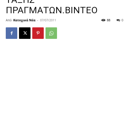
ΠΡΑΓΜΑΤΩΝ.BΙΝΤΕΟ
Από
Κατοχικά Νέα
-
07/07/2011
88
0