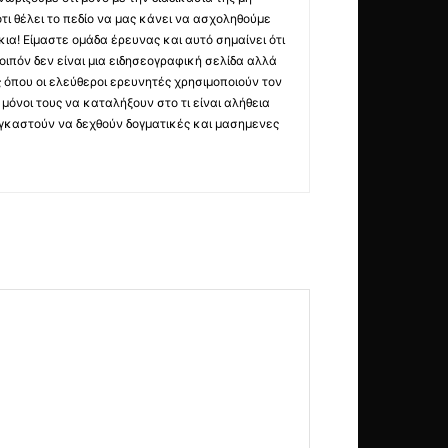
τι θέλει το πεδίο να μας κάνει να ασχοληθούμε
ια! Είμαστε ομάδα έρευνας και αυτό σημαίνει ότι
οιπόν δεν είναι μια ειδησεογραφική σελίδα αλλά
ς όπου οι ελεύθεροι ερευνητές χρησιμοποιούν τον
όνοι τους να καταλήξουν στο τι είναι αλήθεια
ναγκαστούν να δεχθούν δογματικές και μασημενες