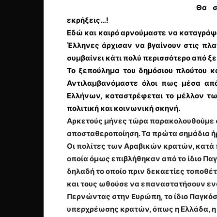
Θα σ
εκρήξεις…!
Εδώ και καιρό αρνούμαστε να καταγράψου
Έλληνες άρχισαν να βγαίνουν στις πλα
συμβαίνει κάτι πολύ περισσότερο από ξε
Το ξεπούλημα του δημόσιου πλούτου κα
Αντιλαμβανόμαστε όλοι πως μέσα από
Ελλήνων, καταστρέφεται το μέλλον τω
πολιτική και κοινωνική σκηνή.
Αρκετούς μήνες τώρα παρακολουθούμε σ
αποσταθεροποίηση. Τα πρώτα σημάδια ή
Οι πολίτες των Αραβικών κρατών, κατά
οποία όμως επιβλήθηκαν από το ίδιο Πα
δηλαδή το οποίο πριν δεκαετίες τοποθ
και τους ωθούσε να επαναστατήσουν ε
Περνώντας στην Ευρώπη, το ίδιο Παγκόσ
υπερχρέωσης κρατών, όπως η Ελλάδα, η Ι