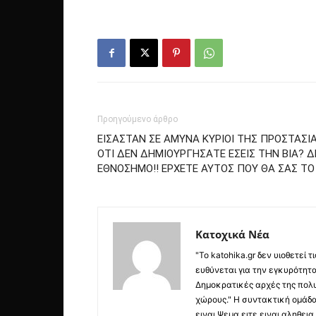
Προηγούμενο άρθρο
ΕΙΣΑΣΤΑΝ ΣΕ ΑΜΥΝΑ ΚΥΡΙΟΙ ΤΗΣ ΠΡΟΣΤΑΣΙΑ
ΟΤΙ ΔΕΝ ΔΗΜΙΟΥΡΓΗΣΑΤΕ ΕΣΕΙΣ ΤΗΝ ΒΙΑ? Δ
ΕΘΝΟΣΗΜΟ!! ΕΡΧΕΤΕ ΑΥΤΟΣ ΠΟΥ ΘΑ ΣΑΣ ΤΟ 
Κατοχικά Νέα
"Το katohika.gr δεν υιοθετεί
ευθύνεται για την εγκυρότητα,
Δημοκρατικές αρχές της πολυ
χώρους." Η συντακτική ομάδ
ειναι Ψεμα ειτε ειναι αληθει