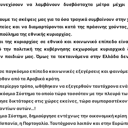
υνεχίσουν να λαμβάνουν δυσβάσταχτα μέτρα μέχρι ν
με τις σκέψεις μας για τα όσα τραγικά συμβαίνουν στην χ
τείες και να διαμαρτύρονται κατά της πράσινης χούντα
πούλημα της εθνικής κυριαρχίας.
ι της κυριαρχίας σε εθνικό και κοινωνικό επίπεδο είνα
 την πολιτική της κυβέρνησης εκχωρούμε κυριαρχικά 
ν παιδιών μας. Όμως τα τεκταινόμενα στην Ελλάδα δε
ε παγκόσμιο επίπεδο κοινωνικές εξεγέρσεις και φαινόμε
ρθαν από τα Αραβικά κράτη.
 περίεργο τρόπο, ωθήθηκαν να εξεγερθούν ταυτόχρονα ενά
γκόσμιο Σύστημα το οποίο τώρα τασσόταν με την πλευρά τ
έτησε δικτάτορες στις χώρες εκείνες, τώρα συμπαραστέκο
ναντίων αυτών…!
μιο Σύστημα, δημιούργησε εντέχνως την οικονομική κρίσ
σπανία, η Πορτογαλία. Ταυτόχρονα λοιπόν και στην Ευρώπ