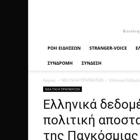
Κοινότη
ΡΟΉ ΕΙΔΉΣΕΩΝ
STRANGER-VOICE
Ε
ΣΥΝΔΡΟΜΗ
ΣΥΝΔΕΣΗ
Αρχική
ΝΕΑ ΤΑΞΗ ΠΡΑΓΜΑΤΩΝ
Ελληνικά δεδομέν
ΝΕΑ ΤΑΞΗ ΠΡΑΓΜΑΤΩΝ
Ελληνικά δεδομέ
πολιτική αποστ
της Παγκόσμιας