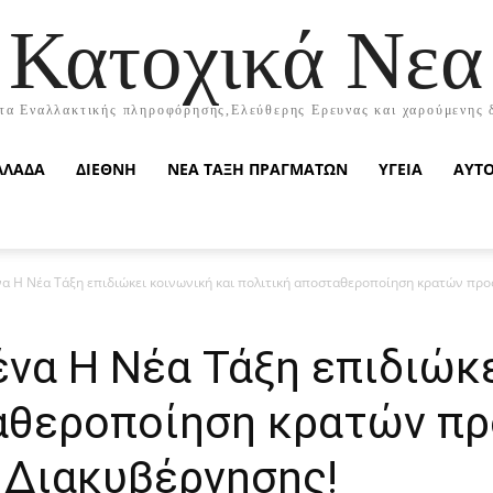
Κατοχικά Νεα
τα Εναλλακτικής πληροφόρησης,Ελεύθερης Ερευνας και χαρούμενης 
ΛΛΑΔΑ
ΔΙΕΘΝΗ
ΝΕΑ ΤΑΞΗ ΠΡΑΓΜΑΤΩΝ
ΥΓΕΙΑ
ΑΥΤ
α Η Νέα Τάξη επιδιώκει κοινωνική και πολιτική αποσταθεροποίηση κρατών προς
να Η Νέα Τάξη επιδιώκε
αθεροποίηση κρατών πρ
 Διακυβέρνησης!