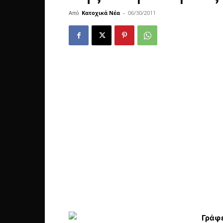
Από
Κατοχικά Νέα
-
06/30/2011
Γράφει