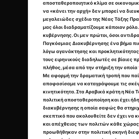
αποσταθεροποιητικό κλίμα σε οικονομικό
να «κάνει την αρχή» δεν μπορεί να διευκ
μεγαλειώδες σχέδιο της Νέας Τάξης Πρα
μας όλοι διαδραματίζουμε κάποιον ρόλο. 
κυβέρνησης. Οι μεν πρώτοι, όσοι αντιδρ
Παγκόσμιας Διακυβέρνησης ένα βήμα πιο
λόγω αγανάκτησης και προκλητικότητας
τους ειρηνικούς διαδηλωτές σε βίαιες π
πλήθος, μέσα από την στήριξη την οποία
Με αφορμή την δραματική τροπή που παίρ
αποφασίσαμε να καταγράψουμε τις σκέψ
κινητικότητα. Στα Αραβικά κράτη η Νέα 
πολιτική αποσταθεροποίηση και έχει ήδη
διακυβέρνησης η οποία σαφώς θα στηριχτ
σκεπτικό που ακολουθείτε δεν έχει να
και απέχθειας των πολιτών κάθε χώρας 
προωθήθηκαν στην πολιτική σκηνή διεφθα