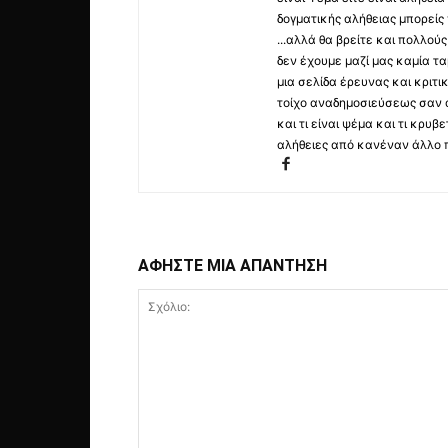
δογματικής αλήθειας μπορείς 
...αλλά θα βρείτε και πολλο
δεν έχουμε μαζί μας καμία τ
μια σελίδα έρευνας και κριτι
τοίχο αναδημοσιεύσεως σαν α
και τι είναι ψέμα και τι κρ
αλήθειες από κανέναν άλλο 
ΑΦΗΣΤΕ ΜΙΑ ΑΠΑΝΤΗΣΗ