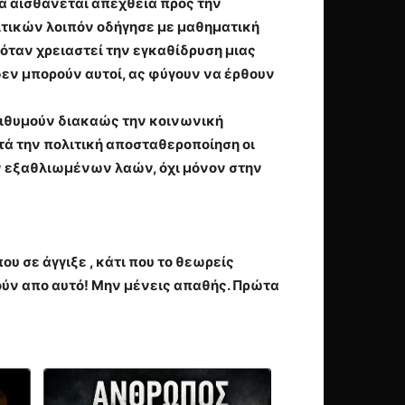
να αισθάνεται απέχθεια προς την
ιτικών λοιπόν οδήγησε με μαθηματική
όταν χρειαστεί την εγκαθίδρυση μιας
εν μπορούν αυτοί, ας φύγουν να έρθουν
Επιθυμούν διακαώς την κοινωνική
τά την πολιτική αποσταθεροποίηση οι
ων εξαθλιωμένων λαών, όχι μόνον στην
υ σε άγγιξε , κάτι που το θεωρείς
ύν απο αυτό! Μην μένεις απαθής. Πρώτα