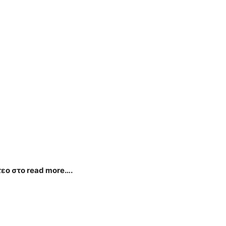
τεο στο read more….