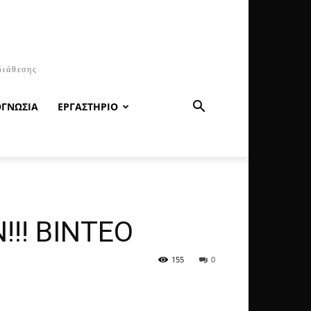
διάθεσης
ΟΓΝΩΣΙΑ
ΕΡΓΑΣΤΗΡΙΟ
!!! ΒΙΝΤΕΟ
155
0