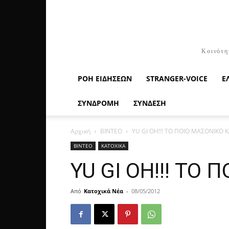
Κοινότη
ΡΟΉ ΕΙΔΉΣΕΩΝ
STRANGER-VOICE
Ε
ΣΥΝΔΡΟΜΗ
ΣΥΝΔΕΣΗ
Αρχική
ΒΙΝΤΕΟ
YU GI OH!!! ΤΟ ΠΟΙΟ ΜΑΣΟΝΙΚΟ Κ
ΒΙΝΤΕΟ
ΚΑΤΟΧΙΚΑ
YU GI OH!!! ΤΟ 
Από
Κατοχικά Νέα
-
08/05/2012