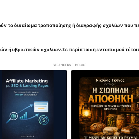
ηρούν το δικαίωμα τροποποίησης ή διαγραφής σχολίων που π
ών ή υβριστικών σχολίων.Σε περίπτωση εντοπισμού τέτο
STRANGERS E-BOOKS