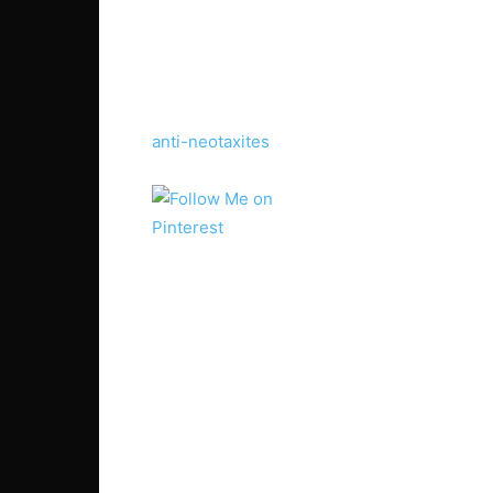
anti-neotaxites