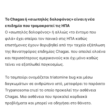
To Chagas ή «σιωπηλός δολοφόνος» είναι η νέα
επιδημία που τρομοκρατεί τις ΗΠΑ
Ο «σιωπηλός δολοφόνος» ή αλλιώς «το έντομο που
φιλά» έχει σπείρει τον πανικό στις ΗΠΑ καθώς
επιστήμονες έχουν θορυβηθεί από την ταχεία εξάπλωση
της θανατηφόρας επιδημίας Chagas. που απειλεί ολοένα
και περισσότερους αμερικανούς και όχι μόνο καθώς
τείνει να εξαπλωθεί παγκοσμίως.
Το τσιμπούρι ονομάζεται triatomine bug και μέσω
δαγκωμάτων σε ανθρώπινο ιστό, μεταφέρει το παράσιτο
Trypanosoma cruzi το οποίο προκαλεί την ασθένεια
Chagas. Μια ασθένεια που προκαλεί καρδιακά
προβλήματα και μπορεί να οδηγήσει στο θάνατο.