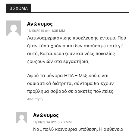
3 ΣΧΟΛΙΑ
Ανώνυμος
11/10/2014 στο 1:35 ΜΜ
Λατινοαμερικάνικης προέλευσης έντομο. Πού
ήταν τόσα χρόνια και δεν ακούσαμε ποτέ γι'
αυτό; Κατασκευάζουν και νέες ποικιλίες
ζουζουνιών στα εργαστήρια;
Αφού τα σύνορα ΗΠΑ – Μεξικού είναι
ουσιαστικά διάτρητα, σύντομα θα έχουν
πρόβλημα σοβαρό σε αρκετές πολιτείες.
Απάντηση
Ανώνυμος
11/10/2014 στο 3:28 ΜΜ
Ναι, πολύ καινούρια υπόθεση. Η ασθένεια