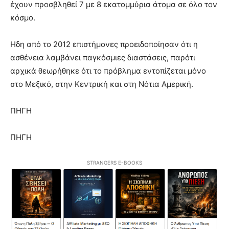
έχουν προσβληθεί 7 με 8 εκατομμύρια άτομα σε όλο τον
κόσμο.
Ηδη από το 2012 επιστήμονες προειδοποίησαν ότι η
ασθένεια λαμβάνει παγκόσμιες διαστάσεις, παρότι
αρχικά θεωρήθηκε ότι το πρόβλημα εντοπίζεται μόνο
στο Μεξικό, στην Κεντρική και στη Νότια Αμερική.
ΠΗΓΗ
ΠΗΓΗ
STRANGERS E-BOOKS