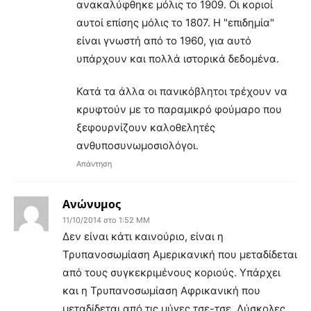
ανακαλύφθηκε μόλις το 1909. Οι κοριοί
αυτοί επίσης μόλις το 1807. Η "επιδημία"
είναι γνωστή από το 1960, για αυτό
υπάρχουν και πολλά ιστορικά δεδομένα.
Κατά τα άλλα οι πανικόβλητοι τρέχουν να
κρυφτούν με το παραμικρό φούμαρο που
ξεφουρνίζουν καλοθελητές
ανθυποσυνωμοσιολόγοι.
Απάντηση
Ανώνυμος
11/10/2014 στο 1:52 ΜΜ
Δεν είναι κάτι καινούριο, είναι η
Τρυπανοσωμίαση Αμερικανική που μεταδίδεται
από τους συγκεκριμένους κοριούς. Υπάρχει
και η Τρυπανοσωμίαση Αφρικανική που
μεταδίδεται από τις μύγες τσε-τσε. Δύσκολες