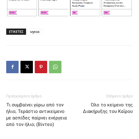
ΕΤΙΚΕΤΕΣ
υγεια
Προηγούμενο άρθρο
Επόμενο άρθρο
Τι συμβαίνει γύρω από τον
Όλο το κείμενο της
ήλιο; Τεράστιο αντικείμενο
Διακήρυξης του Καΐρου
με ασπίδες παίρνει ενέργεια
από τον ήλιο; (Βίντεο)