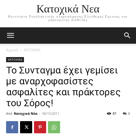
Κατοχικά Νεα
Κοινότητα Εναλλακτικής πληροφόρησης,Ελεύθερης Ερευνας και
χαρούμενης διάθεσης
Αρχική
ΚΑΤΟΧΙΚΑ
ΚΑΤΟΧΙΚΑ
To Συνταγμα έχει γεμίσει
με αναρχοφασίστες
ασφαλίτες και πράκτορες
του Σόρος!
Από
Κατοχικά Νέα
-
06/15/2011
87
0