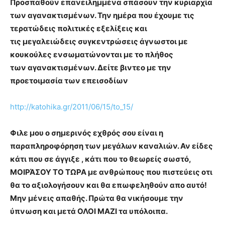
Προσπαθούν επανειλημμένα σπάσουν την κυριαρχία
των αγανακτισμένων. Την ημέρα που έχουμε τις
τερατώδεις πολιτικές εξελίξεις και
τις μεγαλειώδεις συγκεντρώσεις άγνωστοι με
κουκούλες ενσωματώνονται με το πλήθος
των αγανακτισμένων. Δείτε βιντεο με την
προετοιμασία των επεισοδίων
http://katohika.gr/2011/06/15/to_15/
Φιλε μου ο σημερινός εχθρός σου είναι η
παραπληροφόρηση των μεγάλων καναλιών. Αν είδες
κάτι που σε άγγιξε , κάτι που το θεωρείς σωστό,
ΜΟΙΡΆΣΟΥ ΤΟ ΤΩΡΑ με ανθρώπους που πιστεύεις οτι
θα το αξιολογήσουν και θα επωφεληθούν απο αυτό!
Μην μένεις απαθής. Πρώτα θα νικήσουμε την
ύπνωση και μετά ΟΛΟΙ ΜΑΖΙ τα υπόλοιπα.