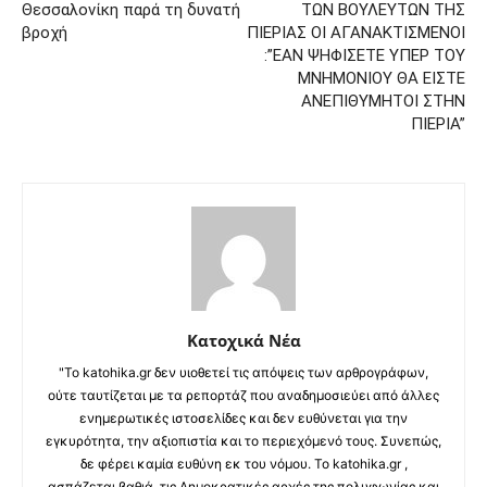
Θεσσαλονίκη παρά τη δυνατή
ΤΩΝ ΒΟΥΛΕΥΤΩΝ ΤΗΣ
βροχή
ΠΙΕΡΙΑΣ ΟΙ ΑΓΑΝΑΚΤΙΣΜΕΝΟΙ
:”ΕΑΝ ΨΗΦΙΣΕΤΕ ΥΠΕΡ ΤΟΥ
ΜΝΗΜΟΝΙΟΥ ΘΑ ΕΙΣΤΕ
ΑΝΕΠΙΘΥΜΗΤΟΙ ΣΤΗΝ
ΠΙΕΡΙΑ”
Κατοχικά Νέα
"Το katohika.gr δεν υιοθετεί τις απόψεις των αρθρογράφων,
ούτε ταυτίζεται με τα ρεπορτάζ που αναδημοσιεύει από άλλες
ενημερωτικές ιστοσελίδες και δεν ευθύνεται για την
εγκυρότητα, την αξιοπιστία και το περιεχόμενό τους. Συνεπώς,
δε φέρει καμία ευθύνη εκ του νόμου. Το katohika.gr ,
ασπάζεται βαθιά, τις Δημοκρατικές αρχές της πολυφωνίας και