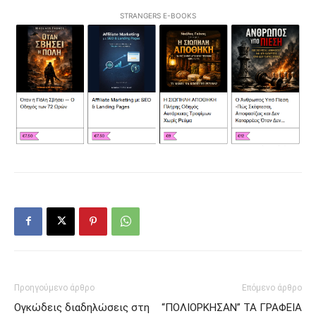
STRANGERS E-BOOKS
Προηγούμενο άρθρο
Επόμενο άρθρο
Ογκώδεις διαδηλώσεις στη
“ΠΟΛΙΟΡΚΗΣΑΝ” ΤΑ ΓΡΑΦΕΙΑ