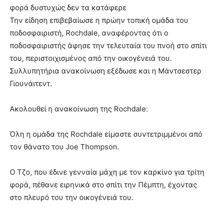
φορά δυστυχώς δεν τα κατάφερε
Την είδηση επιβεβαίωσε η πρώην τοπική ομάδα του
ποδοσφαιριστή, Rochdale, αναφέροντας ότι ο
ποδοσφαιριστής άφησε την τελευταία του πνοή στο σπίτι
του, περιστοιχισμένος από την οικογένειά του.
Συλλυπητήρια ανακοίνωση εξέδωσε και η Μάντσεστερ
Γιουνάιτεντ.
Ακολουθεί η ανακοίνωση της Rochdale:
Όλη η ομάδα της Rochdale είμαστε συντετριμμένοι από
τον θάνατο του Joe Thompson.
Ο Τζο, που έδινε γενναία μάχη με τον καρκίνο για τρίτη
φορά, πέθανε ειρηνικά στο σπίτι την Πέμπτη, έχοντας
στο πλευρό του την οικογένειά του.