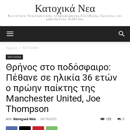
Κατοχικά Νεα
Κοινότητα Εναλλακτικής πληροφόρησης,Ελεύθερης Ερευνας και
χαρούμενης διάθεσης
Αρχική
ΚΑΤΟΧΙΚΑ
ΚΑΤΟΧΙΚΑ
Θρήνος στο ποδόσφαιρο:
Πέθανε σε ηλικία 36 ετών
o πρώην παίκτης της
Manchester United, Joe
Thompson
Από
Κατοχικά Νέα
-
04/18/2025
133
0