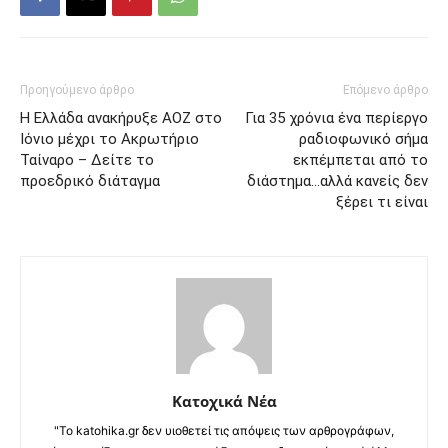
Προηγούμενο άρθρο
Επόμενο άρθρο
Η Ελλάδα ανακήρυξε ΑΟΖ στο
Για 35 χρόνια ένα περίεργο
Ιόνιο μέχρι το Ακρωτήριο
ραδιοφωνικό σήμα
Ταίναρο – Δείτε το
εκπέμπεται από το
προεδρικό διάταγμα
διάστημα…αλλά κανείς δεν
ξέρει τι είναι
Κατοχικά Νέα
"Το katohika.gr δεν υιοθετεί τις απόψεις των αρθρογράφων,