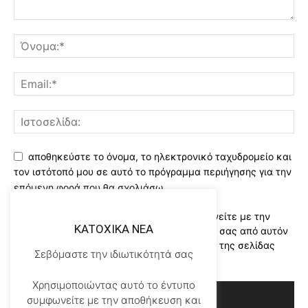
αποθηκεύστε το όνομα, το ηλεκτρονικό ταχυδρομείο και
τον ιστότοπό μου σε αυτό το πρόγραμμα περιήγησης για την
επόμενη φορά που θα σχολιάσω.
Χρησιμοποιώντας αυτό το έντυπο συμφωνείτε με την
KATOXIKA NEA
αποθήκευση και χειρισμό των δεδομένων σας από αυτόν
τον ιστότοπο..Διαβάστε του ορους χρήσης της σελίδας
Σεβόμαστε την ιδιωτικότητά σας
μας
*
Χρησιμοποιώντας αυτό το έντυπο
συμφωνείτε με την αποθήκευση και