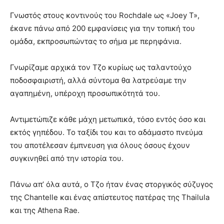
Γνωστός στους κοντινούς του Rochdale ως «Joey T»,
έκανε πάνω από 200 εμφανίσεις για την τοπική του
ομάδα, εκπροσωπώντας το σήμα με περηφάνια.
Γνωρίζαμε αρχικά τον Τζο κυρίως ως ταλαντούχο
ποδοσφαιριστή, αλλά σύντομα θα λατρεύαμε την
αγαπημένη, υπέροχη προσωπικότητά του.
Αντιμετώπιζε κάθε μάχη μετωπικά, τόσο εντός όσο και
εκτός γηπέδου. Το ταξίδι του και το αδάμαστο πνεύμα
του αποτέλεσαν έμπνευση για όλους όσους έχουν
συγκινηθεί από την ιστορία του.
Πάνω απ’ όλα αυτά, ο Τζο ήταν ένας στοργικός σύζυγος
της Chantelle και ένας απίστευτος πατέρας της Thailula
και της Athena Rae.