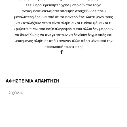
ελεύθεροι ερευνητές χρησιμοποιούν τον τοίχο
αναδημοσιεύσεως σαν αποθήκη στοιχείων σε πολύ
μεγαλύτερη έρευνα από ότι το φανερό έτσι ώστε μόνοι τους
να καταλήξουν στο τι είναι αλήθεια και τι είναι ψέμα και τι
κρυβεται πισω απο καθε πληροφορια που αλλοι δεν μπορουν
να δουν! Χωρίς να αναγκαστούν να δεχθούν δογματικές και
μασημενες αλήθειες από κανέναν άλλο πάρα μόνο από την
προσωπική τους κρίση!
ΑΦΗΣΤΕ ΜΙΑ ΑΠΑΝΤΗΣΗ