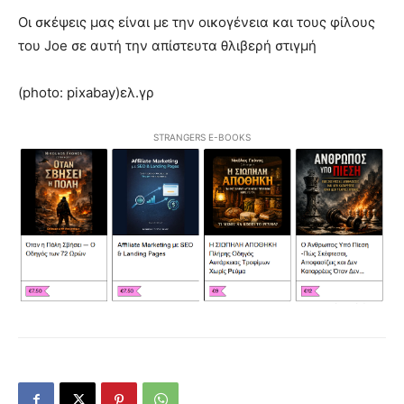
Οι σκέψεις μας είναι με την οικογένεια και τους φίλους
του Joe σε αυτή την απίστευτα θλιβερή στιγμή
(photo: pixabay)ελ.γρ
STRANGERS E-BOOKS