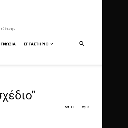
διάθεσης
ΟΓΝΩΣΙΑ
ΕΡΓΑΣΤΗΡΙΟ
σχέδιο”
111
0