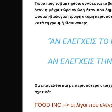
Τώρα πως το βακτηρίδιο συνδέεται το β
όταν η μέχρι τώρα γνώση ήταν που δη
φυσική-βιολογική τροφή ακόμη περισσότ
κατά τη γραμμή Κίσσινγκερ:
“ΑΝ ΕΛΈΓΧΕΙΣ ΤΟ
ΑΝ ΕΛΈΓΧΕΙΣ ΤΗ
Θα επανέλθω και με περισσότερα στοιχε
σχετικά:
FOOD INC.–> οι λίγοι που ελέ