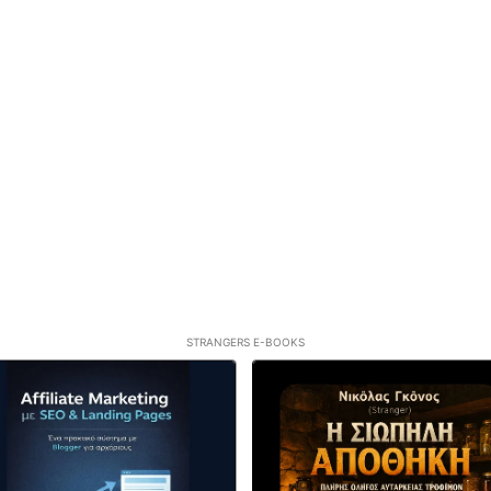
STRANGERS E-BOOKS