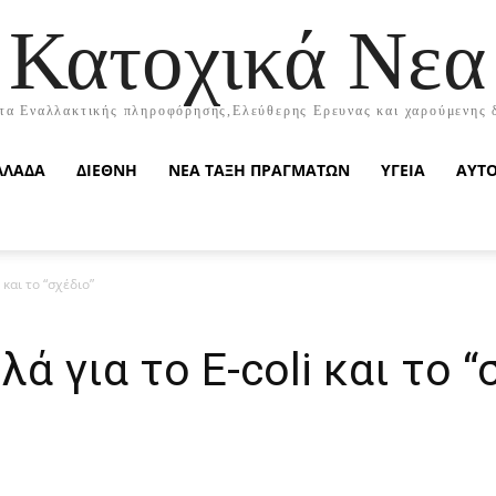
Κατοχικά Νεα
τα Εναλλακτικής πληροφόρησης,Ελεύθερης Ερευνας και χαρούμενης 
ΛΛΑΔΑ
ΔΙΕΘΝΗ
ΝΕΑ ΤΑΞΗ ΠΡΑΓΜΑΤΩΝ
ΥΓΕΙΑ
ΑΥΤ
 και το “σχέδιο”
ά για το E-coli και το “