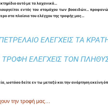
ακτηρίδιο αυτό με τα λαχανικά…
μιουργείται εντός του στομάχου των βοοειδών… προφαν
ερο στα πλαίσια του ελέγχου της τροφής μας…
 ΠΕΤΡΈΛΑΙΟ ΕΛΈΓΧΕΙΣ ΤΑ ΚΡΆΤ
Ν ΤΡΟΦΉ ΕΛΈΓΧΕΙΣ ΤΟΝ ΠΛΗΘΥ
ία, ωστόσο δείτε εν τω μεταξύ και την ανάρτηση εκείνη ό
γχουν την τροφή μας…