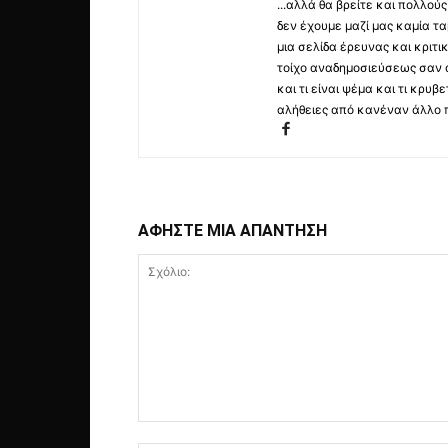
...αλλά θα βρείτε και πολλο
δεν έχουμε μαζί μας καμία τ
μια σελίδα έρευνας και κριτι
τοίχο αναδημοσιεύσεως σαν α
και τι είναι ψέμα και τι κρ
αλήθειες από κανέναν άλλο 
ΑΦΗΣΤΕ ΜΙΑ ΑΠΑΝΤΗΣΗ