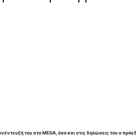
υνέντευξή του στο MEGA, όσο και στις δηλώσεις του ο πρόεδ