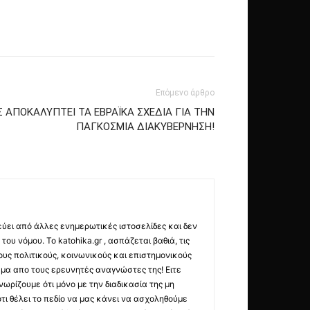
Επόμενο άρθρο
Σ ΑΠΟΚΑΛΥΠΤΕΙ ΤΑ ΕΒΡΑΪΚΑ ΣΧΕΔΙΑ ΓΙΑ ΤΗΝ
ΠΑΓΚΟΣΜΙΑ ΔΙΑΚΥΒΕΡΝΗΣΗ!
εύει από άλλες ενημερωτικές ιστοσελίδες και δεν
ου νόμου. Το katohika.gr , ασπάζεται βαθιά, τις
υς πολιτικούς, κοινωνικούς και επιστημονικούς
μα απο τους ερευνητές αναγνώστες της! Ειτε
ωρίζουμε ότι μόνο με την διαδικασία της μη
τι θέλει το πεδίο να μας κάνει να ασχοληθούμε