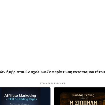
ών ή υβριστικών σχολίων.Σε περίπτωση εντοπισμού τέτο
STRANGERS E-BOOKS