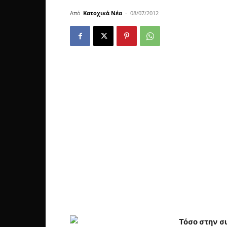
Από
Κατοχικά Νέα
-
08/07/2012
Τόσο στην σ