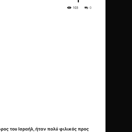
103
0
ρος του Ισραήλ, ήταν πολύ φιλικός προς