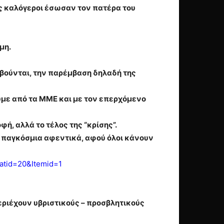
ες καλόγεροι έσωσαν τον πατέρα του
μη.
βούνται, την παρέμβαση δηλαδή της
ουμε από τα ΜΜΕ και με τον επερχόμενο
φή, αλλά το τέλος της “κρίσης”.
 τα παγκόσμια αφεντικά, αφού όλοι κάνουν
tid=20&Itemid=1
εριέχουν υβριστικούς – προσβλητικούς