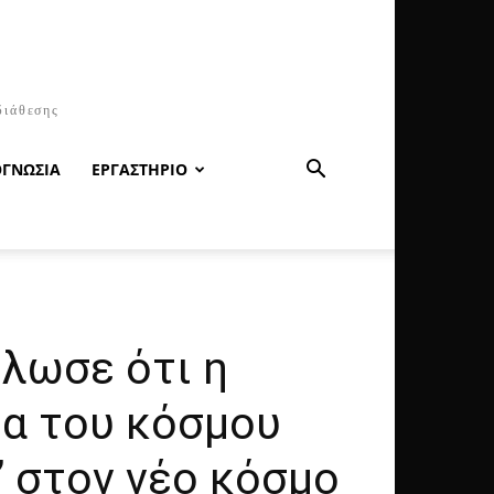
διάθεσης
ΟΓΝΩΣΙΑ
ΕΡΓΑΣΤΗΡΙΟ
ήλωσε ότι η
τα του κόσμου
” στον νέο κόσμο