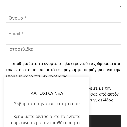
αποθηκεύστε το όνομα, το ηλεκτρονικό ταχυδρομείο και
τον ιστότοπό μου σε αυτό το πρόγραμμα περιήγησης για την
επόμενη φορά που θα σχολιάσω.
Χρησιμοποιώντας αυτό το έντυπο συμφωνείτε με την
KATOXIKA NEA
αποθήκευση και χειρισμό των δεδομένων σας από αυτόν
τον ιστότοπο..Διαβάστε του ορους χρήσης της σελίδας
Σεβόμαστε την ιδιωτικότητά σας
μας
*
Χρησιμοποιώντας αυτό το έντυπο
συμφωνείτε με την αποθήκευση και