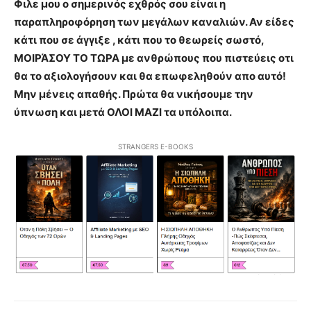
Φιλε μου ο σημερινός εχθρός σου είναι η
παραπληροφόρηση των μεγάλων καναλιών. Αν είδες
κάτι που σε άγγιξε , κάτι που το θεωρείς σωστό,
ΜΟΙΡΆΣΟΥ ΤΟ ΤΩΡΑ με ανθρώπους που πιστεύεις οτι
θα το αξιολογήσουν και θα επωφεληθούν απο αυτό!
Μην μένεις απαθής. Πρώτα θα νικήσουμε την
ύπνωση και μετά ΟΛΟΙ ΜΑΖΙ τα υπόλοιπα.
STRANGERS E-BOOKS