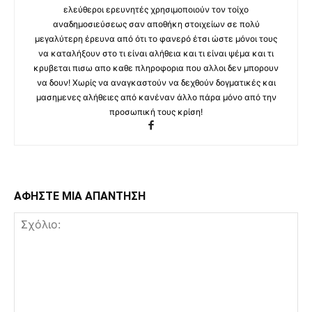
ελεύθεροι ερευνητές χρησιμοποιούν τον τοίχο
αναδημοσιεύσεως σαν αποθήκη στοιχείων σε πολύ
μεγαλύτερη έρευνα από ότι το φανερό έτσι ώστε μόνοι τους
να καταλήξουν στο τι είναι αλήθεια και τι είναι ψέμα και τι
κρυβεται πισω απο καθε πληροφορια που αλλοι δεν μπορουν
να δουν! Χωρίς να αναγκαστούν να δεχθούν δογματικές και
μασημενες αλήθειες από κανέναν άλλο πάρα μόνο από την
προσωπική τους κρίση!
ΑΦΗΣΤΕ ΜΙΑ ΑΠΑΝΤΗΣΗ