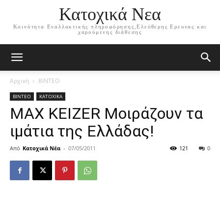
Κατοχικά Νεα
Κοινότητα Εναλλακτικής πληροφόρησης,Ελεύθερης Ερευνας και
χαρούμενης διάθεσης
Αρχική
ΒΙΝΤΕΟ
ΒΙΝΤΕΟ
ΚΑΤΟΧΙΚΑ
MAX KEIZER Μοιράζουν τα
ιμάτια της Ελλάδας!
Από
Κατοχικά Νέα
-
07/05/2011
121
0