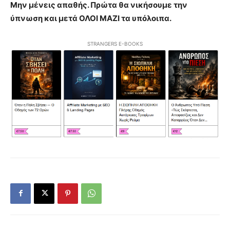
Μην μένεις απαθής. Πρώτα θα νικήσουμε την
ύπνωση και μετά ΟΛΟΙ ΜΑΖΙ τα υπόλοιπα.
STRANGERS E-BOOKS