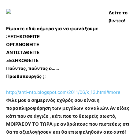
Δείτε το
βίντεο!
Είμαστε εδώ σήμερα για να φωνάξουμε
:ΞΕΣΗΚΩΘΕΙΤΕ
ΟΡΓΑΝΩΘΕΙΤΕ
ΑΝΤΙΣΤΑΘΕΙΤΕ
ΞΕΣΗΚΩΘΕΙΤΕ
Πούντος, πούντος ο……
Πρωθυπουργός ;;
http://anti-ntp.blogspot.com/2011/06/k_13.html#more
Φιλε μου ο σημερινός εχθρός σου είναι η
παραπληροφόρηση των μεγάλων καναλιών. Αν είδες
κάτι που σε άγγιξε , κάτι που το θεωρείς σωστό,
ΜΟΙΡΆΣΟΥ ΤΟ ΤΩΡΑ με ανθρώπους που πιστεύεις οτι
θα το αξιολογήσουν και θα επωφεληθούν απο αυτό!