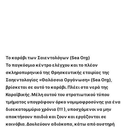
Το καράβι των Σαιεντολόγων (Sea Org)
Το παγκόσμιο κέντρο ελέγχου και το πλέον
σκληροπυρηνικό της Θρησκευτικής εταιρίας της
Σαηεντολογίας «
Θαλάσσια Οργάνωση
» (Sea Org),
βρίσκεται σε αυτό το καράβι. Πλέει στα νερά της
Καραϊβικής. Μέλη αυτού του στρατιωτικού τύπου
τμήματος
υπο­γράφουν όρκο νομιμοφροσύνης
για ένα
δισεκατομμύριο χρόνια (!!! ), υποσχόμενοι να μην
αποκτήσουν παιδιά και ζουν και εργάζονται σε
κοινόβια. Δουλεύουν αδιάκοπα, κάτω από αυστηρή