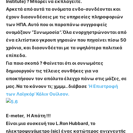
Institute) ? Μπορεί να εκπλαγείτε.
Αρκετά από αυτά τα ονόματα ενδο-συνδέονται και
έχουν διασυνδέσεις με τις υπηρεσίες πληροφοριών
των ΗΠΑ. Αυτό που οι παραπάνω συγγραφείς
ονομάζουν “Συνωμοσία”. Όλα ενορχηστρώνονται από
ένα ελιτίστικο γκρουπ γηραιών που πηγαίνει πίσω 50
χρόνια, και διασυνδέεται με τα υψηλότερα πολιτικά
επίπεδα.
Για ποιο σκοπό ? Φαίνεται ότι οι συνωμότες
δημιουργούν τις τέλειες συνθήκες για να
αποκτήσουν τον απόλυτο έλεγχο πάνω στις μάζες, σε
μας. Να το κάνουν τι; χμμμ.. διάβασε
‘Η Επιστροφή
των Λοϊγκόρ’ Κόλιv Ουίλσον.
E-meter, H Aπάτη !!!
Είναι μια συσκευή του L.Ron Hubbard, το
ηλεκτροψυχόμετρο (sic) ένας κατώτερος ανιχνευτής