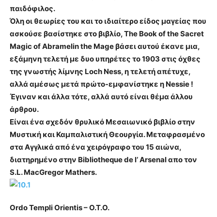
παιδόφιλος.
Όλη οι θεωρίες του και το ιδιαίτερο είδος μαγείας που
ασκούσε βασίστηκε στο βιβλίο, The Book of the Sacret
Magic of Abramelin the Mage βάσει αυτού έκανε μια,
εξάμηνη τελετή με δυο υπηρέτες το 1903 στις όχθες
της γνωστής λίμνης Loch Ness, η τελετή απέτυχε,
αλλά αμέσως μετά πρώτο-εμφανίστηκε η Nessie !
Έγιναν και άλλα τότε, αλλά αυτό είναι θέμα άλλου
άρθρου.
Είναι ένα σχεδόν θρυλικό Μεσαιωνικό βιβλίο στην
Μυστική και Καμπαλιστική Θεουργία. Μεταφρασμένο
στα Αγγλικά από ένα χειρόγραφο του 15 αιώνα,
διατηρημένο στην Bibliotheque de l’ Arsenal απο τον
S.L. MacGregor Mathers.
Ordo Templi Orientis – O.T.O.