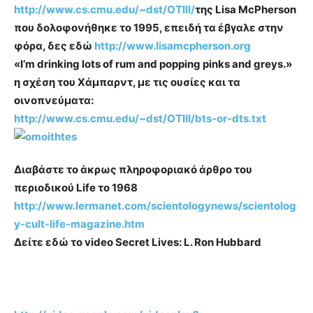
http://www.cs.cmu.edu/~dst/OTIII/
της Lisa McPherson
που δολοφονήθηκε το 1995, επειδή τα έβγαλε στην
φόρα, δες εδώ
http://www.lisamcpherson.org
«I’m drinking lots of rum and popping pinks and greys.»
η σχέση του Χάμπαρντ, με τις ουσίες και τα
οινοπνεύματα:
http://www.cs.cmu.edu/~dst/OTIII/bts-or-dts.txt
Διαβάστε το άκρως πληροφοριακό άρθρο του
περιοδικού Life το 1968
http://www.lermanet.com/scientologynews/scientolog
y-cult-life-magazine.htm
Δείτε εδώ το
video Secret Lives: L. Ron Hubbard