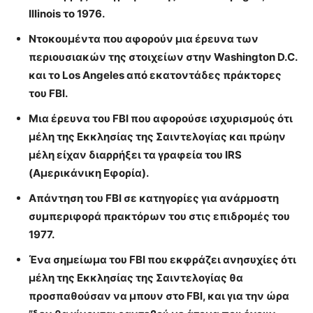
Illinois το 1976.
Ντοκουμέντα που αφορούν μια
έρευνα των
περιουσιακών της στοιχείων στην Washington D.C.
και το Los Angeles
από εκατοντάδες πράκτορες
του FBI.
Μια έρευνα του FBI που αφορούσε ισχυρισμούς ότι
μέλη της Εκκλησίας της Σαιντελογίας και πρώην
μέλη είχαν διαρρήξει τα γραφεία του IRS
(Αμερικάνικη Εφορία).
Απάντηση του FBI σε κατηγορίες για ανάρμοστη
συμπεριφορά πρακτόρων του στις επιδρομές του
1977.
Ένα σημείωμα του
FBI που εκφράζει ανησυχίες ότι
μέλη της Εκκλησίας της Σαιντελογίας θα
προσπαθούσαν να μπουν στο FBI,
και για την ώρα