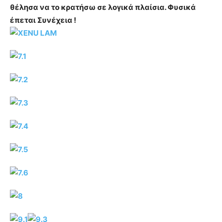
θέλησα να το κρατήσω σε λογικά πλαίσια. Φυσικά
έπεται Συνέχεια !