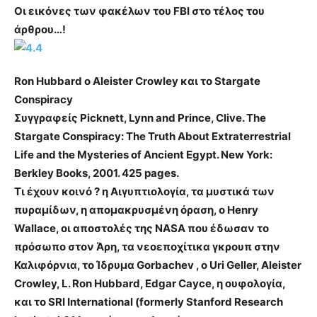
Οι εικόνες των φακέλων του FBI στο τέλος του
άρθρου…!
Ron Hubbard ο Aleister Crowley και το Stargate
Conspiracy
Συγγραφείς Picknett, Lynn and Prince, Clive. The
Stargate Conspiracy: The Truth About Extraterrestrial
Life and the Mysteries of Ancient Egypt. New York:
Berkley Books, 2001. 425 pages.
Τι έχουν κοινό ? η Αιγυπτιολογία, τα μυστικά των
πυραμίδων, η απομακρυσμένη όραση, ο Henry
Wallace, οι αποστολές της NASA που έδωσαν το
πρόσωπο στον Άρη, τα νεοεποχίτικα γκρουπ στην
Καλιφόρνια, το Ίδρυμα Gorbachev , ο Uri Geller, Aleister
Crowley, L. Ron Hubbard, Edgar Cayce, η ουφολογία,
και το SRI International (formerly Stanford Research