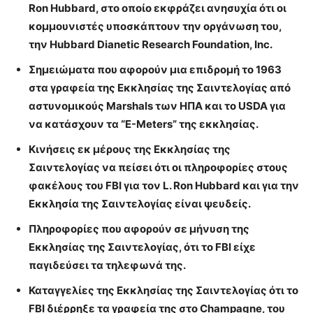
Ron Hubbard,
στο οποίο εκφράζει ανησυχία ότι οι
κομμουνιστές υποσκάπτουν την οργάνωση του,
την Hubbard Dianetic Research Foundation, Inc.
Σημειώματα που αφορούν μια επιδρομή το 1963
στα γραφεία της Εκκλησίας της Σαιντελογίας από
αστυνομικούς Marshals των ΗΠΑ και το USDA για
να κατάσχουν τα “E-Meters” της εκκλησίας.
Κινήσεις εκ μέρους της Εκκλησίας της
Σαιντελογίας να πείσει ότι οι πληροφορίες στους
φακέλους του FBI για τον L. Ron Hubbard και για την
Εκκλησία της Σαιντελογίας είναι ψευδείς.
Πληροφορίες που αφορούν σε μήνυση της
Εκκλησίας της Σαιντελογίας, ότι το FBI είχε
παγιδεύσει τα τηλεφωνά της.
Καταγγελίες της Εκκλησίας της Σαιντελογίας ότι το
FBI διέρρηξε τα γραφεία της στο Champagne, του