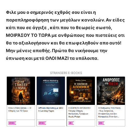
Φιλε μου ο σημερινός εχθρός σου είναι η
παραπληροφόρηση των μεγάλων καναλιών. Αν είδες
κάτι που σε άγγιξε , κάτι που το θεωρείς σωστό,
ΜΟΙΡΆΣΟΥ ΤΟ ΤΩΡΑ με ανθρώπους που πιστεύεις οτι
θα το αξιολογήσουν και θα επωφεληθούν απο αυτό!
Μην μένεις απαθής. Πρώτα θα νικήσουμε την
ύπνωση και μετά ΟΛΟΙ ΜΑΖΙ τα υπόλοιπα.
STRANGERS E-BOOKS