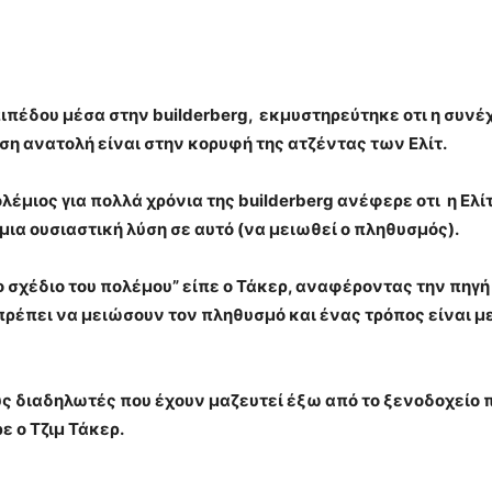
ιπέδου μέσα στην builderberg, εκμυστηρεύτηκε οτι η συνέ
 ανατολή είναι στην κορυφή της ατζέντας των Ελίτ.
έμιος για πολλά χρόνια της builderberg ανέφερε οτι η Ελίτ
ια ουσιαστική λύση σε αυτό (να μειωθεί ο πληθυσμός).
 σχέδιο του πολέμου” είπε ο Τάκερ, αναφέροντας την πηγή 
έπει να μειώσουν τον πληθυσμό και ένας τρόπος είναι μ
υς διαδηλωτές που έχουν μαζευτεί έξω από το ξενοδοχείο 
ε ο Τζιμ Τάκερ.