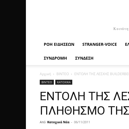
Κοινότη
ΡΟΉ ΕΙΔΉΣΕΩΝ
STRANGER-VOICE
Ε
ΣΥΝΔΡΟΜΗ
ΣΥΝΔΕΣΗ
Αρχική
ΒΙΝΤΕΟ
EΝΤΟΛΗ ΤΗΣ ΛΕΣΧΗΣ BUILDERBE
ΒΙΝΤΕΟ
ΚΑΤΟΧΙΚΑ
EΝΤΟΛΗ ΤΗΣ ΛΕ
ΠΛΗΘΗΣΜΟ ΤΗΣ 
Από
Κατοχικά Νέα
-
06/11/2011