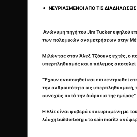
NΕΥΡΙΑΣΜΕΝΟΙ ΑΠΟ ΤΙΣ ΔΙΑΔΗΛΩΣΕΙΣ
Ανώνυμη πηγή του Jim Tucker υψηλού επ
των πολεμικών αναμετρήσεων στην Μέση
Μιλώντας στον Άλεξ Τζόουνς εχτές, ο πολ
υπερπληθυσμός και ο πόλεμος αποτελεί μ
“Έχουν ενοποιηθεί και επικεντρωθεί στο
την ανθρωπότητα ως υπερπληθυσμική, πρ
συνεχώς κατά την διάρκεια της ημέρας”
Η Ελίτ είναι φοβερά εκνευρισμένη με το
λέσχη builderberg στο sain moritz ανέφερ