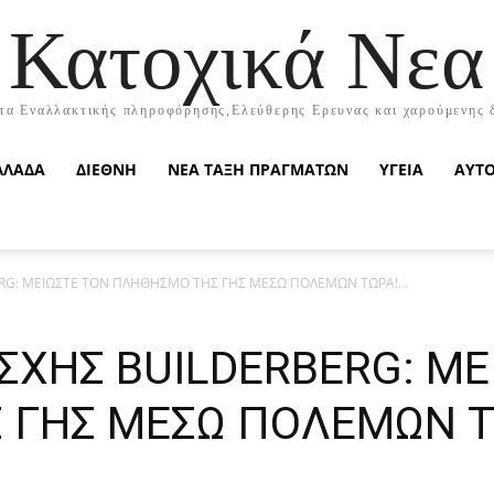
Κατοχικά Νεα
τα Εναλλακτικής πληροφόρησης,Ελεύθερης Ερευνας και χαρούμενης 
ΛΛΑΔΑ
ΔΙΕΘΝΗ
ΝΕΑ ΤΑΞΗ ΠΡΑΓΜΑΤΩΝ
ΥΓΕΙΑ
ΑΥΤ
RG: ΜΕΙΩΣΤΕ ΤΟΝ ΠΛΗΘΗΣΜΟ ΤΗΣ ΓΗΣ ΜΕΣΩ ΠΟΛΕΜΩΝ ΤΩΡΑ!...
ΣΧΗΣ BUILDERBERG: ΜΕ
ΓΗΣ ΜΕΣΩ ΠΟΛΕΜΩΝ ΤΩ