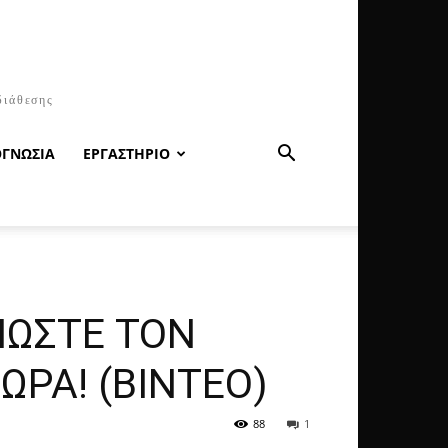
διάθεσης
ΟΓΝΩΣΙΑ
ΕΡΓΑΣΤΗΡΙΟ
ΙΩΣΤΕ ΤΟΝ
ΡΑ! (ΒΙΝΤΕΟ)
88
1