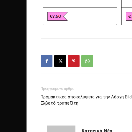
Προηγούμενο άρθρο
Τρομακτικές αποκαλύψεις για την Λέσχη Bil
Ελβετό τραπεζίτη
Κατοχικά Νέα