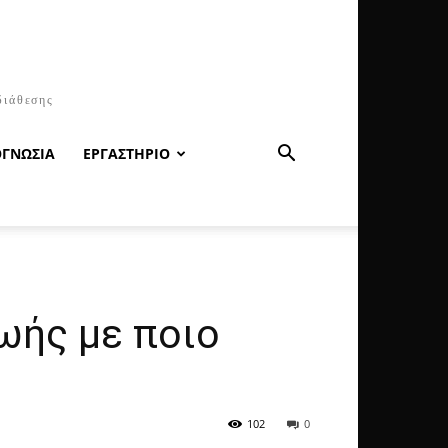
διάθεσης
ΟΓΝΩΣΙΑ
ΕΡΓΑΣΤΗΡΙΟ
ωής με ποιο
102
0