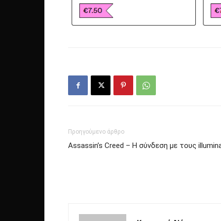
Προηγούμενο άρθρο
Assassin’s Creed – Η σύνδεση με τους illumina