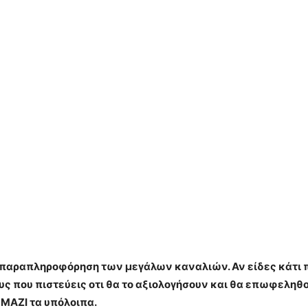
η παραπληροφόρηση των μεγάλων καναλιών. Αν είδες κάτι πο
 που πιστεύεις οτι θα το αξιολογήσουν και θα επωφεληθο
 ΜΑΖΙ τα υπόλοιπα.