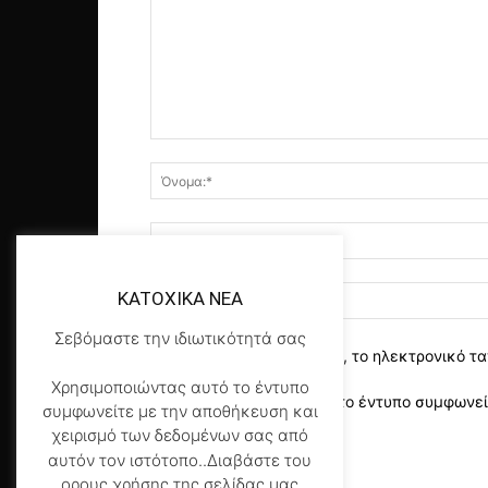
KATOXIKA NEA
Σεβόμαστε την ιδιωτικότητά σας
αποθηκεύστε το όνομα, το ηλεκτρονικό τα
Χρησιμοποιώντας αυτό το έντυπο
Χρησιμοποιώντας αυτό το έντυπο συμφωνείτ
συμφωνείτε με την αποθήκευση και
της σελίδας μας
*
χειρισμό των δεδομένων σας από
αυτόν τον ιστότοπο..Διαβάστε του
ορους χρήσης της σελίδας μας