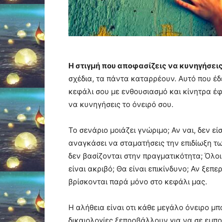
Η στιγμή που αποφασίζεις να κυνηγήσεις
σχέδια, τα πάντα καταρρέουν. Αυτό που έδ
κεφάλι σου με ενθουσιασμό και κίνητρα έφ
να κυνηγήσεις το όνειρό σου.
Το σενάριο μοιάζει γνώριμο; Αν ναι, δεν 
αναγκάσει να σταματήσεις την επιδίωξη τω
δεν βασίζονται στην πραγματικότητα; Όλοι
είναι ακριβό; Θα είναι επικίνδυνο; Αν ξεπ
βρίσκονται παρά μόνο στο κεφάλι μας.
Η αλήθεια είναι οτι κάθε μεγάλο όνειρο μπ
δικαιολογίες ξεπροβάλλουν για να σε εμπο