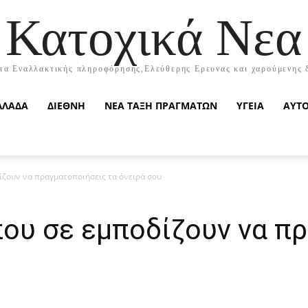
Κατοχικά Νεα
τα Εναλλακτικής πληροφόρησης,Ελεύθερης Ερευνας και χαρούμενης 
ΛΛΑΔΑ
ΔΙΕΘΝΗ
ΝΕΑ ΤΑΞΗ ΠΡΑΓΜΑΤΩΝ
ΥΓΕΙΑ
ΑΥΤ
δίζουν να πραγματοποιήσεις τα όνειρά σου
που σε εμποδίζουν να π