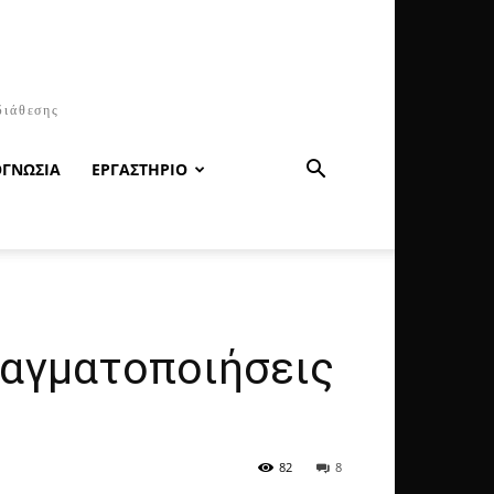
διάθεσης
ΟΓΝΩΣΙΑ
ΕΡΓΑΣΤΗΡΙΟ
ραγματοποιήσεις
82
8