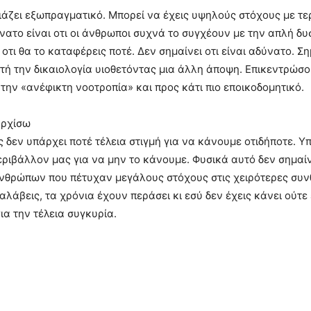
ιάζει εξωπραγματικό. Μπορεί να έχεις υψηλούς στόχους με τ
ατο είναι οτι οι άνθρωποι συχνά το συγχέουν με την απλή δυσ
οτι θα το καταφέρεις ποτέ. Δεν σημαίνει οτι είναι αδύνατο. Ση
τή την δικαιολογία υιοθετόντας μια άλλη άποψη. Επικεντρώσου 
 την «ανέφικτη νοοτροπία» και προς κάτι πιο εποικοδομητικό.
αρχίσω
ς δεν υπάρχει ποτέ τέλεια στιγμή για να κάνουμε οτιδήποτε. 
ιβάλλον μας για να μην το κάνουμε. Φυσικά αυτό δεν σημαίνει 
ρώπων που πέτυχαν μεγάλους στόχους στις χειρότερες συνθήκ
ταλάβεις, τα χρόνια έχουν περάσει κι εσύ δεν έχεις κάνει ούτ
ια την τέλεια συγκυρία.