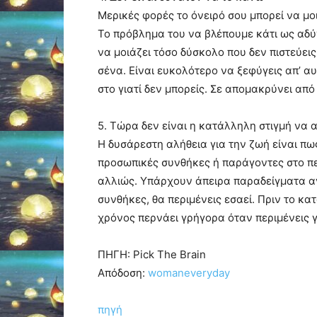
Μερικές φορές το όνειρό σου μπορεί να μο
Το πρόβλημα του να βλέπουμε κάτι ως αδύν
να μοιάζει τόσο δύσκολο που δεν πιστεύεις 
σένα. Είναι ευκολότερο να ξεφύγεις απ’ αυ
στο γιατί δεν μπορείς. Σε απομακρύνει από
5. Τώρα δεν είναι η κατάλληλη στιγμή να 
Η δυσάρεστη αλήθεια για την ζωή είναι πω
προσωπικές συνθήκες ή παράγοντες στο περ
αλλιώς. Υπάρχουν άπειρα παραδείγματα ανθ
συνθήκες, θα περιμένεις εσαεί. Πριν το κα
χρόνος περνάει γρήγορα όταν περιμένεις γ
ΠΗΓΗ: Pick The Brain
Απόδοση:
womaneveryday
πηγή