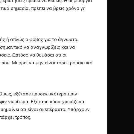
ς ερωτήσεις πρέπει να θέσεις. Η δημιουργία
ικά σημασία, πρέπει να βρεις χρόνο γι’
κής ή απλώς ο φόβος για το άγνωστο.
ι σημαντικό να αναγνωρίζεις και να
σεις. Ωστόσο να θυμάσαι οτι οι
ο σου. Μπορεί να μην είναι τόσο τρομακτικό
 Όμως, εξέτασε προσεκτικότερα πριν
όψιν νωρίτερα. Εξέτασε πόσα χρειάζεσαι
σημαίνει οτι είναι αξεπέραστο. Υπάρχουν
πάρχει τρόπος.