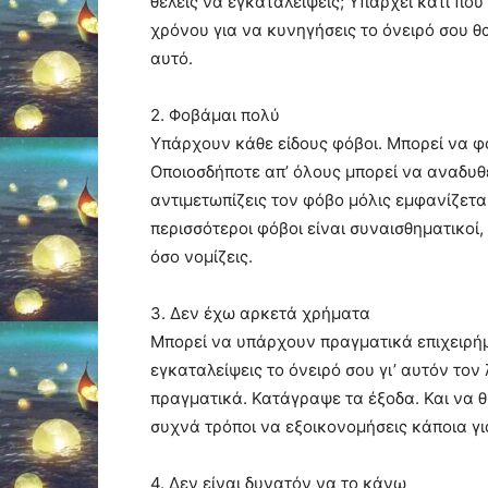
θέλεις να εγκαταλείψεις; Υπάρχει κάτι που
χρόνου για να κυνηγήσεις το όνειρό σου θα
αυτό.
2. Φοβάμαι πολύ
Υπάρχουν κάθε είδους φόβοι. Μπορεί να φοβ
Οποιοσδήποτε απ’ όλους μπορεί να αναδυθε
αντιμετωπίζεις τον φόβο μόλις εμφανίζεται
περισσότεροι φόβοι είναι συναισθηματικοί,
όσο νομίζεις.
3. Δεν έχω αρκετά χρήματα
Μπορεί να υπάρχουν πραγματικά επιχειρήμ
εγκαταλείψεις το όνειρό σου γι’ αυτόν το
πραγματικά. Κατάγραψε τα έξοδα. Και να θ
συχνά τρόποι να εξοικονομήσεις κάποια γι
4. Δεν είναι δυνατόν να το κάνω