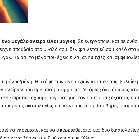
 ένα μεγάλο όνειρο είναι μαγική
. Σε ενεργοποιεί και σε ενθ
ειχνε σπουδαίο στο μυαλό σου, δεν φαίνεται εξίσου καλό στα χ
υγαν. Τώρα, το μόνο που έχεις είναι ανησυχίες και αμφιβολίε
είσαι μόνος/μόνη. Η σκέψη των ανησυχιών και των αμφιβολιών μ
ν ονείρων σου πριν ακόμα αρχίσεις. Αν όμως όλα όσα λες στον
 ανεξαιρέτως έχουμε συγκρατήσει τον εαυτό μας εξαιτίας κάπ
εράσουμε τις δικαιολογίες και κάνουμε το πρώτο βήμα, μπορούμ
ορεί να γκρεμιστεί και να απορριφθεί από μια-δυο δικαιολογίες
δίσουν να ζήσεις την ζωή σου όπως θέλεις.