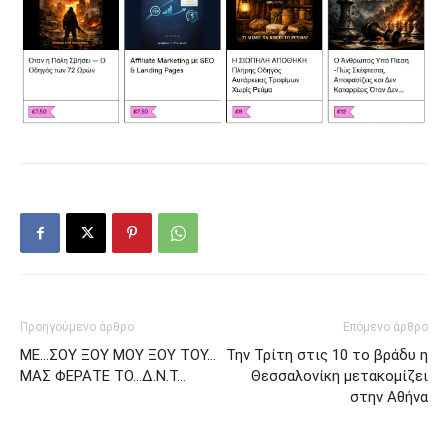
Προηγούμενο άρθρο
Επόμενο άρθρο
ΜΕ…ΣΟΥ ΞΟΥ ΜΟΥ ΞΟΥ ΤΟΥ…
Την Τρίτη στις 10 το βράδυ η
ΜΑΣ ΦΕΡΑΤΕ ΤΟ…Δ.Ν.Τ…
Θεσσαλονίκη μετακομίζει
στην Αθήνα