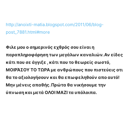
http://anoixti-matia.blogspot.com/2011/06/blog-
post_7881.html#more
Φιλε μου ο σημερινός εχθρός σου είναι η
παραπληροφόρηση των μεγάλων καναλιών. Αν είδες
κάτι που σε άγγιξε , κάτι που το θεωρείς σωστό,
ΜΟΙΡΆΣΟΥ ΤΟ ΤΩΡΑ με ανθρώπους που πιστεύεις οτι
θα το αξιολογήσουν και θα επωφεληθούν απο αυτό!
Μην μένεις απαθής. Πρώτα θα νικήσουμε την
ύπνωση και μετά ΟΛΟΙ ΜΑΖΙ τα υπόλοιπα.