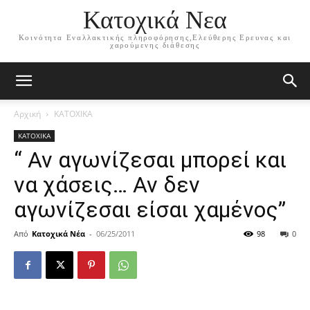
Κατοχικά Νεα
Κοινότητα Εναλλακτικής πληροφόρησης,Ελεύθερης Ερευνας και
χαρούμενης διάθεσης
Αρχική
ΚΑΤΟΧΙΚΑ
ΚΑΤΟΧΙΚΑ
“ Αν αγωνίζεσαι μπορεί και
να χάσεις… Αν δεν
αγωνίζεσαι είσαι χαμένος”
Από
Κατοχικά Νέα
-
06/25/2011
98
0