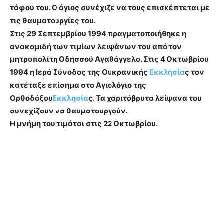
τάφου του. Ο άγιος συνέχιζε να τους επισκέπτεται με
τις θαυματουργίες του.
Στις 29 Σεπτεμβρίου 1994 πραγματοποιήθηκε η
ανακομιδή των τιμίων λειψάνων του από τον
μητροπολίτη Οδησσού Αγαθάγγελο. Στις 4 Οκτωβρίου
1994 η Ιερά Σύνοδος της Ουκρανικής
Εκκλησία
ς τον
κατέταξε επίσημα στο Αγιολόγιο της
Ορθοδόξου
Εκκλησία
ς. Τα χαριτόβρυτα λείψανα του
συνεχίζουν να θαυματουργούν.
Η μνήμη του τιμάται στις 22 Οκτωβρίου.