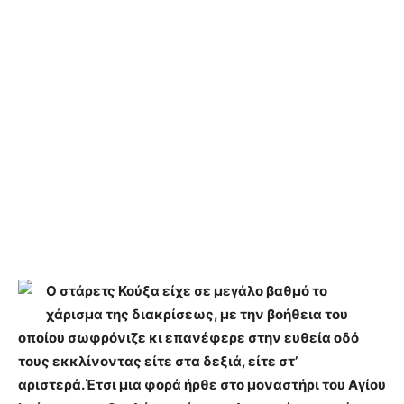
Ο στάρετς Κούξα είχε σε μεγάλο βαθμό το
χάρισμα της διακρίσεως, με την βοήθεια του
οποίου σωφρόνιζε κι επανέφερε στην ευθεία οδό
τους εκκλίνοντας είτε στα δεξιά, είτε στ’
αριστερά.Έτσι μια φορά ήρθε στο μοναστήρι του Αγίου