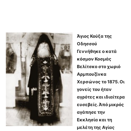
Άγιος Κούξα της
Οδησσού
Γεννήθηκε ο κατά
κόσμον Κοσμάς
Βελίτσκο στο χωριό
Αρμπουζίνκα
Χερσώνος το 1875. Οι
γονείς του ήταν
αγρότες και ιδιαίτερα
ευσεβείς. Άπό μικρός
αγάπησε την
Εκκλησία και τη
μελέτη της Αγίας