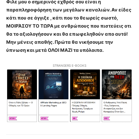
Φιλε μου ο σημερινός εχθρός σου είναι η
παραπληροφόρηση των μεγάλων καναλιών. Αν είδες
κάτι που σε άγγιξε , κάτι που το θεωρείς σωστό,
ΜΟΙΡΆΣΟΥ ΤΟ ΤΩΡΑ με ανθρώπους που πιστεύεις οτι
θα το αξιολογήσουν και θα επωφεληθούν απο αυτό!
Μην μένεις απαθής. Πρώτα θα νικήσουμε την
ύπνωση και μετά ΟΛΟΙ ΜΑΖΙ τα υπόλοιπα.
STRANGERS E-BOOKS