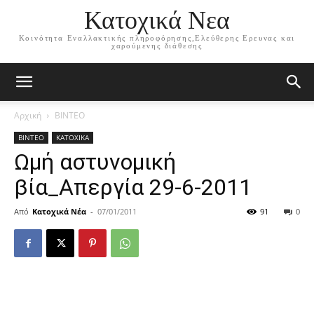
Κατοχικά Νεα
Κοινότητα Εναλλακτικής πληροφόρησης,Ελεύθερης Ερευνας και
χαρούμενης διάθεσης
Αρχική
ΒΙΝΤΕΟ
ΒΙΝΤΕΟ
ΚΑΤΟΧΙΚΑ
Ωμή αστυνομική
βία_Απεργία 29-6-2011
Από
Κατοχικά Νέα
-
07/01/2011
91
0