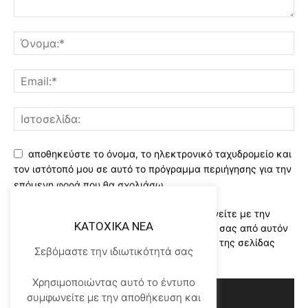
αποθηκεύστε το όνομα, το ηλεκτρονικό ταχυδρομείο και
τον ιστότοπό μου σε αυτό το πρόγραμμα περιήγησης για την
επόμενη φορά που θα σχολιάσω.
Χρησιμοποιώντας αυτό το έντυπο συμφωνείτε με την
KATOXIKA NEA
αποθήκευση και χειρισμό των δεδομένων σας από αυτόν
τον ιστότοπο..Διαβάστε του ορους χρήσης της σελίδας
Σεβόμαστε την ιδιωτικότητά σας
μας
*
Χρησιμοποιώντας αυτό το έντυπο
συμφωνείτε με την αποθήκευση και