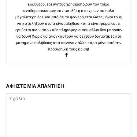
ελεύθεροι ερευνητές χρησιμοποιούν τον τοίχο
αναδημοσιεύσεως σαν αποθήκη στοιχείων σε πολύ
μεγαλύτερη έρευνα από ότι το φανερό έτσι ώστε μόνοι τους
να καταλήξουν στο τι είναι αλήθεια και τι είναι ψέμα και τι
κρυβεται πισω απο καθε πληροφορια που αλλοι δεν μπορουν
να δουν! Χωρίς να αναγκαστούν να δεχθούν δογματικές και
μασημενες αλήθειες από κανέναν άλλο πάρα μόνο από την
προσωπική τους κρίση!
ΑΦΗΣΤΕ ΜΙΑ ΑΠΑΝΤΗΣΗ