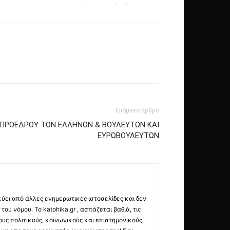
Επόμενο άρθρο
ΠΡΟΕΔΡΟΥ ΤΩΝ ΕΛΛΗΝΩΝ & ΒΟΥΛΕΥΤΩΝ ΚΑΙ
ΕΥΡΩΒΟΥΛΕΥΤΩΝ
εύει από άλλες ενημερωτικές ιστοσελίδες και δεν
ου νόμου. Το katohika.gr , ασπάζεται βαθιά, τις
υς πολιτικούς, κοινωνικούς και επιστημονικούς