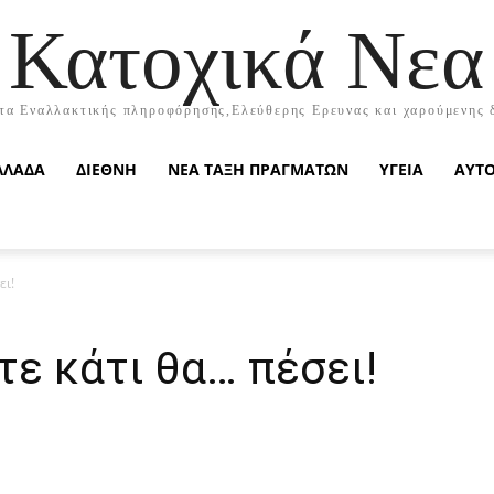
Κατοχικά Νεα
τα Εναλλακτικής πληροφόρησης,Ελεύθερης Ερευνας και χαρούμενης 
ΛΛΑΔΑ
ΔΙΕΘΝΗ
ΝΕΑ ΤΑΞΗ ΠΡΑΓΜΑΤΩΝ
ΥΓΕΙΑ
ΑΥΤ
ει!
ε κάτι θα… πέσει!