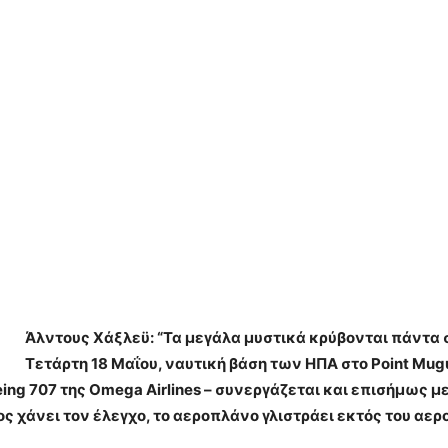
Άλντους Χάξλεϋ: “Τα μεγάλα μυστικά κρύβονται πάντα σ
Τετάρτη 18 Μαΐου, ναυτική βάση των ΗΠΑ στο Point Mug
ng 707 της Omega Airlines – συνεργάζεται και επισήμως με
ς χάνει τον έλεγχο, το αεροπλάνο γλιστράει εκτός του αερ