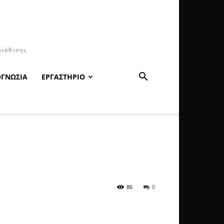
διάθεσης
ΟΓΝΩΣΙΑ
ΕΡΓΑΣΤΗΡΙΟ
86
0