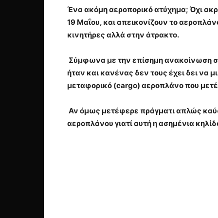
Ένα ακόμη αεροπορικό ατύχημα; Όχι ακρ
19 Μαΐου, και απεικονίζουν το αεροπλάνο
κινητήρες αλλά στην άτρακτο.
Σύμφωνα με την επίσημη ανακοίνωση στ
ήταν και κανένας δεν τους έχει δει να μι
μεταφορικό (cargo) αεροπλάνο που με
Αν όμως μετέφερε πράγματι απλώς καύσι
αεροπλάνου γιατί αυτή η ασημένια κηλίδ