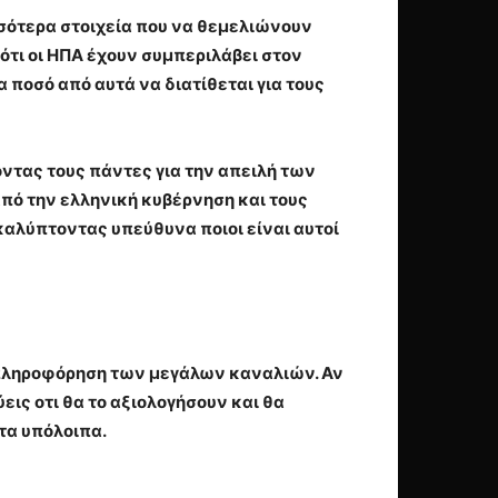
σσότερα στοιχεία που να θεμελιώνουν
ότι οι ΗΠΑ έχουν συμπεριλάβει στον
 ποσό από αυτά να διατίθεται για τους
οντας τους πάντες για την απειλή των
ό την ελληνική κυβέρνηση και τους
καλύπτοντας υπεύθυνα ποιοι είναι αυτοί
απληροφόρηση των μεγάλων καναλιών. Αν
εις οτι θα το αξιολογήσουν και θα
τα υπόλοιπα.