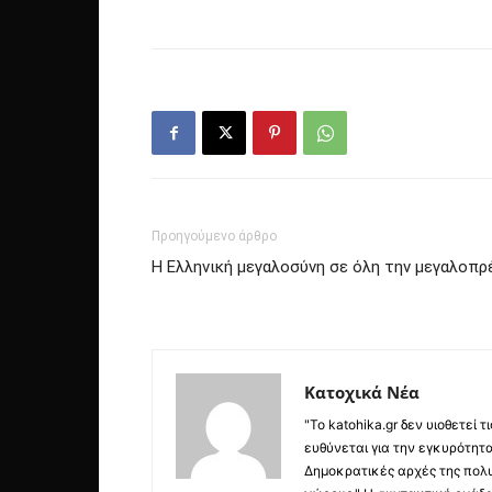
Προηγούμενο άρθρο
Η Ελληνική μεγαλοσύνη σε όλη την μεγαλοπρ
Κατοχικά Νέα
"Το katohika.gr δεν υιοθετεί
ευθύνεται για την εγκυρότητα,
Δημοκρατικές αρχές της πολυ