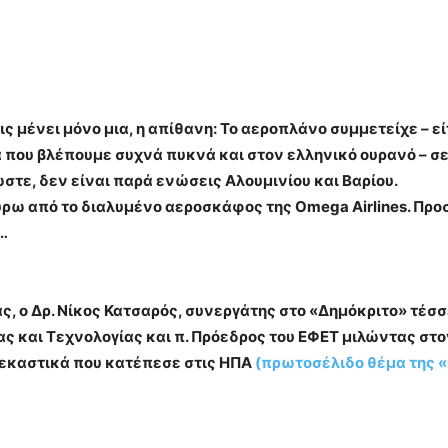
ις μένει μόνο μια, η απίθανη: Το αεροπλάνο συμμετείχε – 
που βλέπουμε συχνά πυκνά και στον ελληνικό ουρανό – σε
στε, δεν είναι παρά ενώσεις Αλουμινίου και Βαρίου.
ω από το διαλυμένο αεροσκάφος της Omega Airlines. Προσέ
…
ς, ο Δρ. Νίκος Κατσαρός, συνεργάτης στο «Δημόκριτο» τέσ
ς και Τεχνολογίας και π. Πρόεδρος του ΕΦΕΤ μιλώντας στ
εκαστικά που κατέπεσε στις ΗΠΑ
(πρωτοσέλιδο θέμα της «