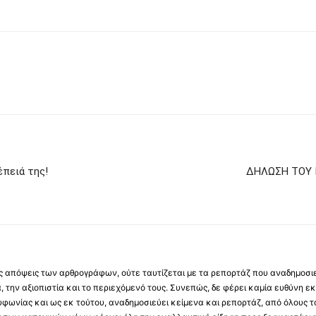
έπειά της!
ΔΗΛΩΣΗ ΤΟΥ 
 τις απόψεις των αρθρογράφων, ούτε ταυτίζεται με τα ρεπορτάζ που αναδημοσι
 την αξιοπιστία και το περιεχόμενό τους. Συνεπώς, δε φέρει καμία ευθύνη εκ τ
φωνίας και ως εκ τούτου, αναδημοσιεύει κείμενα και ρεπορτάζ, από όλους το