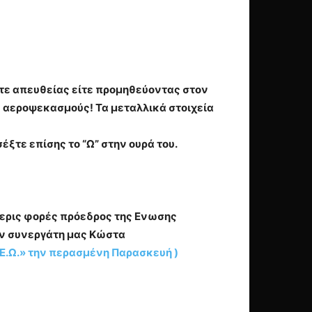
είτε απευθείας είτε προμηθεύοντας στον
 αεροψεκασμούς! Τα μεταλλικά στοιχεία
ξτε επίσης το “Ω” στην ουρά του.
σερις φορές πρόεδρος της Ενωσης
ον συνεργάτη μας Κώστα
Ε.Ω.» την περασμένη Παρασκευή )