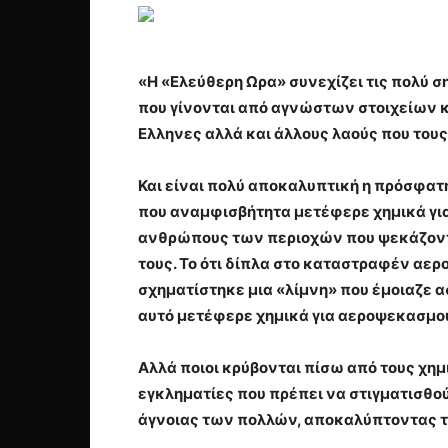
«Η «Ελεύθερη Ωρα» συνεχίζει τις πολύ σ
που γίνονται από αγνώστων στοιχείων 
Ελληνες αλλά και άλλους λαούς που τους
Και είναι πολύ αποκαλυπτική η πρόσφατη
που αναμφισβήτητα μετέφερε χημικά για
ανθρώπους των περιοχών που ψεκάζονται
τους. Το ότι δίπλα στο καταστραφέν αερ
σχηματίστηκε μια «λίμνη» που έμοιαζε α
αυτό μετέφερε χημικά για αεροψεκασμούς
Αλλά ποιοι κρύβονται πίσω από τους χη
εγκληματίες που πρέπει να στιγματισθού
άγνοιας των πολλών, αποκαλύπτοντας τη