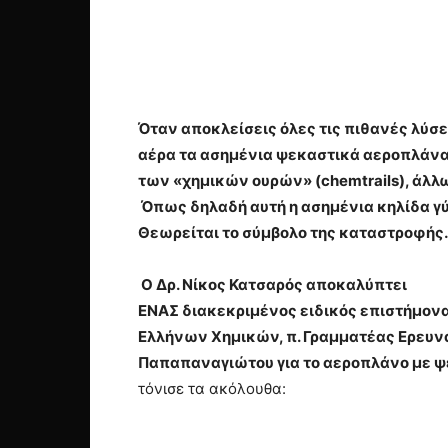
Όταν αποκλείσεις όλες τις πιθανές λύσε
αέρα τα ασημένια ψεκαστικά αεροπλάνα 
των «χημικών ουρών» (chemtrails), άλλω
Όπως δηλαδή αυτή η ασημένια κηλίδα γύρ
Θεωρείται το σύμβολο της καταστροφής
Ο Δρ. Νίκος Κατσαρός αποκαλύπτει
ΕΝΑΣ διακεκριμένος ειδικός επιστήμονα
Ελλήνων Χημικών, π. Γραμματέας Ερευνα
Παπαπαναγιώτου για το αεροπλάνο με ψ
τόνισε τα ακόλουθα: