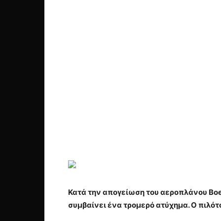
Κατά την απογείωση του αεροπλάνου Boei
συμβαίνει ένα τρομερό ατύχημα. Ο πιλότο