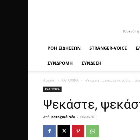
Κοινότη
ΡΟΉ ΕΙΔΉΣΕΩΝ
STRANGER-VOICE
Ε
ΣΥΝΔΡΟΜΗ
ΣΥΝΔΕΣΗ
Αρχική
ΚΑΤΟΧΙΚΑ
Ψεκάστε, ψεκάστε κάτι θα… πέσ
ΚΑΤΟΧΙΚΑ
Ψεκάστε, ψεκάστ
Από
Κατοχικά Νέα
-
06/06/2011