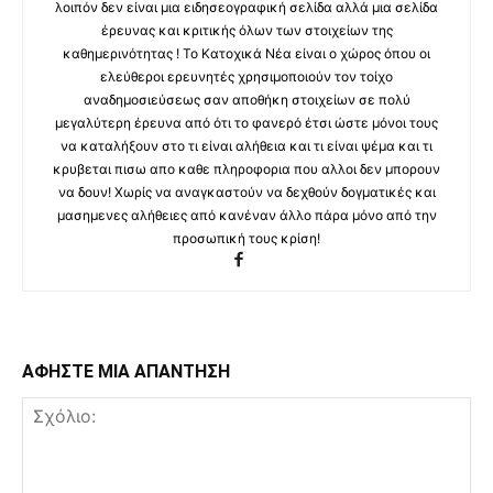
λοιπόν δεν είναι μια ειδησεογραφική σελίδα αλλά μια σελίδα
έρευνας και κριτικής όλων των στοιχείων της
καθημερινότητας ! Το Κατοχικά Νέα είναι ο χώρος όπου οι
ελεύθεροι ερευνητές χρησιμοποιούν τον τοίχο
αναδημοσιεύσεως σαν αποθήκη στοιχείων σε πολύ
μεγαλύτερη έρευνα από ότι το φανερό έτσι ώστε μόνοι τους
να καταλήξουν στο τι είναι αλήθεια και τι είναι ψέμα και τι
κρυβεται πισω απο καθε πληροφορια που αλλοι δεν μπορουν
να δουν! Χωρίς να αναγκαστούν να δεχθούν δογματικές και
μασημενες αλήθειες από κανέναν άλλο πάρα μόνο από την
προσωπική τους κρίση!
ΑΦΗΣΤΕ ΜΙΑ ΑΠΑΝΤΗΣΗ