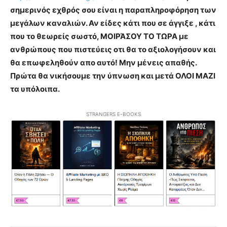
σημερινός εχθρός σου είναι η παραπληροφόρηση των
μεγάλων καναλιών. Αν είδες κάτι που σε άγγιξε , κάτι
που το θεωρείς σωστό, ΜΟΙΡΆΣΟΥ ΤΟ ΤΩΡΑ με
ανθρώπους που πιστεύεις οτι θα το αξιολογήσουν και
θα επωφεληθούν απο αυτό! Μην μένεις απαθής.
Πρώτα θα νικήσουμε την ύπνωση και μετά ΟΛΟΙ ΜΑΖΙ
τα υπόλοιπα.
STRANGERS E-BOOKS