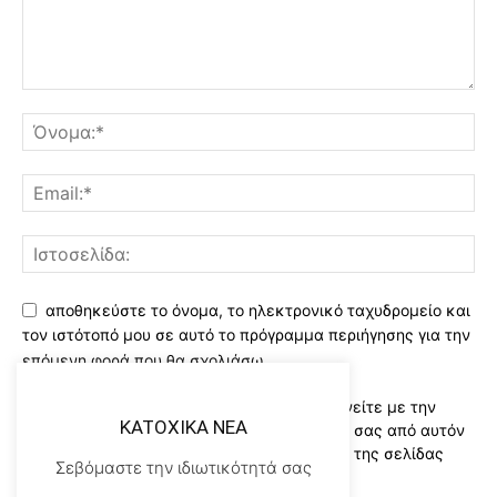
αποθηκεύστε το όνομα, το ηλεκτρονικό ταχυδρομείο και
τον ιστότοπό μου σε αυτό το πρόγραμμα περιήγησης για την
επόμενη φορά που θα σχολιάσω.
Χρησιμοποιώντας αυτό το έντυπο συμφωνείτε με την
KATOXIKA NEA
αποθήκευση και χειρισμό των δεδομένων σας από αυτόν
τον ιστότοπο..Διαβάστε του ορους χρήσης της σελίδας
Σεβόμαστε την ιδιωτικότητά σας
μας
*