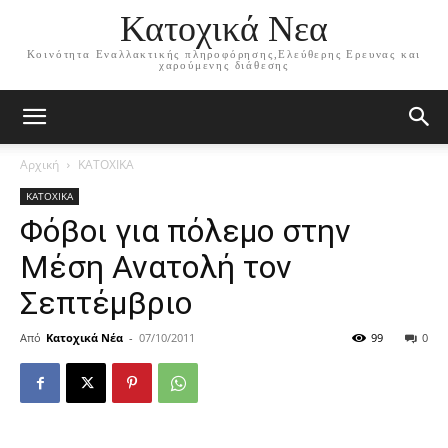
Κατοχικά Νεα
Κοινότητα Εναλλακτικής πληροφόρησης,Ελεύθερης Ερευνας και
χαρούμενης διάθεσης
Αρχική
ΚΑΤΟΧΙΚΑ
ΚΑΤΟΧΙΚΑ
Φόβοι για πόλεμο στην
Μέση Ανατολή τον
Σεπτέμβριο
Από
Κατοχικά Νέα
-
07/10/2011
99
0