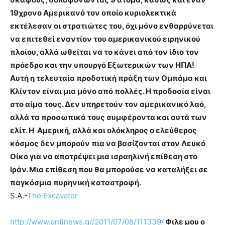
19χρονο Αμερικανό τον οποίο κυριολεκτικά
εκτέλεσαν οι στρατιώτες του, όχι μόνο ενθαρρύνεται
να επιτεθεί εναντίον του αμερικανικού ειρηνικού
πλοίου, αλλά ωθείται να το κάνει από τον ίδιο τον
πρόεδρο και την υπουργό Εξωτερικών των ΗΠΑ!
Αυτή η τελευταία προδοτική πράξη των Ομπάμα και
Κλίντον είναι μια μόνο από πολλές. Η προδοσία είναι
στο αίμα τους. Δεν υπηρετούν τον αμερικανικό λαό,
αλλά τα προσωπικά τους συμφέροντα και αυτά των
ελίτ. Η Αμερική, αλλά και ολόκληρος ο ελεύθερος
κόσμος δεν μπορούν πια να βασίζονται στον Λευκό
Οίκο για να αποτρέψει μια ισραηλινή επίθεση στο
Ιράν. Μια επίθεση που θα μπορούσε να καταλήξει σε
παγκόσμια πυρηνική καταστροφή.
S.A.-
The Excavator
http://www.antinews.gr/2011/07/08/111339/
Φιλε μου ο