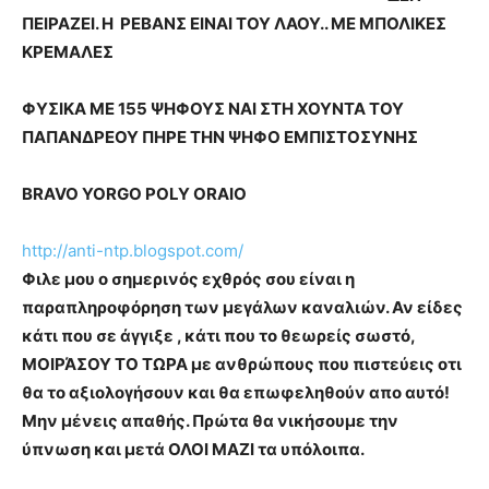
ΠΕΙΡΑΖΕΙ. Η ΡΕΒΑΝΣ ΕΙΝΑΙ ΤΟΥ ΛΑΟΥ.. ΜΕ ΜΠΟΛΙΚΕΣ
ΚΡΕΜΑΛΕΣ
ΦΥΣΙΚΑ ΜΕ 155 ΨΗΦΟΥΣ ΝΑΙ ΣΤΗ ΧΟΥΝΤΑ ΤΟΥ
ΠΑΠΑΝΔΡΕΟΥ ΠΗΡΕ ΤΗΝ ΨΗΦΟ ΕΜΠΙΣΤΟΣΥΝΗΣ
BRAVO YORGO POLY ORAIO
http://anti-ntp.blogspot.com/
Φιλε μου ο σημερινός εχθρός σου είναι η
παραπληροφόρηση των μεγάλων καναλιών. Αν είδες
κάτι που σε άγγιξε , κάτι που το θεωρείς σωστό,
ΜΟΙΡΆΣΟΥ ΤΟ ΤΩΡΑ με ανθρώπους που πιστεύεις οτι
θα το αξιολογήσουν και θα επωφεληθούν απο αυτό!
Μην μένεις απαθής. Πρώτα θα νικήσουμε την
ύπνωση και μετά ΟΛΟΙ ΜΑΖΙ τα υπόλοιπα.