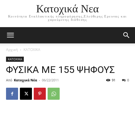
Κατοχικά Νεα
Κοινότητα Εναλλακτικής πληροφόρησης,Ελεύθερης Ερευνας και
χαρούμενης διάθεσης
Αρχική
ΚΑΤΟΧΙΚΑ
ΚΑΤΟΧΙΚΑ
ΦΥΣΙΚΑ ΜΕ 155 ΨΗΦΟΥΣ
Από
Κατοχικά Νέα
-
06/22/2011
91
0