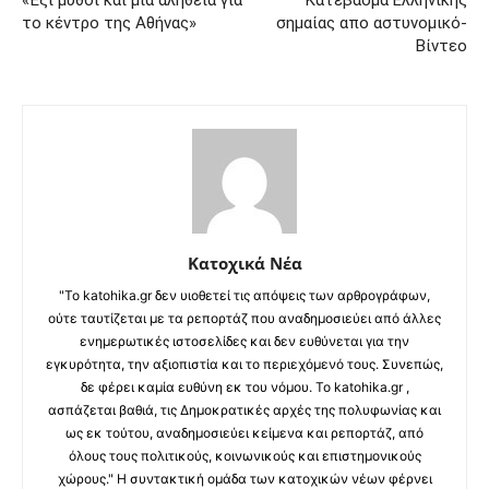
το κέντρο της Αθήνας»
σημαίας απο αστυνομικό-
Βίντεο
Κατοχικά Νέα
"Το katohika.gr δεν υιοθετεί τις απόψεις των αρθρογράφων,
ούτε ταυτίζεται με τα ρεπορτάζ που αναδημοσιεύει από άλλες
ενημερωτικές ιστοσελίδες και δεν ευθύνεται για την
εγκυρότητα, την αξιοπιστία και το περιεχόμενό τους. Συνεπώς,
δε φέρει καμία ευθύνη εκ του νόμου. Το katohika.gr ,
ασπάζεται βαθιά, τις Δημοκρατικές αρχές της πολυφωνίας και
ως εκ τούτου, αναδημοσιεύει κείμενα και ρεπορτάζ, από
όλους τους πολιτικούς, κοινωνικούς και επιστημονικούς
χώρους." Η συντακτική ομάδα των κατοχικών νέων φέρνει