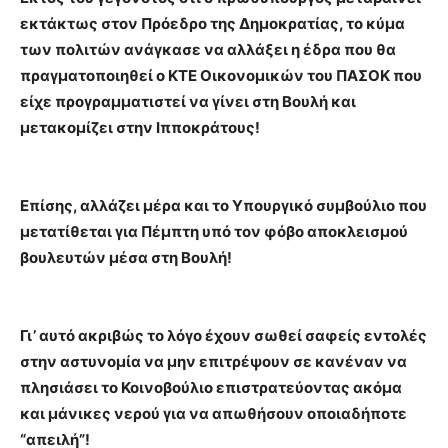
εκτάκτως στον Πρόεδρο της Δημοκρατίας, το κύμα
των πολιτών ανάγκασε να αλλάξει η έδρα που θα
πραγματοποιηθεί ο ΚΤΕ Οικονομικών του ΠΑΣΟΚ που
είχε προγραμματιστεί να γίνει στη Βουλή και
μετακομίζει στην Ιπποκράτους!
Επίσης, αλλάζει μέρα και το Υπουργικό συμβούλιο που
μετατίθεται για Πέμπτη υπό τον φόβο αποκλεισμού
βουλευτών μέσα στη Βουλή!
Γι’ αυτό ακριβώς το λόγο έχουν σωθεί σαφείς εντολές
στην αστυνομία να μην επιτρέψουν σε κανέναν να
πλησιάσει το Κοινοβούλιο επιστρατεύοντας ακόμα
και μάνικες νερού για να απωθήσουν οποιαδήποτε
“απειλή”!