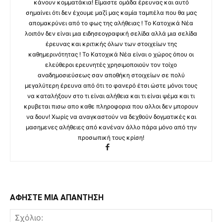
κάνουν κομματάκια! Είμαστε ομάδα έρευνας και αυτό
σημαίνει ότι δεν έχουμε μαζί μας καμία ταμπέλα που θα μας
απομακρύνει από το φως της αλήθειας ! Το Κατοχικά Νέα
λοιπόν δεν είναι μια ειδησεογραφική σελίδα αλλά μια σελίδα
έρευνας και κριτικής όλων των στοιχείων της
καθημερινότητας ! Το Κατοχικά Νέα είναι ο χώρος όπου οι
ελεύθεροι ερευνητές χρησιμοποιούν τον τοίχο
αναδημοσιεύσεως σαν αποθήκη στοιχείων σε πολύ
μεγαλύτερη έρευνα από ότι το φανερό έτσι ώστε μόνοι τους
να καταλήξουν στο τι είναι αλήθεια και τι είναι ψέμα και τι
κρυβεται πισω απο καθε πληροφορια που αλλοι δεν μπορουν
να δουν! Χωρίς να αναγκαστούν να δεχθούν δογματικές και
μασημενες αλήθειες από κανέναν άλλο πάρα μόνο από την
προσωπική τους κρίση!
ΑΦΗΣΤΕ ΜΙΑ ΑΠΑΝΤΗΣΗ