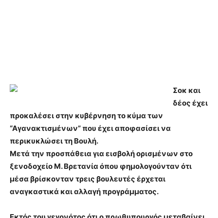
Σοκ και
δέος έχει
προκαλέσει στην κυβέρνηση το κύμα των
“Αγανακτισμένων” που έχει αποφασίσει να
περικυκλώσει τη Βουλή.
Μετά την προσπάθεια για εισβολή ορισμένων στο
ξενοδοχείο Μ. Βρετανία όπου φημολογούνταν ότι
μέσα βρίσκονταν τρεις βουλευτές έρχεται
αναγκαστικά και αλλαγή προγράμματος.
Εκτός του γεγονότος ότι ο πρωθυπουργός μεταβαίνει