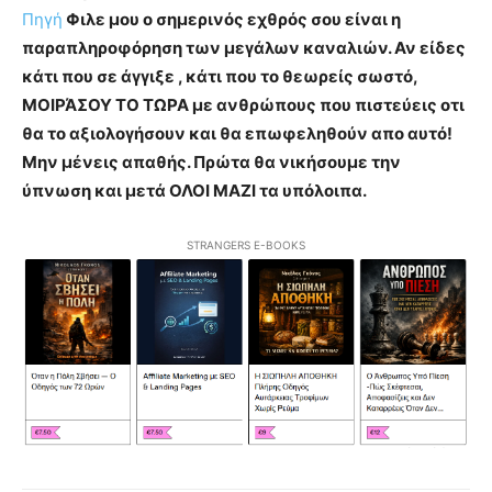
Πηγή
Φιλε μου ο σημερινός εχθρός σου είναι η
παραπληροφόρηση των μεγάλων καναλιών. Αν είδες
κάτι που σε άγγιξε , κάτι που το θεωρείς σωστό,
ΜΟΙΡΆΣΟΥ ΤΟ ΤΩΡΑ με ανθρώπους που πιστεύεις οτι
θα το αξιολογήσουν και θα επωφεληθούν απο αυτό!
Μην μένεις απαθής. Πρώτα θα νικήσουμε την
ύπνωση και μετά ΟΛΟΙ ΜΑΖΙ τα υπόλοιπα.
STRANGERS E-BOOKS