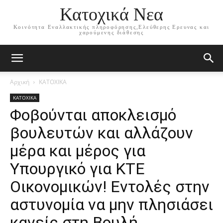
Κατοχικά Νεα
Κοινότητα Εναλλακτικής πληροφόρησης,Ελεύθερης Ερευνας και
χαρούμενης διάθεσης
Αρχική
ΚΑΤΟΧΙΚΑ
ΚΑΤΟΧΙΚΑ
Φοβούνται αποκλεισμό
βουλευτών και αλλάζουν
μέρα και μέρος για
Υπουργικό για ΚΤΕ
Οικονομικών! Εντολές στην
αστυνομία να μην πλησιάσει
κανείς στη Βουλή