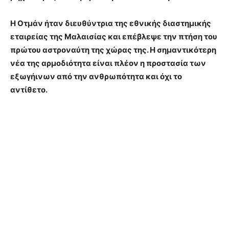
Η Οτµάν ήταν διευθύντρια της εθνικής διαστηµικής
εταιρείας της Μαλαισίας και επέβλεψε την πτήση του
πρώτου αστροναύτη της χώρας της. Η σημαντικότερη
νέα της αρμοδιότητα είναι πλέον η προστασία των
εξωγήινων από την ανθρωπότητα και όχι το
αντίθετο.