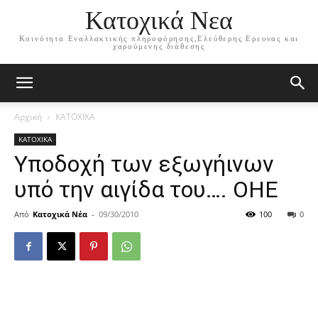
Κατοχικά Νεα
Κοινότητα Εναλλακτικής πληροφόρησης,Ελεύθερης Ερευνας και
χαρούμενης διάθεσης
Αρχική
ΚΑΤΟΧΙΚΑ
ΚΑΤΟΧΙΚΑ
Υποδοχή των εξωγήινων
υπό την αιγίδα του…. ΟΗΕ
Από
Κατοχικά Νέα
-
09/30/2010
100
0