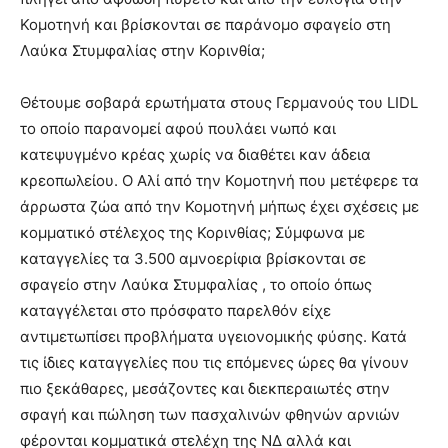
Κομοτηνή και βρίσκονται σε παράνομο σφαγείο στη
Λαύκα Στυμφαλίας στην Κορινθία;
Θέτουμε σοβαρά ερωτήματα στους Γερμανούς του LIDL
το οποίο παρανομεί αφού πουλάει νωπό και
κατεψυγμένο κρέας χωρίς να διαθέτει καν άδεια
κρεοπωλείου. Ο Αλί από την Κομοτηνή που μετέφερε τα
άρρωστα ζώα από την Κομοτηνή μήπως έχει σχέσεις με
κομματικό στέλεχος της Κορινθίας; Σύμφωνα με
καταγγελίες τα 3.500 αμνοερίφια βρίσκονται σε
σφαγείο στην Λαύκα Στυμφαλίας , το οποίο όπως
καταγγέλεται στο πρόσφατο παρελθόν είχε
αντιμετωπίσει προβλήματα υγειονομικής φύσης. Κατά
τις ίδιες καταγγελίες που τις επόμενες ώρες θα γίνουν
πιο ξεκάθαρες, μεσάζοντες και διεκπεραιωτές στην
σφαγή και πώληση των πασχαλινών φθηνών αρνιών
φέρονται κομματικά στελέχη της ΝΔ αλλά και