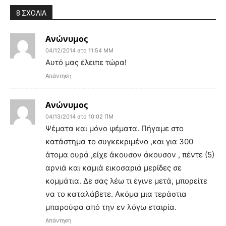
8 ΣΧΟΛΙΑ
Ανώνυμος
04/12/2014 στο 11:54 ΜΜ
Αυτό μας έλειπε τώρα!
Απάντηση
Ανώνυμος
04/13/2014 στο 10:02 ΠΜ
Ψέματα και μόνο ψέματα. Πήγαμε στο
κατάστημα το συγκεκριμένο ,και για 300
άτομα ουρά ,είχε άκουσον άκουσον , πέντε (5)
αρνιά και καμιά εικοσαριά μερίδες σε
κομμάτια. Δε σας λέω τι έγινε μετά, μπορείτε
να το καταλάβετε. Ακόμα μια τεράστια
μπαρούφα από την εν λόγω εταιρία.
Απάντηση