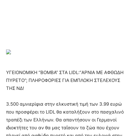
ΥΓΕΙΟΝΟΜΙΚΗ “ΒΟΜΒΑ” ΣΤΑ LIDL:“ΑΡΝΙΑ ΜΕ ΑΦΘΩΔΗ
ΠΥΡΕΤΟ”; ΠΛΗΡΟΦΟΡΙΕΣ ΓΙΑ ΕΜΠΛΟΚΗ ΣΤΕΛΕΧΟΥΣ
ΤΗΣ ΝΔ!
3.500 αμνιερίφια στην ελκυστική τιμή των 3.99 ευρώ
που προσφέρει το LIDL θα καταλήξουν στο πασχαλινό
τραπέζι των Ελλήνων. Θα απαντήσουν οι Γερμανοί
ιδιοκτήτες του αν θα μας ταΐσουν τα ζώα που έχουν
πληγεί από αφθώδη πυρετό και από την ευλογιά στην