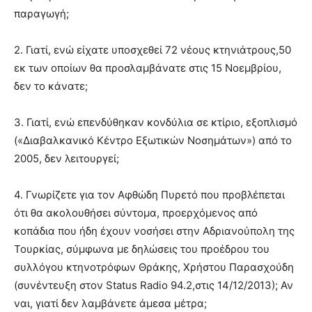
παραγωγή;
2. Γιατί, ενώ είχατε υποσχεθεί 72 νέους κτηνιάτρους,50
εκ των οποίων θα προσλαμβάνατε στις 15 Νοεμβρίου,
δεν το κάνατε;
3. Γιατί, ενώ επενδύθηκαν κονδύλια σε κτίριο, εξοπλισμό
(«Διαβαλκανικό Κέντρο Εξωτικών Νοσημάτων») από το
2005, δεν λειτουργεί;
4. Γνωρίζετε για τον Αφθώδη Πυρετό που προβλέπεται
ότι θα ακολουθήσει σύντομα, προερχόμενος από
κοπάδια που ήδη έχουν νοσήσει στην Αδριανούπολη της
Τουρκίας, σύμφωνα με δηλώσεις του προέδρου του
συλλόγου κτηνοτρόφων Θράκης, Χρήστου Παρασχούδη
(συνέντευξη στον Status Radio 94.2,στις 14/12/2013); Αν
ναι, γιατί δεν λαμβάνετε άμεσα μέτρα;