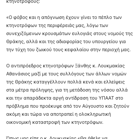
κτηνοτρόφους:
«Ο φόβος και η απόγνωση έχουν γίνει το πέπλο των
κτηνοτρόφων της περιφέρειάς μας, λόγω των
συνεχιζόμενων κρουσμάτων ευλογιάς στους νομούς της
Θράκης, αλλά και της αδιαφορίας του υπουργείου για
την τύχη του ζωικού τους κεφαλαίου στην περιοχή μας.
Ο αντιπρόεδρος κτηνοτρόφων Ξάνθης κ. Λουκμακίας
Αθανάσιος μαζί με τους συλλόγους των άλλων νομών
της Θράκης καταγγέλλουν πολλά κενά και ελλείψεις
στα μέτρα πρόληψης, για τη μετάδοση της νόσου αλλά
και την απαράδεκτα αργή αντίδραση του ΥΠΑΑΤ στο
πρόβλημα που προέκυψε από τον Αύγουστο και ζητούν
ακόμη και τώρα να αποτραπεί η ολοκληρωτική
οικονομική καταστροφή των κτηνοτρόφων.
Όπως μας είπε ο κ. Λουκμακίας «Θα ήθελε να