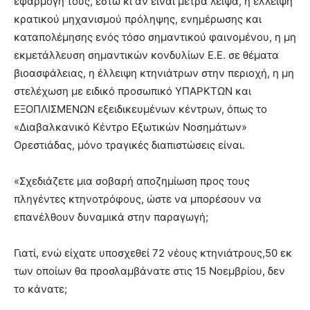
εφαρμογή τους, έστω κι αν είναι μέτρα λειψά, η έλλειψη
κρατικού μηχανισμού πρόληψης, ενημέρωσης και
καταπολέμησης ενός τόσο σημαντικού φαινομένου, η μη
εκμετάλλευση σημαντικών κονδυλίων Ε.Ε. σε θέματα
βιοασφάλειας, η έλλειψη κτηνιάτρων στην περιοχή, η μη
στελέχωση με ειδικό προσωπικό ΥΠΑΡΚΤΩΝ και
ΕΞΟΠΛΙΣΜΕΝΩΝ εξειδικευμένων κέντρων, όπως το
«Διαβαλκανικό Κέντρο Εξωτικών Νοσημάτων»
Ορεστιάδας, μόνο τραγικές διαπιστώσεις είναι.
«Σχεδιάζετε μια σοβαρή αποζημίωση προς τους
πληγέντες κτηνοτρόφους, ώστε να μπορέσουν να
επανέλθουν δυναμικά στην παραγωγή;
Γιατί, ενώ είχατε υποσχεθεί 72 νέους κτηνιάτρους,50 εκ
των οποίων θα προσλαμβάνατε στις 15 Νοεμβρίου, δεν
το κάνατε;