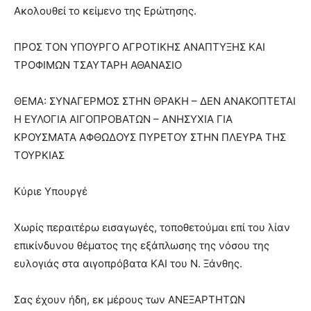
Ακολουθεί το κείμενο της Ερώτησης.
ΠΡΟΣ ΤΟΝ ΥΠΟΥΡΓΟ ΑΓΡΟΤΙΚΗΣ ΑΝΑΠΤΥΞΗΣ ΚΑΙ
ΤΡΟΦΙΜΩΝ ΤΣΑΥΤΑΡΗ ΑΘΑΝΑΣΙΟ
ΘΕΜΑ: ΣΥΝΑΓΕΡΜΟΣ ΣΤΗΝ ΘΡΑΚΗ – ΔΕΝ ΑΝΑΚΟΠΤΕΤΑΙ
Η ΕΥΛΟΓΙΑ ΑΙΓΟΠΡΟΒΑΤΩΝ – ΑΝΗΣΥΧΙΑ ΓΙΑ
ΚΡΟΥΣΜΑΤΑ ΑΦΘΩΔΟΥΣ ΠΥΡΕΤΟΥ ΣΤΗΝ ΠΛΕΥΡΑ ΤΗΣ
ΤΟΥΡΚΙΑΣ
Κύριε Υπουργέ
Χωρίς περαιτέρω εισαγωγές, τοποθετούμαι επί του λίαν
επικίνδυνου θέματος της εξάπλωσης της νόσου της
ευλογιάς στα αιγοπρόβατα ΚΑΙ του Ν. Ξάνθης.
Σας έχουν ήδη, εκ μέρους των ΑΝΕΞΑΡΤΗΤΩΝ