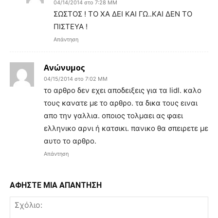
04/14/2014 στο 7:28 ΜΜ
ΣΩΣΤΟΣ ! ΤΟ ΧΑ ΔΕΙ ΚΑΙ ΓΩ..ΚΑΙ ΔΕΝ ΤΟ
ΠΙΣΤΕΥΑ !
Απάντηση
Ανώνυμος
04/15/2014 στο 7:02 ΜΜ
το αρθρο δεν εχει αποδειξεις για τα lidl. καλο
τους κανατε με το αρθρο. τα δικα τους ειναι
απο την γαλλια. οποιος τολμαει ας φαει
ελληνικο αρνι ή κατσικι. πανικο θα σπειρετε με
αυτο το αρθρο.
Απάντηση
ΑΦΗΣΤΕ ΜΙΑ ΑΠΑΝΤΗΣΗ