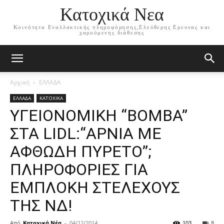
Κατοχικά Νεα
Κοινότητα Εναλλακτικής πληροφόρησης,Ελεύθερης Ερευνας και
χαρούμενης διάθεσης
Αρχική
ΕΛΛΑΔΑ
ΕΛΛΑΔΑ
ΚΑΤΟΧΙΚΑ
ΥΓΕΙΟΝΟΜΙΚΗ “ΒΟΜΒΑ”
ΣΤΑ LIDL:“ΑΡΝΙΑ ΜΕ
ΑΦΘΩΔΗ ΠΥΡΕΤΟ”;
ΠΛΗΡΟΦΟΡΙΕΣ ΓΙΑ
ΕΜΠΛΟΚΗ ΣΤΕΛΕΧΟΥΣ
ΤΗΣ ΝΔ!
Από
Κατοχικά Νέα
-
04/12/2014
103
8