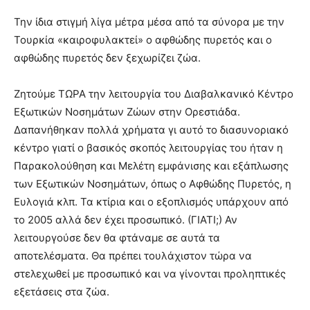
Την ίδια στιγμή λίγα μέτρα μέσα από τα σύνορα με την
Τουρκία «καιροφυλακτεί» ο αφθώδης πυρετός και ο
αφθώδης πυρετός δεν ξεχωρίζει ζώα.
Ζητούμε ΤΩΡΑ την λειτουργία του Διαβαλκανικό Κέντρο
Εξωτικών Νοσημάτων Ζώων στην Ορεστιάδα.
Δαπανήθηκαν πολλά χρήματα γι αυτό το διασυνοριακό
κέντρο γιατί ο βασικός σκοπός λειτουργίας του ήταν η
Παρακολούθηση και Μελέτη εμφάνισης και εξάπλωσης
των Εξωτικών Νοσημάτων, όπως ο Αφθώδης Πυρετός, η
Ευλογιά κλπ. Τα κτίρια και ο εξοπλισμός υπάρχουν από
το 2005 αλλά δεν έχει προσωπικό. (ΓΙΑΤΙ;) Αν
λειτουργούσε δεν θα φτάναμε σε αυτά τα
αποτελέσματα. Θα πρέπει τουλάχιστον τώρα να
στελεχωθεί με προσωπικό και να γίνονται προληπτικές
εξετάσεις στα ζώα.