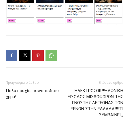
Προηγούμενο άρθρο
Επόμενο άρθρο
Πολύ ησυχία …κενό πεδίου…
ΗΛΕΚΤΡΟΣΟΚ!!!ΞΑΦΝΙΚΗ
χμμμ!
ΕΙΣΟΔΟΣ ΜΙΣΘΟΦΟΡΩΝ ΤΗΣ
ΓΝΩΣΤΗΣ ΛΕΓΕΩΝΑΣ ΤΩΝ
ΞΕΝΩΝ ΣΤΗΝ ΕΛΛΑΔΑ!!!!ΤΙ
ΣΥΜΒΑΙΝΕΙ;;;