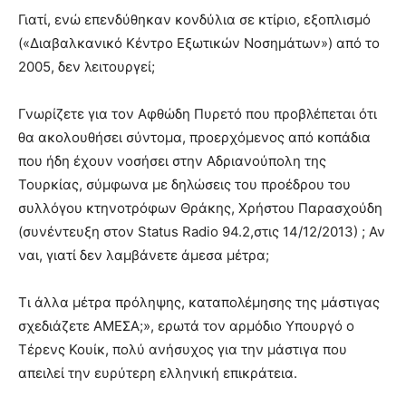
Γιατί, ενώ επενδύθηκαν κονδύλια σε κτίριο, εξοπλισμό
(«Διαβαλκανικό Κέντρο Εξωτικών Νοσημάτων») από το
2005, δεν λειτουργεί;
Γνωρίζετε για τον Αφθώδη Πυρετό που προβλέπεται ότι
θα ακολουθήσει σύντομα, προερχόμενος από κοπάδια
που ήδη έχουν νοσήσει στην Αδριανούπολη της
Τουρκίας, σύμφωνα με δηλώσεις του προέδρου του
συλλόγου κτηνοτρόφων Θράκης, Χρήστου Παρασχούδη
(συνέντευξη στον Status Radio 94.2,στις 14/12/2013) ; Αν
ναι, γιατί δεν λαμβάνετε άμεσα μέτρα;
Τι άλλα μέτρα πρόληψης, καταπολέμησης της μάστιγας
σχεδιάζετε ΑΜΕΣΑ;», ερωτά τον αρμόδιο Υπουργό ο
Τέρενς Κουίκ, πολύ ανήσυχος για την μάστιγα που
απειλεί την ευρύτερη ελληνική επικράτεια.