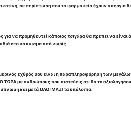
νικοτίνη, σε περίπτωση που τα φαρμακεία έχουν απεργία 
ς για να προμηθευτεί κάποιος τσιγάρα θα πρέπει να είναι
παιδιά στο κάπνισμα από νωρίς…
μερινός εχθρός σου είναι η παραπληροφόρηση των μεγάλων 
Ο ΤΩΡΑ με ανθρώπους που πιστεύεις οτι θα το αξιολογήσο
 ύπνωση και μετά ΟΛΟΙ ΜΑΖΙ τα υπόλοιπα.