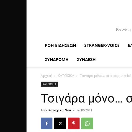
Κοινότη
ΡΟΉ ΕΙΔΉΣΕΩΝ
STRANGER-VOICE
Ε
ΣΥΝΔΡΟΜΗ
ΣΥΝΔΕΣΗ
Αρχική
ΚΑΤΟΧΙΚΑ
Τσιγάρα μόνο… στα φαρμακεία!
ΚΑΤΟΧΙΚΑ
Τσιγάρα μόνο… 
Από
Κατοχικά Νέα
-
07/10/2011