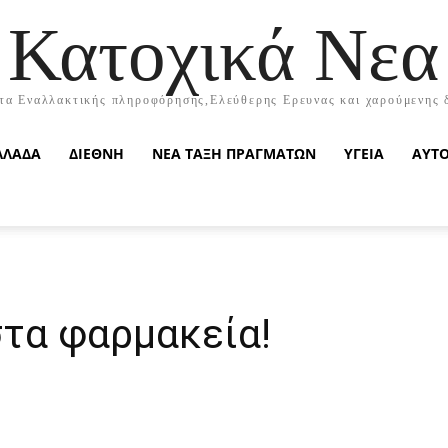
Κατοχικά Νεα
τα Εναλλακτικής πληροφόρησης,Ελεύθερης Ερευνας και χαρούμενης 
ΛΛΑΔΑ
ΔΙΕΘΝΗ
ΝΕΑ ΤΑΞΗ ΠΡΑΓΜΑΤΩΝ
ΥΓΕΙΑ
ΑΥΤ
στα φαρμακεία!