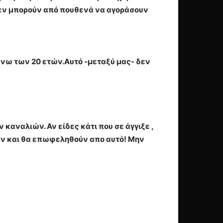
δεν μπορούν από πουθενά να αγοράσουν
 άνω των 20 ετών.Αυτό -μεταξύ μας- δεν
καναλιών. Αν είδες κάτι που σε άγγιξε ,
υν και θα επωφεληθούν απο αυτό! Μην