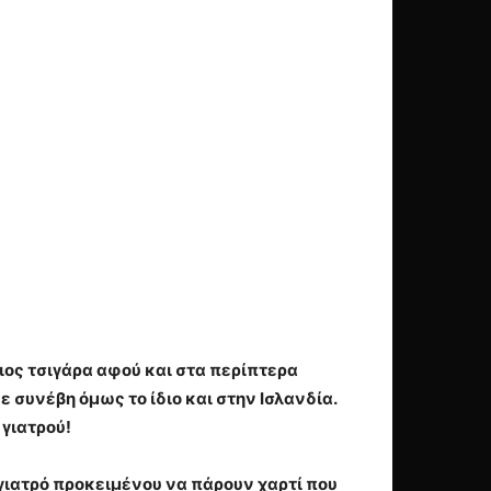
ιος τσιγάρα αφού και στα περίπτερα
ε συνέβη όμως το ίδιο και στην Ισλανδία.
 γιατρού!
γιατρό προκειμένου να πάρουν χαρτί που