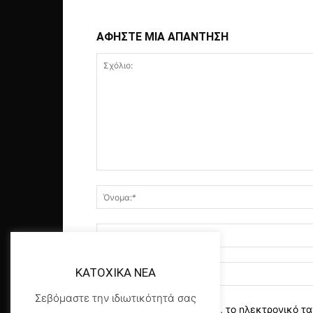
ΑΦΗΣΤΕ ΜΙΑ ΑΠΑΝΤΗΣΗ
KATOXIKA NEA
Σεβόμαστε την ιδιωτικότητά σας
αποθηκεύστε το όνομα, το ηλεκτρονικό τα