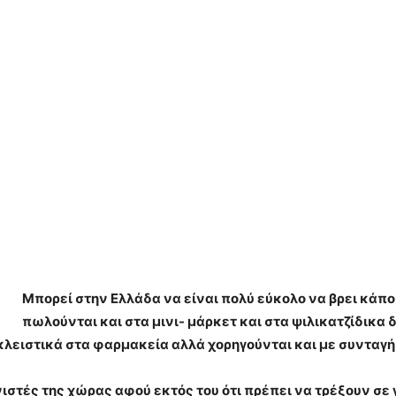
Μπορεί στην Ελλάδα να είναι πολύ εύκολο να βρει κάπο
πωλούνται και στα μινι- μάρκετ και στα ψιλικατζίδικα δ
κλειστικά στα φαρμακεία αλλά χορηγούνται και με συνταγή
στές της χώρας αφού εκτός του ότι πρέπει να τρέξουν σε 