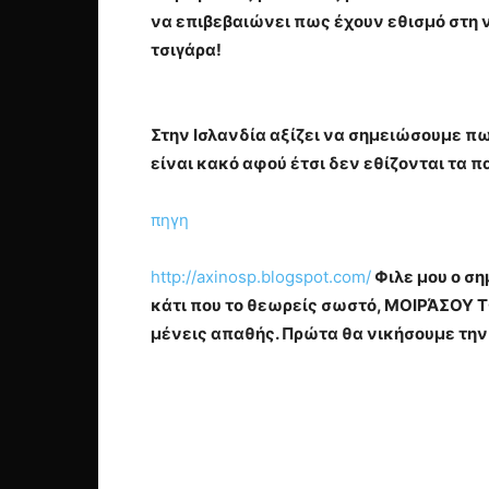
να επιβεβαιώνει πως έχουν εθισμό στη 
τσιγάρα!
Στην Ισλανδία αξίζει να σημειώσουμε πω
είναι κακό αφού έτσι δεν εθίζονται τα 
πηγη
http://axinosp.blogspot.com/
Φιλε μου ο ση
κάτι που το θεωρείς σωστό, ΜΟΙΡΆΣΟΥ Τ
μένεις απαθής. Πρώτα θα νικήσουμε την