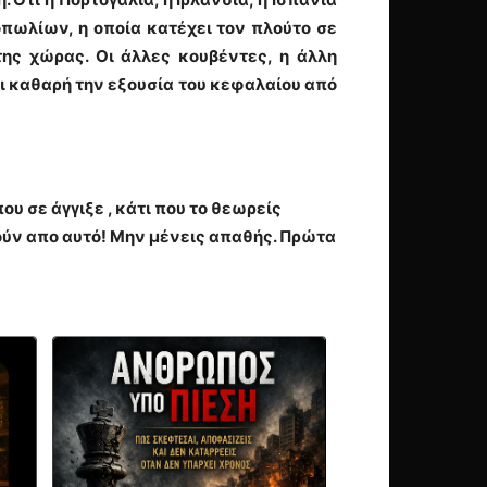
οπωλίων, η οποία κατέχει τον πλούτο σε
ης χώρας. Οι άλλες κουβέντες, η άλλη
αι καθαρή την εξουσία του κεφαλαίου από
υ σε άγγιξε , κάτι που το θεωρείς
ύν απο αυτό! Μην μένεις απαθής. Πρώτα