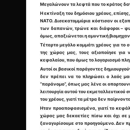
Μεγαλώνουν τα λεφτά που το κράτος δανε
Η εκτίναξη του δημόσιου χρέους, επίσης
ΝΑΤΟ. Δισεκατομμύρια κόστισαν οι εξοπλ
των δαπανών, τρώνε και διάφοροι – φυσ
όμως, απαξιώνεται η αμυντική βιομηχανί
Τέταρτο μεγάλο κομμάτι χρέους για το ο
της χώρας μας, τους αξιοποίησε για
κεφαλαίου, που όμως το λογαριασμό πληρώ
Αυτοί οι βασικοί παράγοντες δημιουργούν
δεν πρέπει να το πληρώσει ο λαός μας
“παράνομο”, όπως μας λένε οι οπορτουνι
λειτουργία αυτού του εκμεταλλευτικού σ
του χρέους, γιατί τα μέτρα δεν παίρνοντα
Ηταν προαποφασισμένα, γιατί το κεφάλα
χώρας μας δεκαετίες πίσω και όχι σε μ
ξαναγυρίσουμε στο προηγούμενο. Δεν πρ