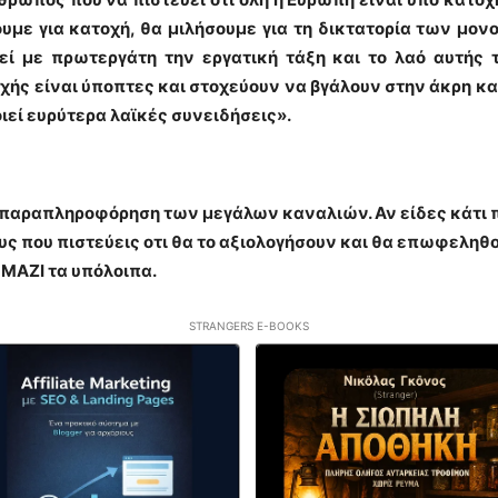
ουμε για κατοχή, θα μιλήσουμε για τη δικτατορία των μον
εί με πρωτεργάτη την εργατική τάξη και το λαό αυτής τ
χής είναι ύποπτες και στοχεύουν να βγάλουν στην άκρη κ
ιεί ευρύτερα λαϊκές συνειδήσεις».
η παραπληροφόρηση των μεγάλων καναλιών. Αν είδες κάτι πο
 που πιστεύεις οτι θα το αξιολογήσουν και θα επωφεληθο
 ΜΑΖΙ τα υπόλοιπα.
STRANGERS E-BOOKS