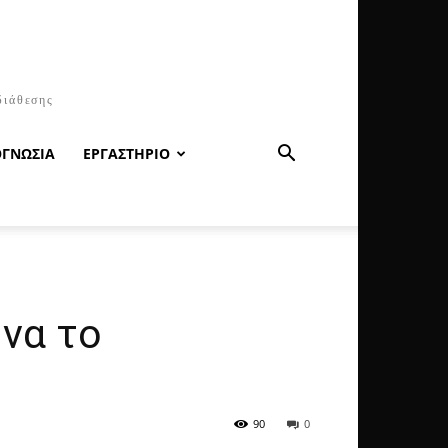
διάθεσης
ΟΓΝΩΣΙΑ
ΕΡΓΑΣΤΗΡΙΟ
 να το
90
0