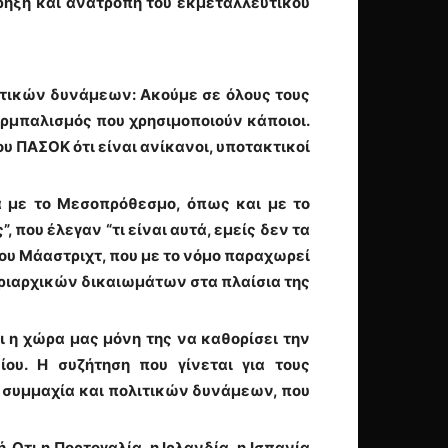
ή ρήξη και ανατροπή του εκμεταλλευτικού
ιτικών δυνάμεων: Ακούμε σε όλους τους
ερμπαλισμός που χρησιμοποιούν κάποιοι.
υ ΠΑΣΟΚ ότι είναι ανίκανοι, υποτακτικοί
δα με το Μεσοπρόθεσμο, όπως και με το
που έλεγαν “τι είναι αυτά, εμείς δεν τα
του Μάαστριχτ, που με το νόμο παραχωρεί
κυριαρχικών δικαιωμάτων στα πλαίσια της
ει η χώρα μας μόνη της να καθορίσει την
ου. Η συζήτηση που γίνεται για τους
ία συμμαχία και πολιτικών δυνάμεων, που
Οτι η Πορτογαλία, η Ιρλανδία, η Ισπανία