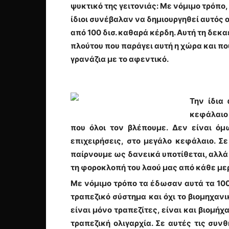
ψυκτικό της γειτονιάς: Με νόμιμο τρόπο
ίδιοι συνέβαλαν να δημιουργηθεί αυτός ο
από 100 δισ. καθαρά κέρδη. Αυτή τη δεκα
πλούτου που παράγει αυτή η χώρα και που
γρανάζια με το αφεντικό.
Την ίδια
κεφάλαιο 
που όλοι τον βλέπουμε. Δεν είναι όμ
επιχειρήσεις, στο μεγάλο κεφάλαιο. Σε
παίρνουμε ως δανεικά υποτίθεται, αλλά 
τη φοροκλοπή του λαού μας από κάθε μερ
Με νόμιμο τρόπο τα έδωσαν αυτά τα 100 δ
τραπεζικό σύστημα και όχι το βιομηχανι
είναι μόνο τραπεζίτες, είναι και βιομήχ
τραπεζική ολιγαρχία. Σε αυτές τις συ