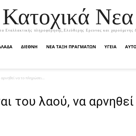
Κατοχικά Νεα
τα Εναλλακτικής πληροφόρησης,Ελεύθερης Ερευνας και χαρούμενης 
ΛΛΑΔΑ
ΔΙΕΘΝΗ
ΝΕΑ ΤΑΞΗ ΠΡΑΓΜΑΤΩΝ
ΥΓΕΙΑ
ΑΥΤ
α αρνηθεί να το πληρώσει…
αι του λαού, να αρνηθεί