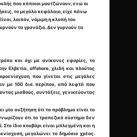
ουλής που κάποιοι μουτζώνουν, ενώ οι
ρήσεις, το μεγάλο κεφάλαιο, είχε πάνω
ίναι, λοιπόν, νόμιμη η κλοπή του
γυρνούν τα γρανάζια. Δεν γυρνούν τα
ρόπο και όχι με ανίκανες εφορίες, το
ν Ελβετία, offshore, χλιδή και πλούτος
οροενίσχυση που γίνεται στις μεγάλες
καν με 100 δισ. περίπου, από λεφτά που
νοντας μισθούς, συντάξεις, γενικεύοντας
ει μία συζήτηση ότι το πρόβλημα είναι το
 γνωρίζουν ότι το τραπεζικό σύστημα δεν
. Στο ίδιο κουβάρι είναι μπλεγμένη και η
ενίσχυση, μεγαλώνει το δημόσιο χρέος.