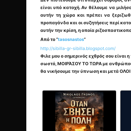
είναι υπό κατοχή. Αν θέλουμε να μιλήσ
αυτήν τη χώρα και πρέπει να ξεριζωθ
προπαγάνδα και οι συζητήσεις περί κατο
αυτήν την κρίση, η οποία ριζοσπαστικοπο
Από το “
tasosnastos
”
http://sibilla-gr-sibilla.blogspot.com/
Φιλε μου ο σημερινός εχθρός σου είναι 
σωστό, ΜΟΙΡΆΣΟΥ ΤΟ ΤΩΡΑ με ανθρώπους
θα νικήσουμε την ύπνωση και μετά ΟΛΟΙ