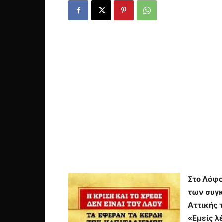
Στο Λόφο
των συγκ
Αττικής 
«Εμείς λ