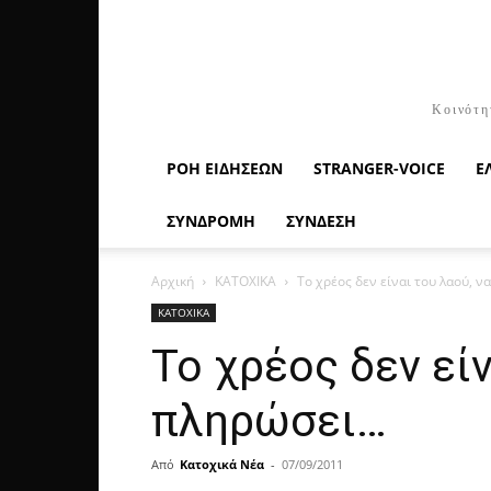
Κοινότη
ΡΟΉ ΕΙΔΉΣΕΩΝ
STRANGER-VOICE
Ε
ΣΥΝΔΡΟΜΗ
ΣΥΝΔΕΣΗ
Αρχική
ΚΑΤΟΧΙΚΑ
Το χρέος δεν είναι του λαού, ν
ΚΑΤΟΧΙΚΑ
Το χρέος δεν είν
πληρώσει…
Από
Κατοχικά Νέα
-
07/09/2011