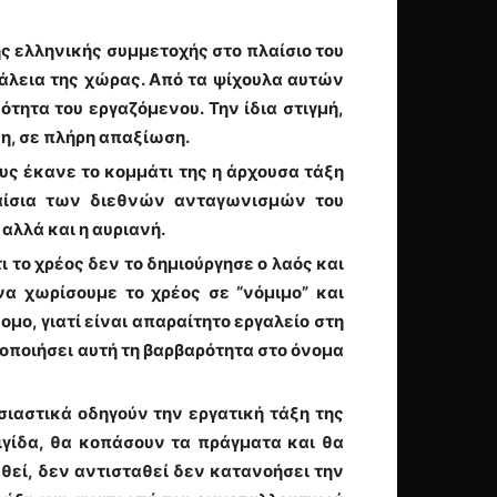
ης ελληνικής συμμετοχής στο πλαίσιο του
σφάλεια της χώρας. Από τα ψίχουλα αυτών
τητα του εργαζόμενου. Την ίδια στιγμή,
ση, σε πλήρη απαξίωση.
ους έκανε το κομμάτι της η άρχουσα τάξη
λαίσια των διεθνών ανταγωνισμών του
αλλά και η αυριανή.
ι το χρέος δεν το δημιούργησε ο λαός και
να χωρίσουμε το χρέος σε “νόμιμο” και
μο, γιατί είναι απαραίτητο εργαλείο στη
μοποιήσει αυτή τη βαρβαρότητα στο όνομα
σιαστικά οδηγούν την εργατική τάξη της
αιγίδα, θα κοπάσουν τα πράγματα και θα
θεί, δεν αντισταθεί δεν κατανοήσει την